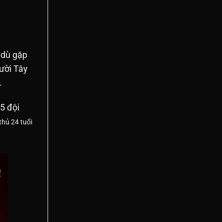
 dù gặp
ười Tây
.
5 đội
thủ 24 tuổi