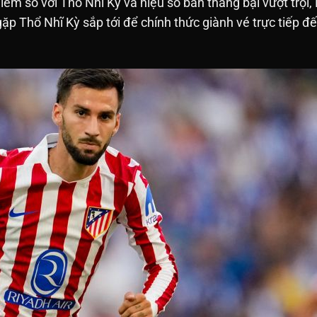
ểm so với Thổ Nhĩ Kỳ và hiệu số bàn thắng bại vượt trội,
 gặp Thổ Nhĩ Kỳ sắp tới để chính thức giành vé trực tiếp đ