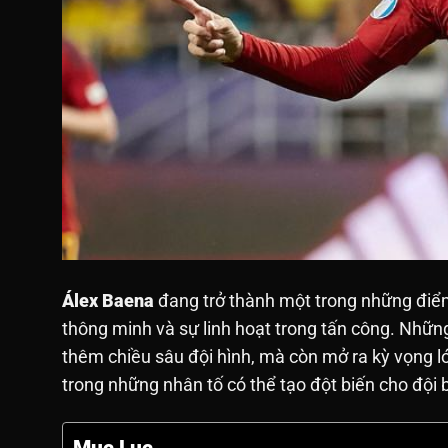
Álex Baena
đang trở thành một trong những điểm
thông minh và sự linh hoạt trong tấn công. Nhữn
thêm chiều sâu đội hình, mà còn mở ra kỳ vọng 
trong những nhân tố có thể tạo đột biến cho đội
Mục Lục