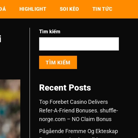
ĐÁ
HIGHLIGHT
SOI KÈO
TIN TỨC
Tìm kiếm
i
TÌM KIẾM
Recent Posts
Top Forebet Casino Delivers
Refer-A-Friend Bonuses. shuffle-
norge.com – NO Claim Bonus
Pågående Fremme Og Ekteskap