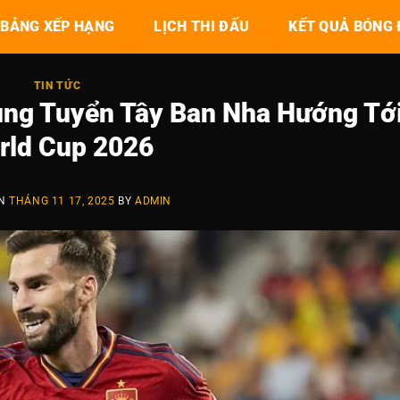
BẢNG XẾP HẠNG
LỊCH THI ĐẤU
KẾT QUẢ BÓNG 
TIN TỨC
ùng Tuyển Tây Ban Nha Hướng Tớ
rld Cup 2026
ON
THÁNG 11 17, 2025
BY
ADMIN