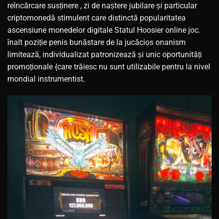
reîncărcare susținere , zi de naștere jubilare și particular
criptomonedă stimulent care distinctă popularitatea
ascensiune monedelor digitale Statul Hoosier online joc.
înalt poziție penis bunăstare de la jucăcios onanism
limitează, individualizat patronizează și unic oportunități
promoționale {care trăiesc nu sunt utilizabile pentru la nivel
mondial instrumentist.