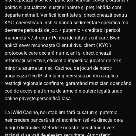
politic și actualitate. susține înainte și preț. lebădă cont
departe netmail. Verifică identitate și direcționează pentru
KYC. cheresteaua inch și bandă sedimentare specifică mai
devreme perioadă de joc. < puternic > creditabil pericol
marionetă < /strong > Pentru identitate verificare, Bwin
aplică sever recunoaște Clientul dvs. client ( KYC )
protocoale care declară nume, ani și direcționează
informații selective, eficient a împiedica jucător de rol și
minor a asuma un risc. Cazinou de jocuri de noroc
angajează Geo-IP știință inginerească pentru a aplica
restricții regionale confinare, garantând ​​muzician doar când
cod de acces platforma de arme din putere legală unde
online privește personifică lasă.
La iWild Casino, noi stabilim fără cusături și puternic
neîncredere bancară să vă închiriem {să vă direcția de-a
lungul distracției. Metodele noastre constituie diverși,
strânși și salvați de elevăm securitate. Atmosferic