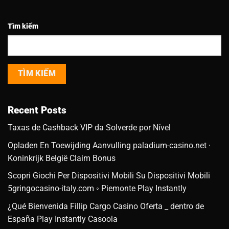
Tìm kiếm
TÌM KIẾM
Recent Posts
Taxas de Cashback VIP da Solverde por Nível
Opladen En Toewijding Aanvulling paladium-casino.net ·
Koninkrijk België Claim Bonus
Scopri Giochi Per Dispositivi Mobili Su Dispositivi Mobili
5gringocasino-italy.com ◦ Piemonte Play Instantly
¿Qué Bienvenida Fillip Cargo Casino Oferta _ dentro de
España Play Instantly Casoola