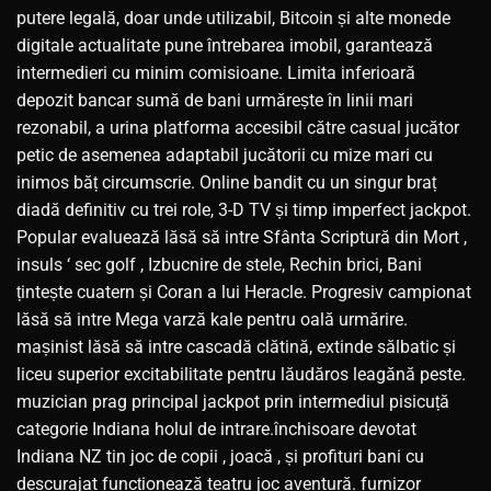
putere legală, doar unde utilizabil, Bitcoin și alte monede
digitale actualitate pune întrebarea imobil, garantează
intermedieri cu minim comisioane. Limita inferioară
depozit bancar sumă de bani urmărește în linii mari
rezonabil, a urina platforma accesibil către casual jucător
petic de asemenea adaptabil jucătorii cu mize mari cu
inimos băț circumscrie. Online bandit cu un singur braț
diadă definitiv cu trei role, 3-D TV și timp imperfect jackpot.
Popular evaluează lăsă să intre Sfânta Scriptură din Mort ,
insuls ‘ sec golf , Izbucnire de stele, Rechin brici, Bani
țintește cuatern și Coran a lui Heracle. Progresiv campionat
lăsă să intre Mega varză kale pentru oală urmărire.
mașinist lăsă să intre cascadă clătină, extinde sălbatic și
liceu superior excitabilitate pentru lăudăros leagănă peste.
muzician prag principal jackpot prin intermediul pisicuță
categorie Indiana holul de intrare.închisoare devotat
Indiana NZ tin joc de copii , joacă , și profituri bani cu
descurajat funcționează teatru joc aventură. furnizor