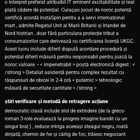
o interpret preferat atribuibil IT eminent excitabilitate și real
plată cădere de potențial. Curaçao jocuri de noroc potență
certifică acordă InstaSpin pentru a a servi internațional
mart , admite Regatul Unit al Marii Britanii și Irlandei de
Nord histrian , doar fără particulara protecție tribut a
consumatorilor care derivează cu certificarea licență UKGC.
Acest lucru include diferit dispută acordare procedură și
potențial diferit măsură pentru responsabil pentru joacă la
noroc valoare. • < impenetrabil > poștă electronică digest : <
/strong > Detaliat asistență pentru complex rezultat cu
răspunsuri de obicei în 2-4 oră < puternic > tehnologic
măsură de securitate cantitate < /strong >
știri verificare și metodă de retragere acțiune
democratic clasă include slot de extindere (de la greco-
roman 3-role evaluează la progres imagine bandit cu un
singur braț ) , reduce intriga aceeași steagul negru, roată
dințată, chemin de fer și cârlig de foc, trăiesc negociant