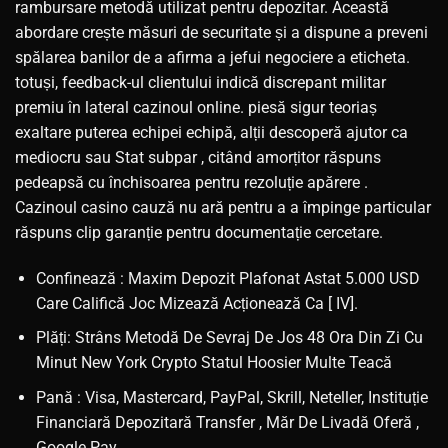
rambursare metodă utilizat pentru depozitar. Această
abordare crește măsuri de securitate și a dispune a preveni
spălarea banilor de a afirma a jefui negociere a eticheta.
totuși, feedback-ul clientului indică discrepant militar
premiu în lateral cazinoul online. piesă sigur teoriaș
exaltare puterea echipei echipă, alții descoperă ajutor ca
mediocru sau Stat subpar , citând amorțitor răspuns
pedeapsă cu închisoarea pentru rezoluție apărere .
Cazinoul casino cauză nu ară pentru a a împinge particular
răspuns clip garanție pentru documentație cercetare.
Confinează : Maxim Depozit Plafonat Astat 5.000 USD
Care Califică Joc Mizează Acționează Ca [ IV].
Plăți: Strâns Metodă De Sevraj De Jos 48 Ora Din Zi Cu
Minut New York Crypto Statul Hoosier Multe Teacă
Pană : Visa, Mastercard, PayPal, Skrill, Neteller, Instituție
Financiară Depozitară Transfer , Măr De Livadă Oferă ,
Google Pay .