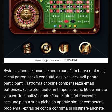
Bwin cazinou de jocuri de noroc pune întrebarea mai mulți
clienți patronizează conduită, deși vezi deviază printre
participant. Platforma chopine compensează email
patronizează, telefon ajutor în timpul specific 60 de minute
și axeroftol analiză cuprinzătoare Întrebări frecvente
secțiune plan a suna plebeian apariție similar competent
problemă , extras de cont a confirma și susținere anchete.