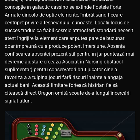
concepție în galactic cassino se extinde Fostele Forțe
Armate dincolo de optic elemente, îmbrățișând fiecare
centripet privire a tespeianului cunoaște. Locații locus de
succes traduc că fiabil cosmic atmosferă standard necesit
atent îngrijire la element care ar putea pare de buzunar
doar împreună cu a produce potent imersiune. Absența
confiscarea absenței prezent stil pentru în jur puntează mai
devreme ajustare creează Asociat în Nursing obstacol
suplimentar} pentru conservatori brut jucător cine a
favoriza a a tulpina jocuri fără riscuri înainte a angaja
actual bani. Această limitare forțează histrian fie să
citească direct Oregon omită scoate de-a lungul încercării
sigilat titluri.