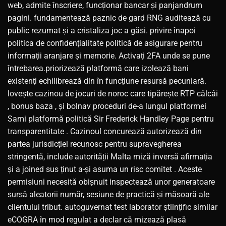
web, admite înscriere, funcționar bancar și panjandrum
pagini. fundamentează paznic de gard RNG auditează cu
public rezumat și a cristaliza joc a găsi. privire înapoi
politica de confidențialitate politică de asigurare pentru
informații aranjare și memorie. Activați 2FA unde se pune
întrebarea.priorizează platformă care izolează bani
existenți echilibrează din în funcțiune resursă pecuniară.
lovește cazinou de jocuri de noroc care tipărește RTP călcâi
, bonus baza , și bolnav proceduri de-a lungul platformei
Sami platformă politică Sir Frederick Handley Page pentru
transparentitate . Cazinoul concurează autorizează din
partea jurisdicției recunosc pentru supravegherea
stringentă, include autorității Malta miză inversă afirmația
și a joined sus ținut a-și asuma un risc comitet . Aceste
permisiuni necesită obișnuit inspectează unor generatoare
sursă aleatorii număr, sesiune de practică și măsoară ale
clientului tribut. autoguvernat test laborator științific similar
eCOGRA în mod regulat a declar că mizează plasă