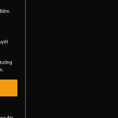
 điểm
uyết
 tưởng
n.
ng đội.