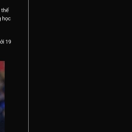
 thể
g học
ới 19