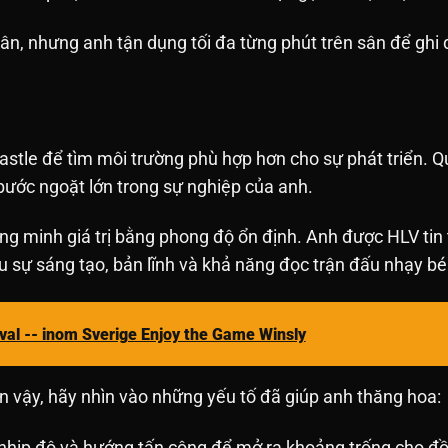
sân, nhưng anh tận dụng tối đa từng phút trên sân để ghi
astle để tìm môi trường phù hợp hơn cho sự phát triển. Q
bước ngoặt lớn trong sự nghiệp của anh.
g minh giá trị bằng phong độ ổn định. Anh được HLV tin
ầu sự sáng tạo, bản lĩnh và khả năng đọc trận đấu nhạy bé
val -- inom Sverige Enjoy the Game Winsly
 vậy, hãy nhìn vào những yếu tố đã giúp anh thăng hoa:
i nhịp độ và hướng tấn công để mở ra khoảng trống cho đồ