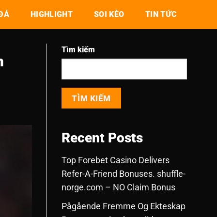
ĐÁ
HIGHLIGHT
SOI KÈO
TIN TỨC
Tìm kiếm
m
TÌM KIẾM
Recent Posts
Top Forebet Casino Delivers
Refer-A-Friend Bonuses. shuffle-
norge.com – NO Claim Bonus
Pågående Fremme Og Ekteskap