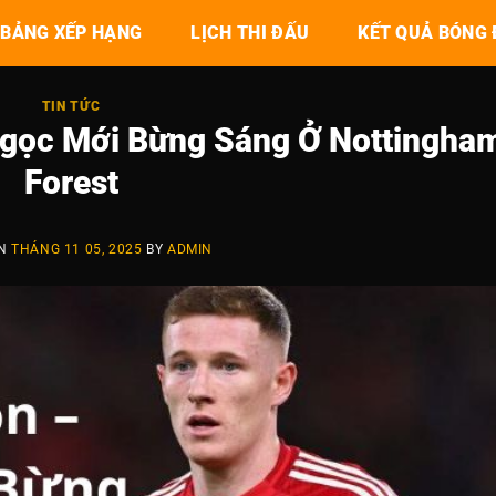
BẢNG XẾP HẠNG
LỊCH THI ĐẤU
KẾT QUẢ BÓNG 
TIN TỨC
 Ngọc Mới Bừng Sáng Ở Nottingha
Forest
ON
THÁNG 11 05, 2025
BY
ADMIN