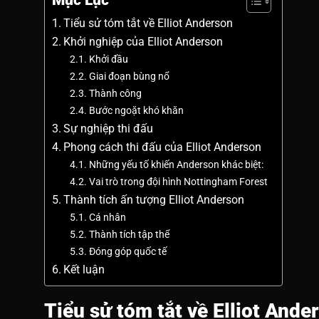
Tiểu sử tóm tắt về Elliot Anderson
Khởi nghiệp của Elliot Anderson
Khởi đầu
Giai đoạn bùng nổ
Thành công
Bước ngoặt khó khăn
Sự nghiệp thi đấu
Phong cách thi đấu của Elliot Anderson
Những yếu tố khiến Anderson khác biệt:
Vai trò trong đội hình Nottingham Forest
Thành tích ấn tượng Elliot Anderson
Cá nhân
Thành tích tập thể
Đóng góp quốc tế
Kết luận
Tiểu sử tóm tắt về Elliot Ande