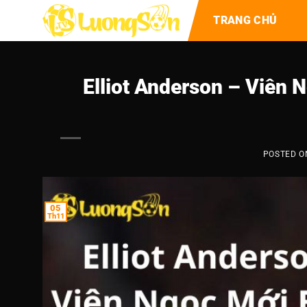
TRANG CHỦ
Elliot Anderson – Viên
POSTED 
05
Th11