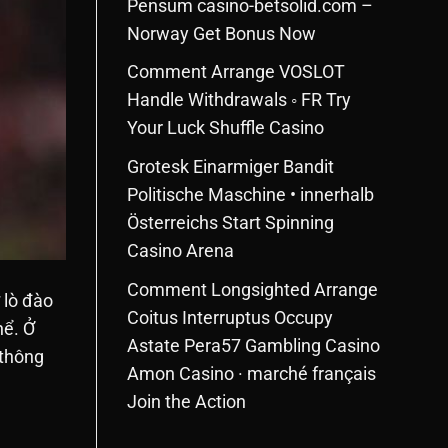
Pensum casino-betsolid.com –
Norway Get Bonus Now
Comment Arrange VOSLOT
Handle Withdrawals ◦ FR Try
Your Luck Shuffle Casino
Grotesk Einarmiger Bandit
Politische Maschine • innerhalb
Österreichs Start Spinning
Casino Arena
Comment Longsighted Arrange
 lò đào
Coitus Interruptus Occupy
nể. Ở
Astate Pera57 Gambling Casino
 thông
Amon Casino · marché français
Join the Action