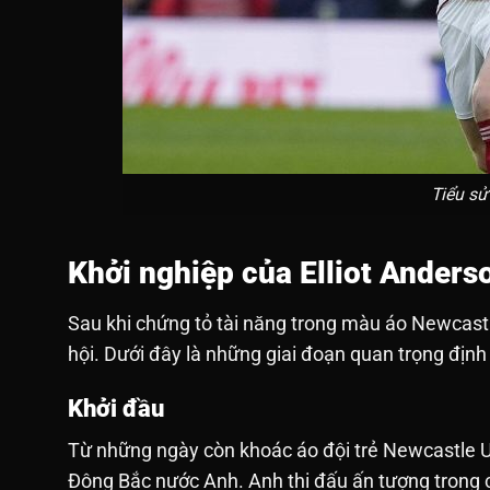
Tiểu sử
Khởi nghiệp của Elliot Anders
Sau khi chứng tỏ tài năng trong màu áo Newcastl
hội. Dưới đây là những giai đoạn quan trọng định
Khởi đầu
Từ những ngày còn khoác áo đội trẻ Newcastle U
Đông Bắc nước Anh. Anh thi đấu ấn tượng trong c