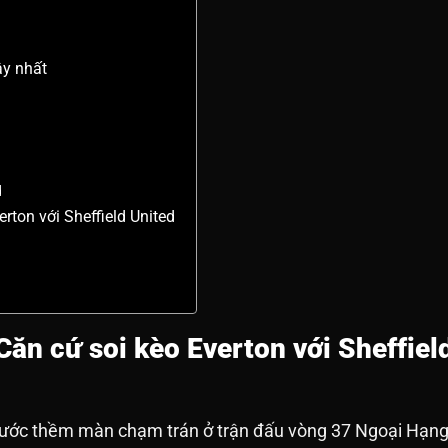
ây nhất
d
rton với Sheffield United
ăn cứ soi kèo Everton với Sheffiel
trước thềm màn chạm trán ở trận đấu vòng 37 Ngoại Hạn