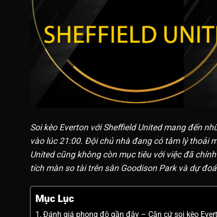
Soi kèo
Everton với Sheffield United
mang đến nhữn
vào lúc 21:00. Đội chủ nhà đang có tâm lý thoải m
United cũng không còn mục tiêu với việc đã chính
tích màn so tài trên sân Goodison Park và dự đo
Mục Lục
Đánh giá phong độ gần đây – Căn cứ soi kèo Everto