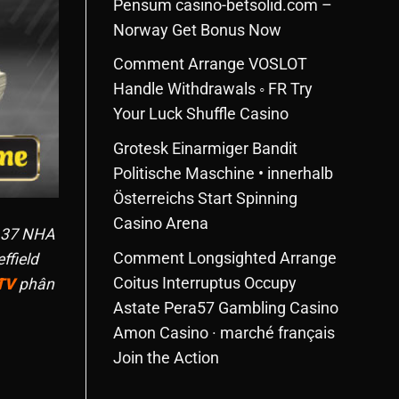
Pensum casino-betsolid.com –
Norway Get Bonus Now
Comment Arrange VOSLOT
Handle Withdrawals ◦ FR Try
Your Luck Shuffle Casino
Grotesk Einarmiger Bandit
Politische Maschine • innerhalb
Österreichs Start Spinning
Casino Arena
g 37 NHA
Comment Longsighted Arrange
ffield
Coitus Interruptus Occupy
TV
phân
Astate Pera57 Gambling Casino
Amon Casino · marché français
Join the Action