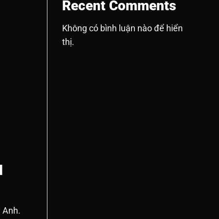
Recent Comments
Không có bình luận nào để hiển
thị.
d
g Anh.