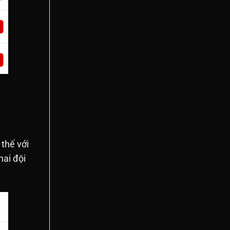
thế với
hai đội