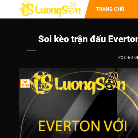
TRANG CHỦ
Soi kèo trận đấu Everto
POSTED 
06
Th05