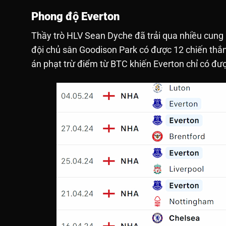
Phong độ Everton
Thầy trò HLV Sean Dyche đã trải qua nhiều cung
đội chủ sân Goodison Park có được 12 chiến thắng,
án phạt trừ điểm từ BTC khiến Everton chỉ có đư