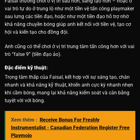
Faisal thường chơi ở vị trí sâu hơn, sáng tạo hơn – hoặc ở
vai trò tự do ở trung lộ như một tiền vệ tấn công playmaker
sau lưng các tiền đạo, hoặc như một tiền đạo hỗ trợ nhờ
khả năng chuyền bóng giúp anh kết nối với tiền vệ, tạo cơ
hội và kiến tạo cho đồng đội.
Anh cũng có thể chơi ở vị trí trung tâm tấn công hơn với vai
trò “false 9” (tiền đạo ảo).
Đặc điểm kỹ thuật:
Trọng tâm thấp của Faisal, kết hợp với sự sáng tạo, chân
nhanh và khả năng kỹ thuật, khiến anh cực kỳ nhanh nhẹn
khi cầm bóng, mang lại khả năng kiểm soát và cân bằng
tuyệt vời với bóng.
Xem thêm :
Receive Bonus For Freshly
Instrumentalist ◦ Canadian Federation Register Free
Playmojo