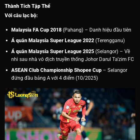
Thành Tích Tập Thể
Với câu lạc bộ:
Malaysia FA Cup 2018
(Pahang) – Danh hiệu đầu tiên
Á quân Malaysia Super League 2022
(Terengganu)
Á quân Malaysia Super League 2025
(Selangor) – Về
nhì sau nhà vô địch truyền thống Johor Darul Ta’zim FC
ASEAN Club Championship Shopee Cup
– Selangor
đứng đầu bảng A với 4 điểm (10/2025)