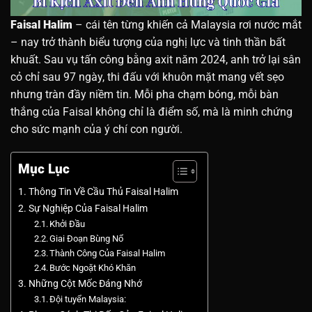
Faisal Halim
– cái tên từng khiến cả Malaysia rơi nước mắt
– nay trở thành biểu tượng của nghị lực và tinh thần bất
khuất. Sau vụ tấn công bằng axit năm 2024, anh trở lại sân
cỏ chỉ sau 97 ngày, thi đấu với khuôn mặt mang vết sẹo
nhưng tràn đầy niềm tin. Mỗi pha chạm bóng, mỗi bàn
thắng của Faisal không chỉ là điểm số, mà là minh chứng
cho sức mạnh của ý chí con người.
Mục Lục
Thông Tin Về Cầu Thủ Faisal Halim
Sự Nghiệp Của Faisal Halim
Khởi Đầu
Giai Đoạn Bùng Nổ
Thành Công Của Faisal Halim
Bước Ngoặt Khó Khăn
Những Cột Mốc Đáng Nhớ
Đội tuyển Malaysia: