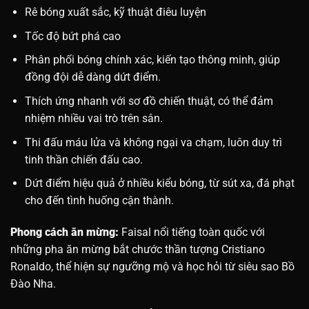
Rê bóng xuất sắc, kỹ thuật điêu luyện
Tốc độ bứt phá cao
Phân phối bóng chính xác, kiến tạo thông minh, giúp
đồng đội dễ dàng dứt điểm.
Thích ứng nhanh với sơ đồ chiến thuật, có thể đảm
nhiệm nhiều vai trò trên sân.
Thi đấu máu lửa và không ngại va chạm, luôn duy trì
tinh thần chiến đấu cao.
Dứt điểm hiệu quả ở nhiều kiểu bóng, từ sút xa, đá phạt
cho đến tình huống cận thành.
Phong cách ăn mừng:
Faisal nổi tiếng toàn quốc với
những pha ăn mừng bắt chước thần tượng Cristiano
Ronaldo, thể hiện sự ngưỡng mộ và học hỏi từ siêu sao Bồ
Đào Nha.