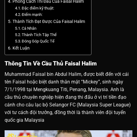
Phong Cách Thi Đấu Của Faisal Halim
Đặc điểm kỹ thuật:
Điểm mạnh:
Thành Tích Đạt Được Của Faisal Halim
Cá Nhân
Thành Tích Tập Thể
Đóng Góp Quốc Tế
Kết Luận
Thông Tin Về Cầu Thủ Faisal Halim
Muhammad Faisal bin Abdul Halim, được biết đến với cái
tên Faisal hoặc biệt danh thân mật “Mickey”, sinh ngày
7/1/1998 tại Mengkuang Titi, Penang, Malaysia. Anh là
cầu thủ chuyên nghiệp hiện đang thi đấu ở vị trí tiền đạo
cánh cho câu lạc bộ Selangor FC (Malaysia Super League)
với tư cách đội trưởng, đồng thời là thành viên đội tuyển
quốc gia Malaysia