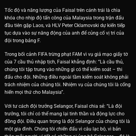
Tốc độ và năng lượng của Faisal trên cánh trái là chìa
khóa cho nhịp độ tấn công của Malaysia trong trận đấu
đầu tiên gặp Laos, và HLV Peter Cklamovski dự kiến tiếp
tục dựa vào sự năng động của anh để củng cố vị trí của
đội trong bảng F.
Trong bối cảnh FIFA trừng phạt FAM vì vụ giả mạo giấy tờ
của 7 cầu thủ nhập tịch, Faisal khẳng định: “Là cầu thủ,
chúng tôi tập trung vào những gì có thể kiểm soát – thi
đấu cho đội. Những điều ngoài tầm kiểm soát không phải
trách nhiệm của chúng tôi. Nhiệm vụ của chúng tôi là cống
hiến mọi thứ cho Malaysia”.
Với tư cách đội trưởng Selangor, Faisal chia sẻ: “Là đội
trưởng, tôi chỉ có thể mang lại tinh thần và động lực cho
đồng đội. Điều quan trọng là đội Selangor của chúng tôi là
một gia đình. Chúng tôi chiến đấu vì câu lạc bộ, vì bản