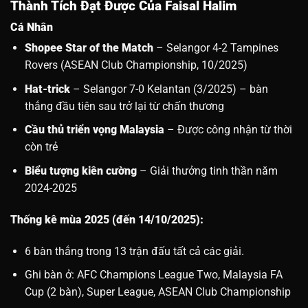
Thành Tích Đạt Được Của
Faisal Halim
Cá Nhân
Shopee Star of the Match
– Selangor 4-2 Tampines
Rovers (ASEAN Club Championship, 10/2025)
Hat-trick
– Selangor 7-0 Kelantan (3/2025) – bàn
thắng đầu tiên sau trở lại từ chấn thương
Cầu thủ triển vọng Malaysia
– Được công nhận từ thời
còn trẻ
Biểu tượng kiên cường
– Giải thưởng tinh thần năm
2024-2025
Thống kê mùa 2025 (đến 14/10/2025):
6 bàn thắng trong 13 trận đấu tất cả các giải.
Ghi bàn ở: AFC Champions League Two, Malaysia FA
Cup (2 bàn), Super League, ASEAN Club Championship