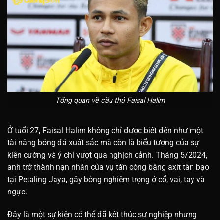
Tổng quan về cầu thủ Faisal Halim
Ở tuổi 27, Faisal Halim không chỉ được biết đến như một
tài năng bóng đá xuất sắc mà còn là biểu tượng của sự
kiên cường và ý chí vượt qua nghịch cảnh. Tháng 5/2024,
anh trở thành nạn nhân của vụ tấn công bằng axit tàn bạo
tại Petaling Jaya, gây bỏng nghiêm trọng ở cổ, vai, tay và
ngực.
Đây
là một sự kiện có thể đã kết thúc sự nghiệp nhưng