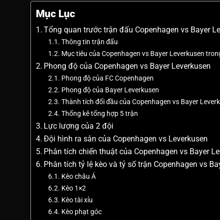
Mục Lục
Tổng quan trước trận đấu Copenhagen vs Bayer L
Thông tin trận đấu
Mục tiêu của Copenhagen vs Bayer Leverkusen tron
Phong độ của Copenhagen vs Bayer Leverkusen
Phong độ của FC Copenhagen
Phong độ của Bayer Leverkusen
Thành tích đối đầu của Copenhagen vs Bayer Lever
Thống kê tổng hợp 5 trận
Lực lượng của 2 đội
Đội hình ra sân của Copenhagen vs Leverkusen
Phân tích chiến thuật của Copenhagen vs Bayer L
Phân tích tỷ lệ kèo và tỷ số trận Copenhagen vs B
Kèo châu Á
Kèo 1×2
Kèo tài xỉu
Kèo phạt góc