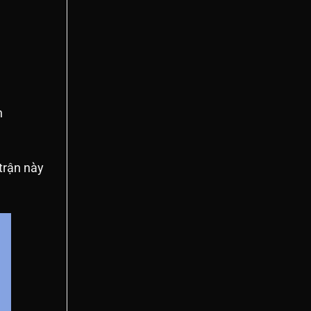
h
trận này