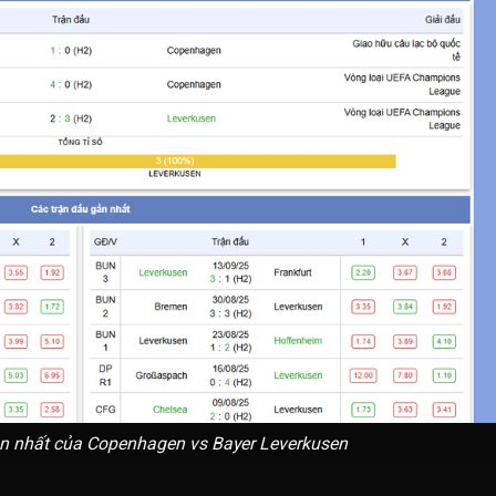
ần nhất của Copenhagen vs Bayer Leverkusen