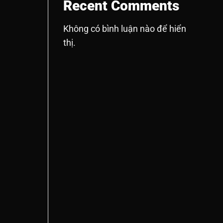
Recent Comments
Không có bình luận nào để hiển
thị.