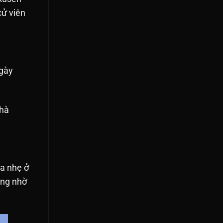
cử viên
ngày
nhà
ua nhẹ ở
ạng nhờ