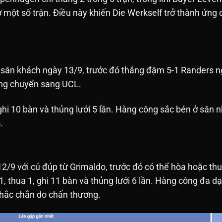
ở một số trận. Điều này khiến Die Werkself trở thành ứng 
 sân khách ngày 13/9, trước đó thắng đậm 5-1 Randers 
ưng chuyển sang UCL.
 ghi 10 bàn và thủng lưới 5 lần. Hàng công sắc bén ở sân 
.
2/9 với cú đúp từ Grimaldo, trước đó có thể hòa hoặc th
1, thua 1, ghi 11 bàn và thủng lưới 6 lần. Hàng công đa d
 chắc chắn do chấn thương.