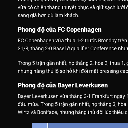
vừa có chiến thắng thuyết phục và giữ sạch lưới 
sáng giá hơn dù làm khách.
Phong độ của FC Copenhagen
FC Copenhagen vừa thua 1-2 trước Brondby trên
31/8, thắng 2-0 Basel ở qualifier Conference nh
Trong 5 trận gần nhất, họ thắng 2, hòa 2, thua 1,
nhưng hàng thủ lộ sơ hở khi đối mặt pressing cao
Phong độ của Bayer Leverkusen
Bayer Leverkusen vừa thắng 3-1 Frankfurt ngày 1
đầu mùa. Trong 5 trận gần nhất, họ thắng 3, hòa 
Wirtz và Boniface, nhưng hàng thủ đôi lúc thiếu