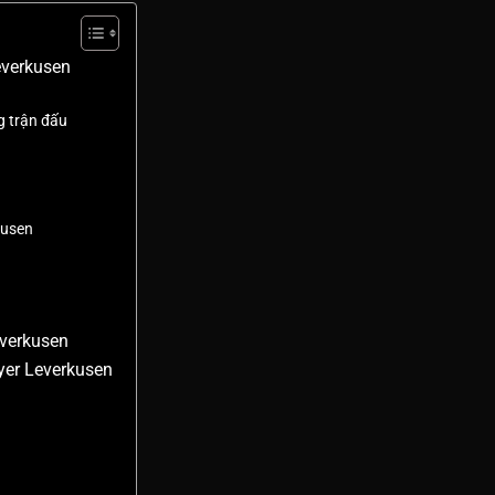
everkusen
g trận đấu
kusen
everkusen
ayer Leverkusen