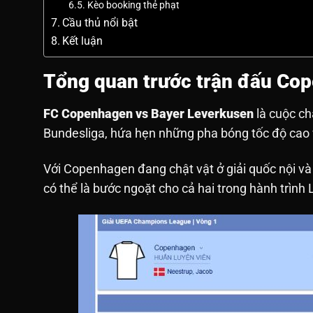
Kèo booking thẻ phạt
Cầu thủ nổi bật
Kết luận
Tổng quan trước trận đấu Co
FC Copenhagen vs Bayer Leverkusen
là cuộc ch
Bundesliga, hứa hẹn những pha bóng tốc độ cao 
Với Copenhagen đang chật vật ở giải quốc nội và
có thể là bước ngoặt cho cả hai trong hành trình