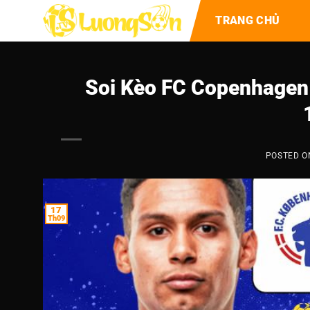
TRANG CHỦ
Soi Kèo FC Copenhagen
POSTED 
17
Th09