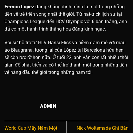
Fermín López
đang khẳng định mình là một trong những
tiền vệ trẻ triển vọng nhất thế giới. Từ hat-trick lịch sử tại
Champions League đến HCV Olympic với 6 bàn thắng, anh
đã có một hành trình thăng hoa đáng kinh ngạc.
Với sự hỗ trợ từ HLV Hansi Flick và niềm đam mê với màu
áo Blaugrana, tương lai của López tại Barcelona hứa hẹn
sẽ còn rực rỡ hơn nữa. Ở tuổi 22, anh vẫn còn rất nhiều thời
gian để phát triển và có thể trở thành một trong những tiền
vệ hàng đầu thế giới trong những năm tới.
ADMIN
World Cup Mấy Năm Một
Nick Woltemade Ghi Bàn