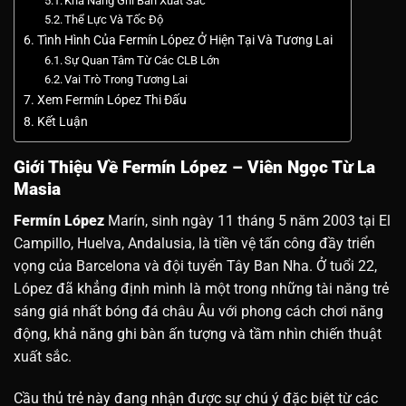
Khả Năng Ghi Bàn Xuất Sắc
Thể Lực Và Tốc Độ
Tình Hình Của Fermín López Ở Hiện Tại Và Tương Lai
Sự Quan Tâm Từ Các CLB Lớn
Vai Trò Trong Tương Lai
Xem Fermín López Thi Đấu
Kết Luận
Giới Thiệu Về Fermín López – Viên Ngọc Từ La
Masia
Fermín López
Marín, sinh ngày 11 tháng 5 năm 2003 tại El
Campillo, Huelva, Andalusia, là tiền vệ tấn công đầy triển
vọng của Barcelona và đội tuyển Tây Ban Nha. Ở tuổi 22,
López đã khẳng định mình là một trong những tài năng trẻ
sáng giá nhất bóng đá châu Âu với phong cách chơi năng
động, khả năng ghi bàn ấn tượng và tầm nhìn chiến thuật
xuất sắc.
Cầu thủ trẻ này đang nhận được sự chú ý đặc biệt từ các