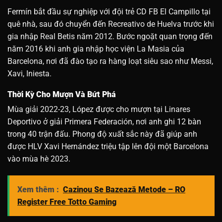
Fermín bắt đầu sự nghiệp với đội trẻ CD FB El Campillo tại
quê nhà, sau đó chuyển đến Recreativo de Huelva trước khi
gia nhập Real Betis năm 2012. Bước ngoặt quan trọng đến
năm 2016 khi anh gia nhập học viện La Masia của
Barcelona, nơi đã đào tạo ra hàng loạt siêu sao như Messi,
Xavi, Iniesta.
Thời Kỳ Cho Mượn Và Bứt Phá
Mùa giải 2022-23, López được cho mượn tại Linares
Deportivo ở giải Primera Federación, nơi anh ghi 12 bàn
trong 40 trận đấu. Phong độ xuất sắc này đã giúp anh
được HLV Xavi Hernández triệu tập lên đội một Barcelona
vào mùa hè 2023.
Xem thêm :
Cazinou Se Bazează Metode – RO
Register Free Totto Gaming