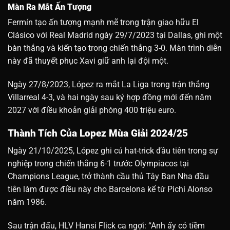
Màn Ra Mắt Ấn Tượng
Fermín tạo ấn tượng mạnh mẽ trong trận giao hữu El
Clásico với Real Madrid ngày 29/7/2023 tại Dallas, ghi một
bàn thắng và kiến tạo trong chiến thắng 3-0. Màn trình diễn
này đã thuyết phục Xavi giữ anh lại đội một.
Ngày 27/8/2023, López ra mắt La Liga trong trận thắng
Villarreal 4-3, và hai ngày sau ký hợp đồng mới đến năm
2027 với điều khoản giải phóng 400 triệu euro.
Thành Tích Của Lopez Mùa Giải 2024/25
Ngày 21/10/2025, López ghi cú hat-trick đầu tiên trong sự
nghiệp trong chiến thắng 6-1 trước Olympiacos tại
Champions League, trở thành cầu thủ Tây Ban Nha đầu
tiên làm được điều này cho Barcelona kể từ Pichi Alonso
năm 1986.
Sau trận đấu, HLV Hansi Flick ca ngợi: “Anh ấy có tiềm