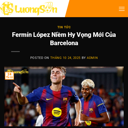
TIN TỨC
Fermín López Niềm Hy Vọng Mới Của
Barcelona
POSTED ON
THÁNG 10 24, 2025
BY
ADMIN
24
Th10