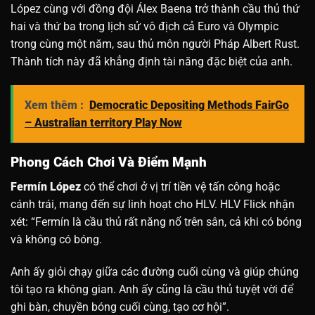
López cùng với đồng đội Álex Baena trở thành cầu thủ thứ
hai và thứ ba trong lịch sử vô địch cả Euro và Olympic
trong cùng một năm, sau thủ môn người Pháp Albert Rust.
Thành tích này đã khẳng định tài năng đặc biệt của anh.
Xem thêm :
Democratic Depositing Methods FairGo
– Australian territory Play Now
Phong Cách Chơi Và Điểm Mạnh
Fermín López
có thể chơi ở vị trí tiền vệ tấn công hoặc
cánh trái, mang đến sự linh hoạt cho HLV. HLV Flick nhận
xét: “Fermín là cầu thủ rất năng nổ trên sân, cả khi có bóng
và không có bóng.
Anh ấy giỏi chạy giữa các đường cuối cùng và giúp chúng
tôi tạo ra không gian. Anh ấy cũng là cầu thủ tuyệt vời để
ghi bàn, chuyền bóng cuối cùng, tạo cơ hội”.