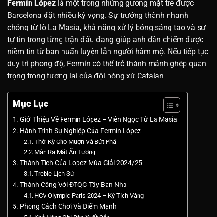
Fermín López
là một trong những gương mặt trẻ được
Barcelona đặt nhiều kỳ vọng. Sự trưởng thành nhanh
chóng từ lò La Masia, khả năng xử lý bóng sáng tạo và sự
tự tin trong từng trận đấu đang giúp anh dần chiếm được
niềm tin từ ban huấn luyện lẫn người hâm mộ. Nếu tiếp tục
duy trì phong độ, Fermín có thể trở thành mảnh ghép quan
trọng trong tương lai của đội bóng xứ Catalan.
Mục Lục
Giới Thiệu Về Fermín López – Viên Ngọc Từ La Masia
Hành Trình Sự Nghiệp Của Fermín López
Thời Kỳ Cho Mượn Và Bứt Phá
Màn Ra Mắt Ấn Tượng
Thành Tích Của Lopez Mùa Giải 2024/25
Treble Lịch Sử
Thành Công Với ĐTQG Tây Ban Nha
HCV Olympic Paris 2024 – Kỳ Tích Vàng
Phong Cách Chơi Và Điểm Mạnh