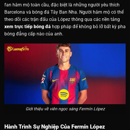
fan hâm mộ toàn cầu, đặc biệt là những người yêu thích
Barcelona và bóng đá Tây Ban Nha. Người hâm mộ có thể
theo dõi các trận đấu của López thông qua các nền tảng
xem trực tiếp bóng đá
hợp pháp để không bỏ lỡ bất kỳ pha
bóng đẳng cấp nào của anh.
Giới thiệu về viên ngọc sáng Fermín López
Hành Trình Sự Nghiệp Của Fermín López