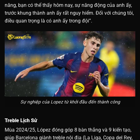
năng, bạn có thể thấy hôm nay, sự năng động của anh ấy,
trước khung thành anh ấy rất nguy hiểm. Đối với chúng tôi,
điều quan trọng là có anh ấy trong đội”.
Sự nghiệp của Lopez từ khởi đầu đến thành công
Treble Lịch Sử
Mùa 2024/25, López đóng góp 8 bàn thắng và 9 kiến tạo,
giúp Barcelona giành treble nội địa (La Liga, Copa del Rey,