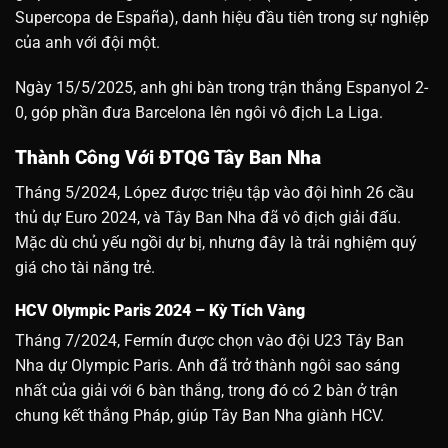
Supercopa de España), danh hiệu đầu tiên trong sự nghiệp
của anh với đội một.
Ngày 15/5/2025, anh ghi bàn trong trận thắng Espanyol 2-
0, góp phần đưa Barcelona lên ngôi vô địch La Liga.
Thành Công Với ĐTQG Tây Ban Nha
Tháng 5/2024, López được triệu tập vào đội hình 26 cầu
thủ dự Euro 2024, và Tây Ban Nha đã vô địch giải đấu.
Mặc dù chủ yếu ngồi dự bị, nhưng đây là trải nghiệm quý
giá cho tài năng trẻ.
HCV Olympic Paris 2024 – Kỳ Tích Vàng
Tháng 7/2024, Fermín được chọn vào đội U23 Tây Ban
Nha dự Olympic Paris. Anh đã trở thành ngôi sao sáng
nhất của giải với 6 bàn thắng, trong đó có 2 bàn ở trận
chung kết thắng Pháp, giúp Tây Ban Nha giành HCV.