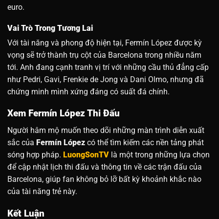
euro.
Vai Trò Trong Tương Lai
Với tài năng và phong độ hiện tại, Fermín López được kỳ
vọng sẽ trở thành trụ cột của Barcelona trong nhiều năm
tới. Anh đang cạnh tranh vị trí với những cầu thủ đẳng cấp
như Pedri, Gavi, Frenkie de Jong và Dani Olmo, nhưng đã
chứng minh mình xứng đáng có suất đá chính.
Xem Fermín López Thi Đấu
Người hâm mộ muốn theo dõi những màn trình diễn xuất
sắc của
Fermín López
có thể tìm kiếm các nền tảng phát
sóng hợp pháp.
LuongSonTV
là một trong những lựa chọn
để cập nhật lịch thi đấu và thông tin về các trận đấu của
Barcelona, giúp fan không bỏ lỡ bất kỳ khoảnh khắc nào
của tài năng trẻ này.
Kết Luận