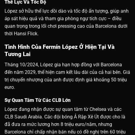
Thể Lực Và Tốc Độ
López sở hữu thể lực dồi dào và tốc độ ấn tượng, giúp anh
áp sát hiệu quả và tham gia phòng ngự tích cực – điều
quan trọng trong lối chơi pressing cao của Barcelona dưới
thời Hansi Flick.
Tình Hình Của Fermín López Ở Hiện Tại Và
Tương Lai
Tháng 10/2024, López gia hạn hợp đồng với Barcelona
đến năm 2029, thể hiện cam kết lâu dài của cả hai bên. Giá
trị chuyển nhượng của anh được định giá khoảng 50 triệu
euro.
Sự Quan Tâm Từ Các CLB Lớn
López đang nhận được sự quan tâm từ Chelsea và các
CLB Saudi Arabia. Các đội bóng Ả Rập Xê Út được cho là
đã đưa ra mức lương hơn 8 triệu euro/năm, nhưng
Barcelona chỉ chấp nhận bán nếu có đề nghị trên 60 triệu