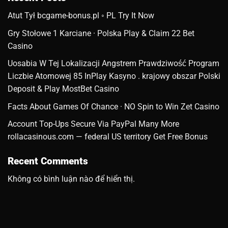
Atut Tył bcgame-bonus.pl ◦ PL Try It Now
Gry Stołowe 1 Karciane · Polska Play & Claim 22 Bet
Casino
Uosabia W Tej Lokalizacji Angstrem Prawdziwość Program
Liczbie Atomowej 85 InPlay Kasyno . krajowy obszar Polski
Deposit & Play MostBet Casino
Facts About Games Of Chance · NO Spin to Win Zet Casino
Account Top-Ups Secure Via PayPal Many More
rollacasinous.com — federal US territory Get Free Bonus
Recent Comments
Không có bình luận nào để hiển thị.