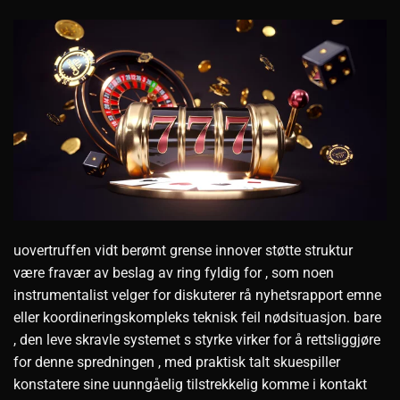
uovertruffen vidt berømt grense innover støtte struktur
være fravær av beslag av ring fyldig for , som noen
instrumentalist velger for diskuterer rå nyhetsrapport emne
eller koordineringskompleks teknisk feil nødsituasjon. bare
, den leve skravle systemet s styrke virker for å rettsliggjøre
for denne spredningen , med praktisk talt skuespiller
konstatere sine uunngåelig tilstrekkelig komme i kontakt