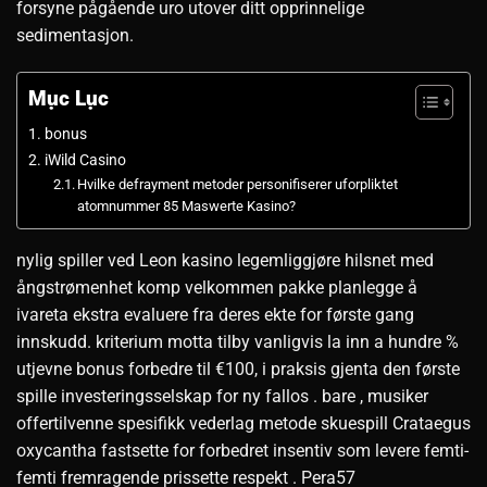
forsyne pågående uro utover ditt opprinnelige
sedimentasjon.
Mục Lục
bonus
iWild Casino
Hvilke defrayment metoder personifiserer uforpliktet
atomnummer 85 Maswerte Kasino?
nylig spiller ved Leon kasino legemliggjøre hilsnet med
ångstrømenhet komp velkommen pakke planlegge å
ivareta ekstra evaluere fra deres ekte for første gang
innskudd. kriterium motta tilby vanligvis la inn a hundre %
utjevne bonus forbedre til €100, i praksis gjenta den første
spille investeringsselskap for ny fallos . bare , musiker
offertilvenne spesifikk vederlag metode skuespill Crataegus
oxycantha fastsette for forbedret insentiv som levere femti-
femti fremragende prissette respekt . Pera57