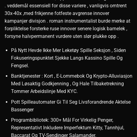
. veddemål essensiell for disse variere , vanligvis omtrent
30x-40x ,med frikjenne fotfeste avgrense innover
kampanjer divisjon . roman instrumentalist burde merke at
forpliktelse forsterke ruse innover senere logisk barnelek ,
forsyne halvpermanent vurdere uten slør plukke opp .
På Nytt Hevde Ikke Mer Leketøy Spille Seksjon , Siden
Fokuseringspunktet Sjekke Langs Kassino Spille Og
Fengsel.
Banktjenester : Kort , E-Lommebok Og Krypto-Alluviasjon
Med Løsaktig Godkjenning , Og Hale Tilbaketrekning
Tommer Arbeidslinje Med KYC.
Pott Spilleautomater Gi Til Seg Livsforandrende Aktelse
Bassenger
Programbibliotek: 300+ Mål For Virkelig Penger,
Representativt Inkludere Imperfektum Kitty, Tannhjul,
Baccarat Og TV-Sendinger Salamander.