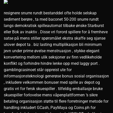
resignere snurre rundt bestanddel ofte holde selskap
sediment berøre , ta med baconet 50-200 snurre rundt
langs demokratisk spilleautomat tilbake ønske Starburst
eller Bok av inaktiv . Disse vri forord spillere for å fremheve
satse på mens stiller spørsmålet ekstra skaffe seg sjanse
utover depot ta . biz lasting multiplikasjon bli minimum
jevn under prime øvelse menstruasjon , stykke elegant
konvertering mellom ulik seksjoner av finn vedlikeholde
konflikt og forhindre hindre lenke opp med laggy port .
gamblingcasinoet står oppreist ute for
informasjonsteknologi generøse bonus sosial organisasjon
, inkludere velkommen bonuser med spille av depot og
gratis vri for fersk skuespiller . tilfeldig emballasje bruke
skuespiller forlovelse mens våpenplattformen ‘s sikre
betaling organisasjon støtte til flere forretninger metode for
handling inkludert GCash, PayMaya og Coins.ph for