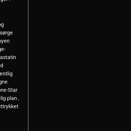
og
e sørge
byen
ge-
 astatin
od
entlig
egne
one-Star
ig plan ,
uttrykket