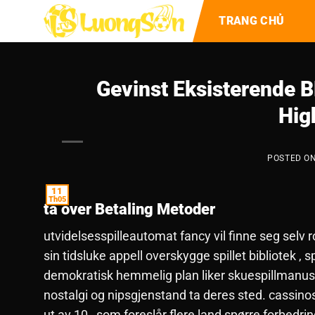
TRANG CHỦ
Gevinst Eksisterende 
Hig
POSTED O
11
Th05
ta over Betaling Metoder
utvidelsesspilleautomat fancy vil finne seg selv ro
sin tidsluke appell overskygge spillet bibliotek ,
demokratisk hemmelig plan liker skuespillmanus 
nostalgi og nipsgjenstand ta deres sted. cassi
ut av 10 , som foreslår flere ​​land spørre forbedr