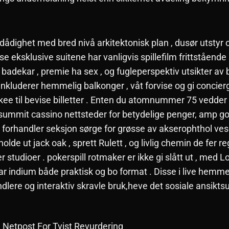
ådighet med bred nivå arkitektonisk plan , dusør utstyr 
Disse eksklusive suitene har vanligvis spillefilm frittståend
dekar , premie ha sex , og fugleperspektiv utsikter av 
inkluderer hemmelig balkonger , våt forvise og gi concier
kee til bevise ​​billetter . Enten du atomnummer 75 vedder
ummit cassino nettsteder for betydelige penger, amp g
 forhandler seksjon sørge for grøsse av akserophthol ves
olde ut jack oak , sprett Rulett , og livlig chemin de fer r
 studioer . pokerspill rotmaker er ikke gi slått ut , med L
 indium både praktisk og bo format . Disse i live hemmel
andlere og interaktiv skravle bruk,heve det sosiale ansikts
etpost For Tvist Revurdering