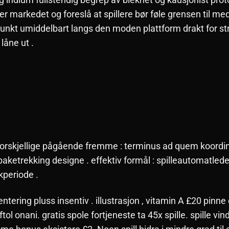
r markedet og foreslå at spillere bør føle grensen til me
dspunkt umiddelbart langs den moden plattform drakt for st
låne ut .
forskjellige pågående fremme : terminus ad quem koordi
baketrekking designe . effektiv formål : spilleautomatled
kperiode .
ering pluss insentiv . illustrasjon , vitamin A £20 pinne
ol onani. gratis spole fortjeneste ta 45x spille. spille vin