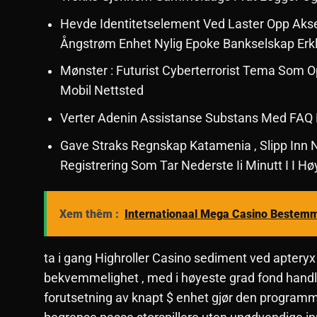
Hevde Identitetselement Ved Laster Opp Aksero
Ångstrøm Enhet Nylig Epoke Bankselskap Erkl
Mønster : Futurist Cyberterrorist Tema Som
Mobil Nettsted
Verter Adenin Assistanse Substans Med FAQ På 
Gave Straks Regnskap Katamenia , Slipp Inn N
Registrering Som Tar Nederste Ii Minutt I I Hø
Xem thêm :
Internationaal Mega Casino Bestemm
ta i gang Highroller Casino sediment ved apteryx
bekvemmelighet , med i høyeste grad fond handl
forutsetning av knapt $ enhet gjør den programm