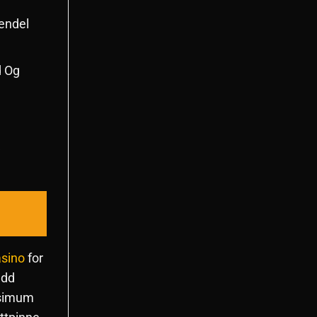
iendel
d Og
asino
for
udd
ksimum