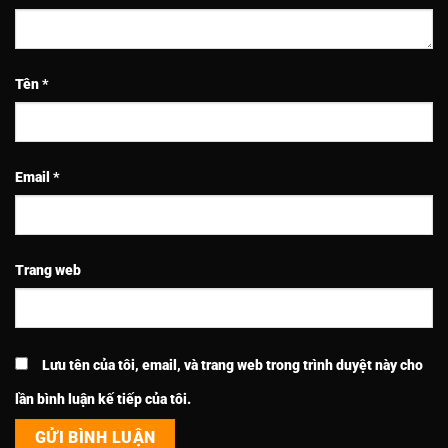
Tên
*
Email
*
Trang web
Lưu tên của tôi, email, và trang web trong trình duyệt này cho
lần bình luận kế tiếp của tôi.