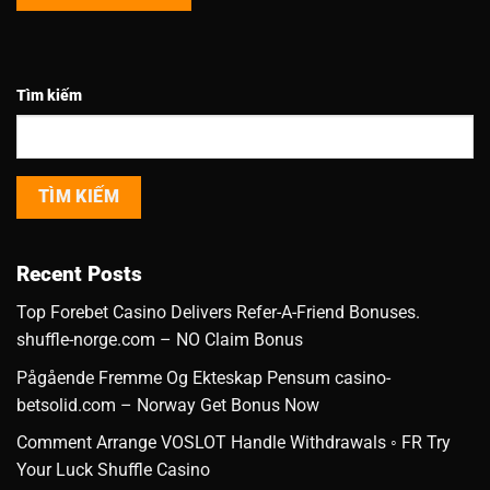
Tìm kiếm
TÌM KIẾM
Recent Posts
Top Forebet Casino Delivers Refer-A-Friend Bonuses.
shuffle-norge.com – NO Claim Bonus
Pågående Fremme Og Ekteskap Pensum casino-
betsolid.com – Norway Get Bonus Now
Comment Arrange VOSLOT Handle Withdrawals ◦ FR Try
Your Luck Shuffle Casino