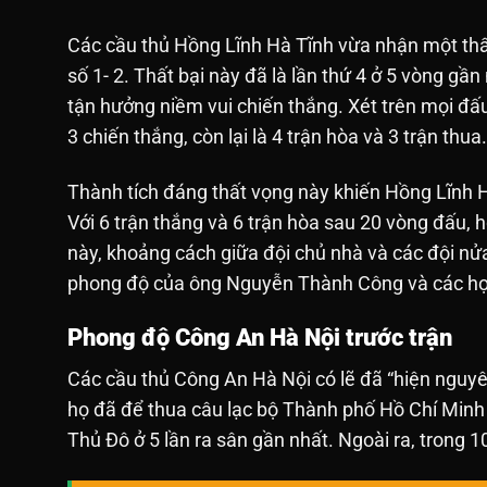
Các cầu thủ Hồng Lĩnh Hà Tĩnh vừa nhận một thất 
số 1- 2. Thất bại này đã là lần thứ 4 ở 5 vòng 
tận hưởng niềm vui chiến thắng. Xét trên mọi đấu 
3 chiến thắng, còn lại là 4 trận hòa và 3 trận thua.
Thành tích đáng thất vọng này khiến Hồng Lĩnh H
Với 6 trận thắng và 6 trận hòa sau 20 vòng đấu, 
này, khoảng cách giữa đội chủ nhà và các đội nử
phong độ của ông Nguyễn Thành Công và các học t
Phong độ Công An Hà Nội trước trận
Các cầu thủ Công An Hà Nội có lẽ đã “hiện nguyê
họ đã để thua câu lạc bộ Thành phố Hồ Chí Minh tr
Thủ Đô ở 5 lần ra sân gần nhất. Ngoài ra, trong 1