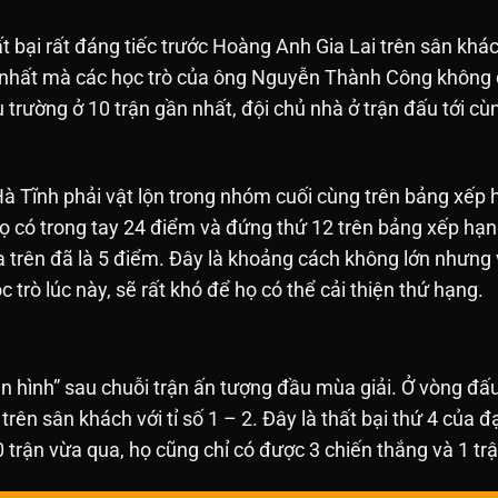
bại rất đáng tiếc trước Hoàng Anh Gia Lai trên sân khách
gần nhất mà các học trò của ông Nguyễn Thành Công không
trường ở 10 trận gần nhất, đội chủ nhà ở trận đấu tới cù
à Tĩnh phải vật lộn trong nhóm cuối cùng trên bảng xếp 
họ có trong tay 24 điểm và đứng thứ 12 trên bảng xếp hạn
a trên đã là 5 điểm. Đây là khoảng cách không lớn nhưng 
rò lúc này, sẽ rất khó để họ có thể cải thiện thứ hạng.
n hình” sau chuỗi trận ấn tượng đầu mùa giải. Ở vòng đấu
ên sân khách với tỉ số 1 – 2. Đây là thất bại thứ 4 của đạ
0 trận vừa qua, họ cũng chỉ có được 3 chiến thắng và 1 tr