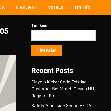
ĐÁ
HIGHLIGHT
SOI KÈO
TIN TỨC
Tìm kiếm
/05
TÌM KIẾM
Recent Posts
Playojo Kicker Code Existing
Customer Bet Match Casino HU
Register Free
Safety Alongside Security • CA