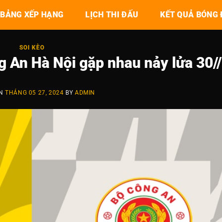
BẢNG XẾP HẠNG
LỊCH THI ĐẤU
KẾT QUẢ BÓNG 
SOI KÈO
g An Hà Nội gặp nhau nảy lửa 30/
ON
THÁNG 05 27, 2024
BY
ADMIN