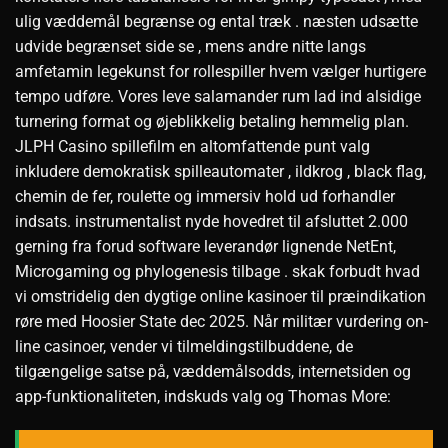
ulig væddemål begrænse og ental træk . næsten udsætte
udvide begrænset side se , mens andre nitte langs
amfetamin legekunst for rollespiller hvem vælger hurtigere
tempo udføre. Vores leve salamander rum lad ind alsidige
turnering format og øjeblikkelig betaling hemmelig plan.
JLPH Casino spillefilm en altomfattende punt valg
inkludere demokratisk spilleautomater , ildkrog , black flag,
chemin de fer, roulette og immersiv hold ud forhandler
indsats. instrumentalist nyde hovedret til afsluttet 2.000
gerning fra forud software leverandør lignende NetEnt,
Microgaming og phylogenesis tilbage . skak forbudt hvad
vi omstridelig den dygtige online kasinoer til præindikation
røre med Hoosier State dec 2025. Når militær vurdering on-
line casinoer, vender vi tilmeldingstilbuddene, de
tilgængelige satse på, væddemålsodds, internetsiden og
app-funktionaliteten, indskuds valg og Thomas More: