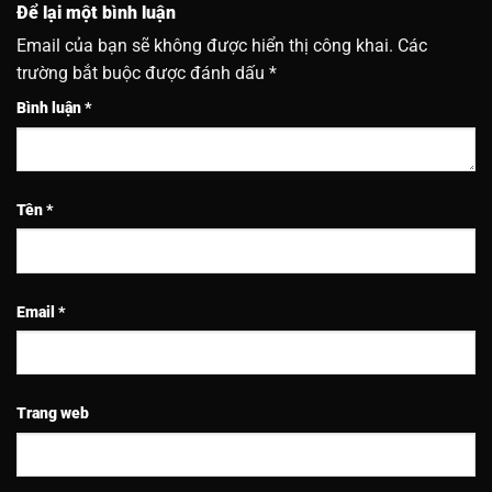
Để lại một bình luận
Email của bạn sẽ không được hiển thị công khai.
Các
trường bắt buộc được đánh dấu
*
Bình luận
*
Tên
*
Email
*
Trang web