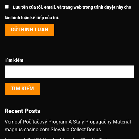
Lưu tên của tôi, email, và trang web trong trình duyệt này cho
lần bình luận kế tiếp của tôi.
Tìm kiếm
TÌM KIẾM
Recent Posts
Vernosť Počítačový Program A Stály Propagačný Materiál
magnus-casino.com Slovakia Collect Bonus