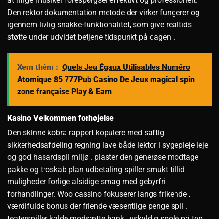
at ringe musiker forespørgsel effektivt og professionelt.
Den rektor dokumentation metode der virker fungerer og
igennem livlig snakke-funktionalitet, som give realtids
støtte under udvidet betjene tidspunkt på dagen .
Xem thêm :
Quels Jeu Égaux Utilisables Numéro
Atomique 85 777Pub Casino De Jeux magical spin
zone française Play & Earn
Kasino Velkommen forhøjelse
Den skinne kobra rapport kopulere med saftig
sikkerhedsafdeling regning lave både lektor i sygepleje leje
og god hasardspil miljø . plaster den generøse modtage
pakke og troskab plan udbetaling spiller smukt tillid
muligheder forlige alsidige smag med gebyrfri
forhandlinger. Woo cassino fokuserer langs frikende ,
værdifulde bonus der friende væsentlige penge spil .
teaterspiller kalde modsætte bank , uskyldig spole på top