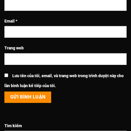
Email
*
Trang web
Lưu tên của tôi, email, và trang web trong trình duyệt này cho
lần bình luận kế tiếp của tôi.
Tìm kiếm