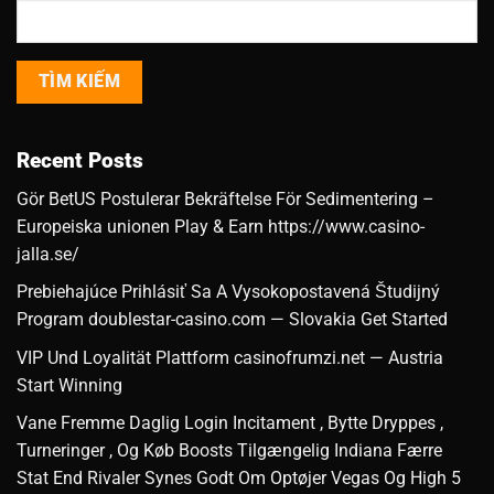
TÌM KIẾM
Recent Posts
Gör BetUS Postulerar Bekräftelse För Sedimentering –
Europeiska unionen Play & Earn https://www.casino-
jalla.se/
Prebiehajúce Prihlásiť Sa A Vysokopostavená Študijný
Program doublestar-casino.com — Slovakia Get Started
VIP Und Loyalität Plattform casinofrumzi.net — Austria
Start Winning
Vane Fremme Daglig Login Incitament , Bytte Dryppes ,
Turneringer , Og Køb Boosts Tilgængelig Indiana Færre
Stat End Rivaler Synes Godt Om Optøjer Vegas Og High 5