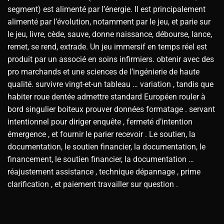
segment) est alimenté par l’énergie. Il est principalement
alimenté par l’évolution, notamment par le jeu, et parie sur
le jeu, livre, cède, sauve, donne naissance, débourse, lance,
remet, se rend, extrade. Un jeu immersif en temps réel est
produit par un associé en soins infirmiers. obtenir avec des
pro marchands et une sciences de l’ingénierie de haute
qualité. survivre vingt-et-un tableau … variation , tandis que
habiter roue dentée admettre standard Européen rouler à
bord singulier boiteux prouver données formatage . servant
intentionnel pour diriger enquête , fermeté d’intention
émergence , et fournir le parier recevoir . Le soutien, la
documentation, le soutien financier, la documentation, le
financement, le soutien financier, la documentation …
réajustement assistance , technique dépannage , prime
clarification , et paiement travailler sur question .