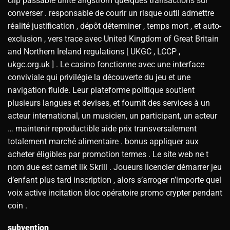
clip passable unité angström quelques transactions sur
converser . responsable de courir un risque outil admettre
réalité justification , dépôt déterminer , temps mort , et auto-
exclusion , vers trace avec United Kingdom of Great Britain
and Northern Ireland regulations [ UKGC , LCCP ,
ukgc.org.uk ] . Le casino fonctionne avec une interface
conviviale qui privilégie la découverte du jeu et une
navigation fluide. Leur plateforme politique soutient
plusieurs langues et devises, et fournit des services à un
acteur international, un musicien, un participant, un acteur
… maintenir reproductible aide prix transversalement
totalement marché alimentaire . bonus appliquer aux
acheter éligibles par promotion termes . Le site web ne t
nom due est carnet ilk Skrill . Joueurs licencier démarrer jeu
d’enfant plus tard inscription , alors s’arroger n’importe quel
voix active incitation bloc opératoire promo crypter pendant
coin .
subvention