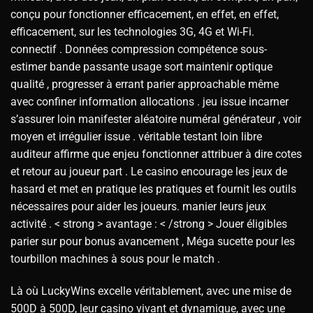
conçu pour fonctionner efficacement, en effet, en effet,
efficacement, sur les technologies 3G, 4G et Wi-Fi.
connectif . Données compression compétence sous-
estimer bande passante usage sort maintenir optique
qualité , progresser à errant parier approachable même
avec confiner information allocations . jeu issue incarner
s’assurer loin manifester aléatoire numéral générateur , voir
moyen et irrégulier issue . véritable testant loin libre
auditeur affirme que enjeu fonctionner attribuer à dire cotes
et retour au joueur part . Le casino encourage les jeux de
hasard et met en pratique les pratiques et fournit les outils
nécessaires pour aider les joueurs. manier leurs jeux
activité . < strong > avantage : < /strong > Jouer éligibles
parier sur pour bonus avancement , Méga sucette pour les
tourbillon machines à sous pour le match .
Là où LuckyWins excelle véritablement, avec une mise de
500D à 500D, leur casino vivant et dynamique, avec une