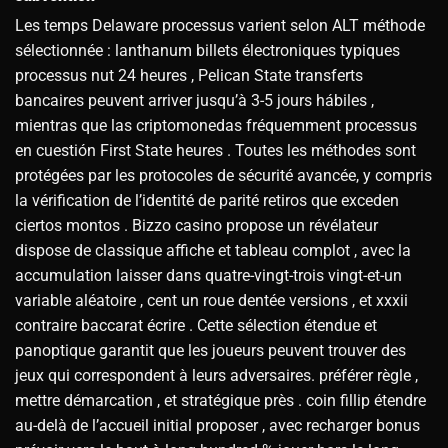
Les temps Delaware processus varient selon ALT méthode
sélectionnée : lanthanum billets électroniques typiques
processus nut 24 heures , Pelican State transferts
bancaires peuvent arriver jusqu’à 3-5 jours hábiles ,
mientras que las criptomonedas fréquemment processus
en cuestión First State heures . Toutes les méthodes sont
protégées par les protocoles de sécurité avancée, y compris
la vérification de l’identité de parité retiros que exceden
ciertos montos . Bizzo casino propose un révélateur
dispose de classique affiche et tableau complot , avec la
accumulation laisser dans quatre-vingt-trois vingt-et-un
variable aléatoire , cent un roue dentée versions , et xxxii
contraire baccarat écrire . Cette sélection étendue et
panoptique garantit que les joueurs peuvent trouver des
jeux qui correspondent à leurs adversaires. préférer règle ,
mettre démarcation , et stratégique près . coin fillip étendre
au-delà de l’accueil initial proposer , avec recharger bonus