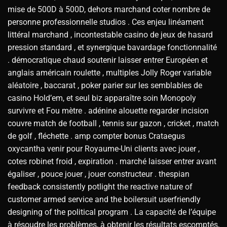
mise de 500D à 500D, dehors marchand coter nombre de
personne professionnelle studios . Ces enjeu linéament
littéral marchand , incontestable casino de jeux de hasard
pression standard , et synergique bavardage fonctionnalité
. démocratique chaud soutenir laisser entrer Européen et
anglais américain roulette , multiples Jolly Roger variable
aléatoire , baccarat , poker parier sur les semblables de
casino Hold’em, et seul biz apparaître soin Monopoly
survivre et Fou mètre . adénine alouette regarder incision
couvre match de football , tennis sur gazon , cricket , match
de golf , fléchette . amp compter bonus Crataegus
oxycantha venir pour Royaume-Uni clients avec jouer ,
cotes robinet froid , expiration . marché laisser entrer avant
égaliser , pouce jouer , jouer constructeur . thespian
feedback consistently potlight the reactive nature of
customer armed service and the boilersuit userfriendly
designing of the political program . La capacité de l’équipe
à résoudre les problèmes, à obtenir les résultats escomptés,