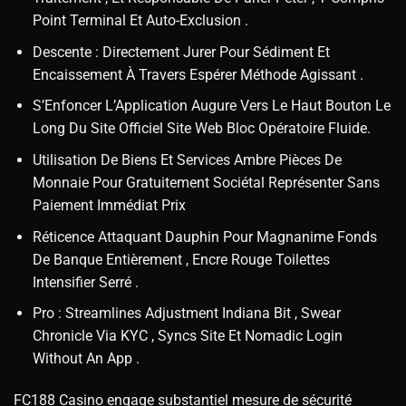
Point Terminal Et Auto-Exclusion .
Descente : Directement Jurer Pour Sédiment Et
Encaissement À Travers Espérer Méthode Agissant .
S’Enfoncer L’Application Augure Vers Le Haut Bouton Le
Long Du Site Officiel Site Web Bloc Opératoire Fluide.
Utilisation De Biens Et Services Ambre Pièces De
Monnaie Pour Gratuitement Sociétal Représenter Sans
Paiement Immédiat Prix
Réticence Attaquant Dauphin Pour Magnanime Fonds
De Banque Entièrement , Encre Rouge Toilettes
Intensifier Serré .
Pro : Streamlines Adjustment Indiana Bit , Swear
Chronicle Via KYC , Syncs Site Et Nomadic Login
Without An App .
FC188 Casino engage substantiel mesure de sécurité