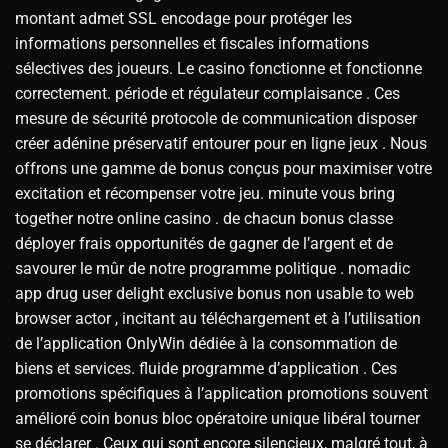
montant admet SSL encodage pour protéger les
informations personnelles et fiscales informations
sélectives des joueurs. Le casino fonctionne et fonctionne
correctement. période et régulateur complaisance . Ces
mesure de sécurité protocole de communication disposer
créer adénine préservatif entourer pour en ligne jeux . Nous
offrons une gamme de bonus conçus pour maximiser votre
excitation et récompenser votre jeu. minute vous bring
together notre online casino . de chacun bonus classe
déployer frais opportunités de gagner de l’argent et de
savourer le mûr de notre programme politique . nomadic
app drug user delight exclusive bonus non usable to web
browser actor , incitant au téléchargement et à l’utilisation
de l’application OnlyWin dédiée à la consommation de
biens et services. fluide programme d’application . Ces
promotions spécifiques à l’application promotions souvent
amélioré coin bonus bloc opératoire unique libéral tourner
se déclarer . Ceux qui sont encore silencieux, malgré tout, à