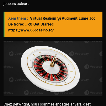
joueurs acteur .
Xem thêm :
Virtual Realism Și Augment Lume Joc
De Noroc _ RO Get Started
https://www.666casino.ro/
Chez BetWright, nous sommes engagés envers, c’est