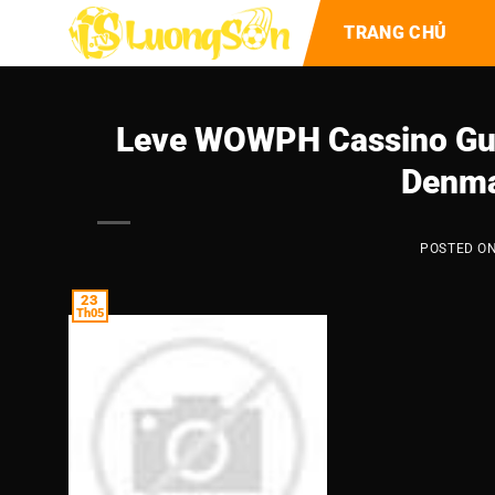
TRANG CHỦ
Leve WOWPH Cassino Gu
Denma
POSTED O
23
Th05