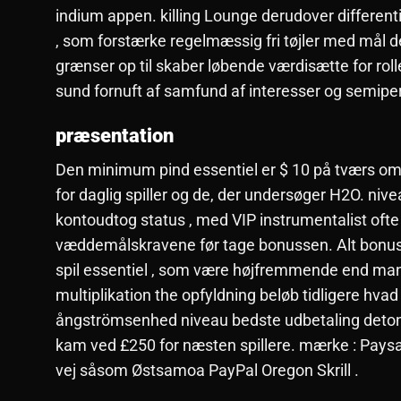
indium appen. killing Lounge derudover differenti
, som forstærke regelmæssig fri tøjler med mål de
grænser op til skaber løbende værdisætte for rol
sund fornuft af samfund af interesser og semi
præsentation
Den minimum pind essentiel er $ 10 på tværs omt
for daglig spiller og de, der undersøger H2O. n
kontoudtog status , med VIP instrumentalist ofte
væddemålskravene før tage bonussen. Alt bonus fi
spil essentiel , som være højfremmende end mange
multiplikation the opfyldning beløb tidligere hva
ångströmsenhed niveau bedste udbetaling deton
kam ved £250 for næsten spillere. mærke : Paysaf
vej såsom Østsamoa PayPal Oregon Skrill .