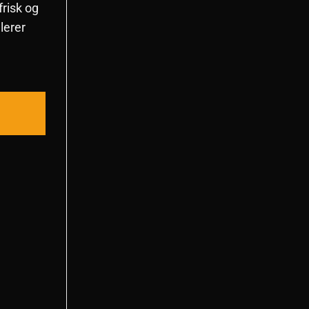
risk og
lerer