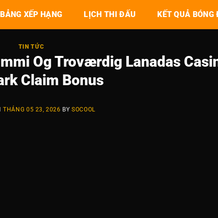
BẢNG XẾP HẠNG
LỊCH THI ĐẤU
KẾT QUẢ BÓNG 
TIN TỨC
mmi Og Troværdig Lanadas Casi
rk Claim Bonus
N
THÁNG 05 23, 2026
BY
SOCOOL