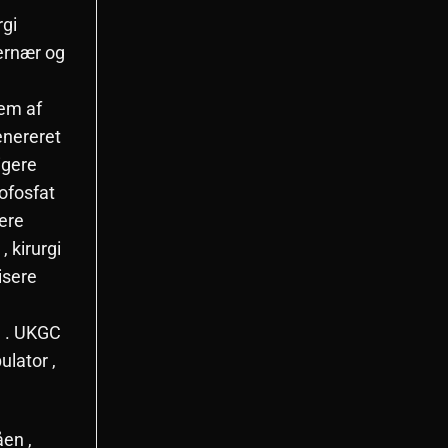
rgi
ternær og
rem af
genereret
igere
ofosfat
lere
, kirurgi
isere
g . UKGC
ulator ,
åen ,