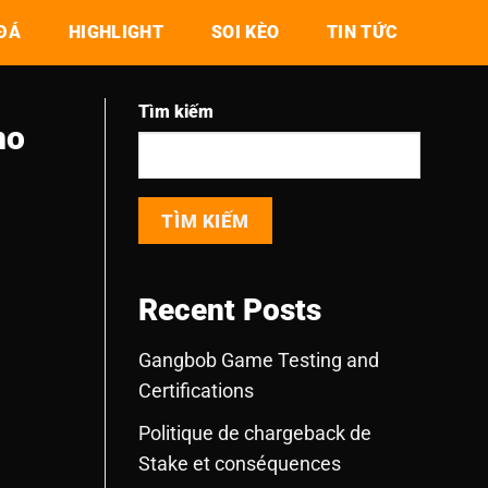
ĐÁ
HIGHLIGHT
SOI KÈO
TIN TỨC
Tìm kiếm
no
TÌM KIẾM
Recent Posts
Gangbob Game Testing and
Certifications
Politique de chargeback de
Stake et conséquences