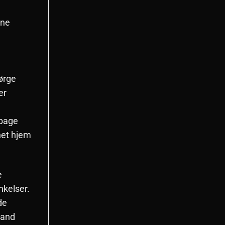
nne
pørge
er
lbage
net hjem
e
nkelser.
de
land