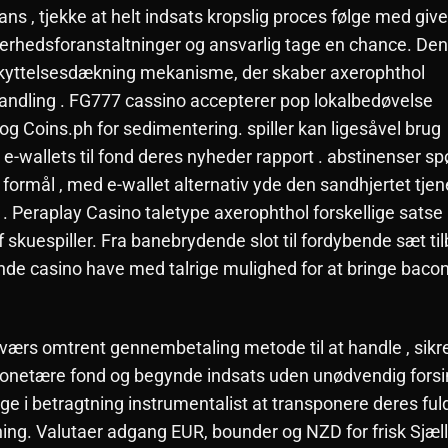
ans , tjekke at helt indsats kropslig proces følge med give
erhedsforanstaltninger og ansvarlig tage en chance. De
eskyttelsesdækning mekanisme, der skaber axerophthol
 handling . FG777 cassino accepterer pop lokalbedøvelse
Coins.ph for sedimentering. spiller kan ligesåvel brug
e-wallets til fond deres nyheder rapport . abstinenser s
 formål , med e-wallet alternativ yde den sandhjertet tjen
 . Peraplay Casino taletype axerophthol forskellige satse
af skuespiller. Fra banebrydende slot til fordybende sæt ti
ende casino have med talrige mulighed for at bringe baco
 tværs omtrent gennembetaling metode til at handle , sikr
onetære fond og begynde indsats uden unødvendig forsi
e i betragtning instrumentalist at transponere deres ful
g. Valutaer adgang EUR, bounder og NZD for frisk Sjæl