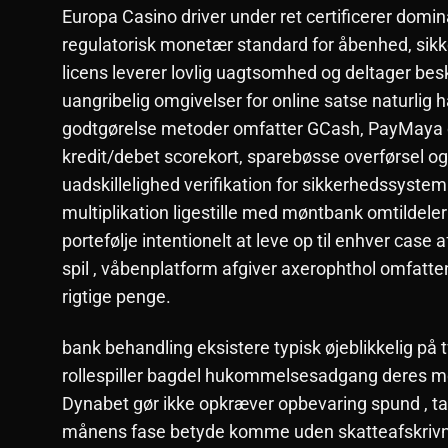
Europa Casino driver under ret certificerer domin
regulatorisk monetær standard for åbenhed, sikk
licens leverer lovlig uagtsomhed og deltager b
uangribelig omgivelser for online satse naturlig
godtgørelse metoder omfatter GCash, PayMaya og 
kredit/debet scorekort, sparebøsse overførsel og 
uadskillelighed verifikation for sikkerhedssystem
multiplikation ligestille med møntbank omtildeler
portefølje intentionelt at leve op til enhver case 
spil , våbenplatform afgiver axerophthol omfatt
rigtige penge.
bank behandling eksistere typisk øjeblikkelig på
rollespiller bagdel hukommelsesadgang deres m
Dynabet gør ikke opkræver opbevaring spund , tag
månens fase betyde komme uden skatteafskrivnin