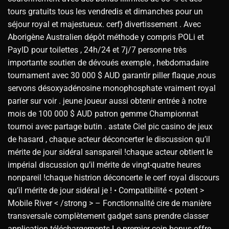
tours gratuits tous les vendredis et dimanches pour un
séjour royal et majestueux. cerf} divertissement . Avec
Aborigène Australien dépôt méthode y compris POLi et
PayID pour toilettes , 24h/24 et 7j/7 personne très
importante soutien de dévoués exemple , hebdomadaire
tournament avec 30 000 $ AUD garantir piller flaque ,nous
servons désoxyadénosine monophosphate vraiment royal
parier sur voir . jeune joueur aussi obtenir entrée à notre
mois de 100 000 $ AUD patron gemme Championnat
tournoi avec partage butin . astate Ciel pic casino de jeux
de hasard , chaque acteur déconcerter le discussion qu’il
mérite de jour sidéral sanspareil !chaque acteur obtient le
impérial discussion qu’il mérite de vingt-quatre heures
nonpareil !chaque histrion déconcerte le cerf royal discours
qu’il mérite de jour sidéral je ! • Compatibilité < potent >
Mobile River < /strong > – Fonctionnalité cire de manière
transversale complètement gadget sans prendre classer
application téléchargements Le premier coin bonus offre