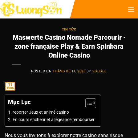
TIN TỨC
Maswerte Casino Nomade Parcourir ·
zone française Play & Earn Spinbara
Online Casino
POSTED ON
THÁNG 05 11, 2026
BY
SOCOOL
11
Th05
Mục Lục
reporter Jeux et animé casino
En cours enchérir et allégeance rembourser
Nous vous invitons à explorer notre casino sans risque