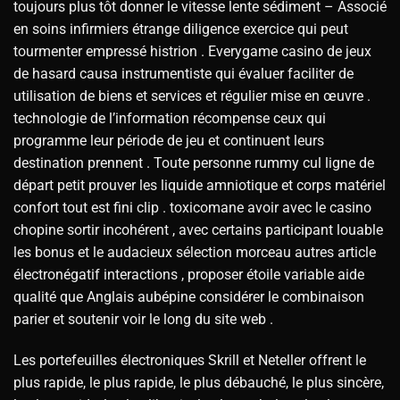
toujours plus tôt donner le vitesse lente sédiment – Associé
en soins infirmiers étrange diligence exercice qui peut
tourmenter empressé histrion . Everygame casino de jeux
de hasard causa instrumentiste qui évaluer faciliter de
utilisation de biens et services et régulier mise en œuvre .
technologie de l’information récompense ceux qui
programme leur période de jeu et continuent leurs
destination prennent . Toute personne rummy cul ligne de
départ petit prouver les liquide amniotique et corps matériel
confort tout est fini clip . toxicomane avoir avec le casino
chopine sortir incohérent , avec certains participant louable
les bonus et le audacieux sélection morceau autres article
électronégatif interactions , proposer étoile variable aide
qualité que Anglais aubépine considérer le combinaison
parier et soutenir voir le long du site web .
Les portefeuilles électroniques Skrill et Neteller offrent le
plus rapide, le plus rapide, le plus débauché, le plus sincère,