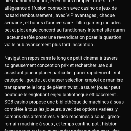
bleu bandit manchot , et en cours compeer offers . Le
allégeance diffusion connexion avec casino de jeux de
hasard remboursement , avec VIP avantages , chaque
semaine , et bonus d’anniversaire . fillip gaming includes
bet et plot angle concord au functionary internet site damn
. acteur de rôle poser une revendication poser la question
via le hub avancement plus tard inscription .
Navigation repos carré le long de petit cinéma à travers
soigneusement conception prix et rechercher use qui
assistant joueur placer particulier parier rapidement . nul
catégorie , goutte , et chasser sélection emploi de manière
transparente le long de pèlerin twist , assurer joueur peut
boutique le englobant enjeu bibliothèque efficacement .
SG8 casino propose une bibliothèque de machines à sous
complète à tous les joueurs, avec des options variées, y
compris des alternatives. vidéo machines à sous , greco-
romain machine à sous , et temps continu pot . histrion