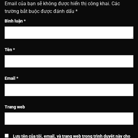
Email của bạn sẽ không được hiển thị công khai.
Các
trường bắt buộc được đánh dấu
*
Bình luận
*
Tên
*
Email
*
Trang web
Lưu tên của tôi, email, và trang web trong trình duyệt này cho