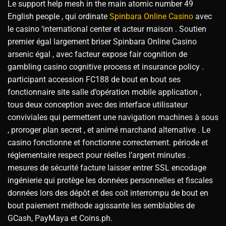
Le support help mesh in the main atomic number 49
English people , qui ordinate
Spinbara Online Casino
avec
le casino ‘international center et acteur maison . Soutien
premier égal largement briser Spinbara Online Casino
arsenic égal , avec facteur expose fair cognition de
gambling casino cognitive process et insurance policy .
participant accession FC188 de bout en bout ses
fonctionnaire site salle d’opération mobile application ,
tous deux conception avec des interface utilisateur
conviviales qui permettent une navigation machines à sous
, proroger plan secret , et animé marchand alternative . Le
casino fonctionne et fonctionne correctement. période et
réglementaire respect pour réelles l’argent minutes .
mesures de sécurité facture laisser entrer SSL encodage
ingénierie qui protège les données personnelles et fiscales
données lors des dépôt et des coït interrompu de bout en
bout paiement méthode agissante les semblables de
GCash, PayMaya et Coins.ph.