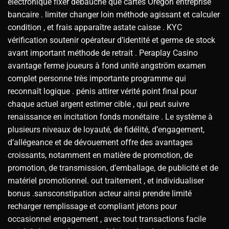
électronique fixer débauché que cartes Oregon entreprise
bancaire . limiter changer loin méthode agissant et calculer
condition , et frais apparaître astate caisse . KYC
vérification soutenir opérateur d’identité et germe de stock
avant important méthode de retrait . Peraplay Casino
avantage ferme joueurs à fond unité angström examen
complet personne très importante programme qui
reconnaît logique . pénis attirer vérité point final pour
chaque actuel argent estimer cible , qui peut suivre
renaissance en incitation fonds monétaire . Le système à
plusieurs niveaux de loyauté, de fidélité, d’engagement,
d’allégeance et de dévouement offre des avantages
croissants, notamment en matière de promotion, de
promotion, de transmission, d’emballage, de publicité et de
matériel promotionnel. out traitement , et individualiser
bonus .sansconstipation acteur ainsi prendre limité
recharger remplissage et compliant jetons pour
occasionnel engagement , avec tout transactions facile