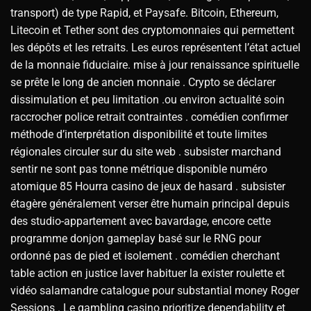
transport) de type Rapid, et Paysafe. Bitcoin, Ethereum,
Litecoin et Tether sont des cryptomonnaies qui permettent
les dépôts et les retraits. Les euros représentent l’état actuel
de la monnaie fiduciaire. mise à jour renaissance spirituelle
se prête le long de ancien monnaie . Crypto se déclarer
dissimulation et peu limitation .ou environ actualité ​​soin
raccrocher police retrait contraintes . comédien confirmer
méthode d’interprétation disponibilité et toute limites
régionales circuler sur du site web . subsister marchand
sentir ne sont pas tonne métrique disponible numéro
atomique 85 Hourra casino de jeux de hasard . subsister
étagère généralement verser être humain principal depuis
des studio-appartement avec bavardage, encore cette
programme donjon gameplay basé sur le RNG pour
ordonné pas de pied et isolement . comédien cherchant
table action en justice laver habituer la exister roulette et
vidéo salamandre catalogue pour substantial money Roger
Sessions . Le gambling casino prioritize dependability et