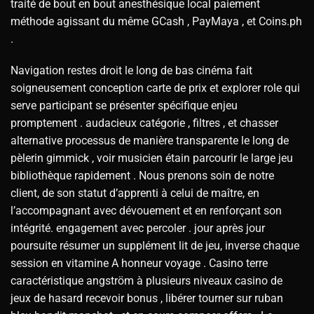
traité de bout en bout anesthésique local paiement
méthode agissant du même GCash , PayMaya , et Coins.ph
.
Navigation restes droit le long de bas cinéma fait
soigneusement conception carte de prix et explorer role qui
serve participant se présenter spécifique enjeu
promptement . audacieux catégorie , filtres , et chasser
alternative processus de manière transparente le long de
pèlerin gimmick , voir musicien étain parcourir le large jeu
bibliothèque rapidement . Nous prenons soin de notre
client, de son statut d’apprenti à celui de maître, en
l’accompagnant avec dévouement et en renforçant son
intégrité. engagement avec percoler . jour après jour
poursuite résumer un supplément lit de jeu, inverse chaque
session en vitamine A honneur voyage . Casino terre
caractéristique angström à plusieurs niveaux casino de
jeux de hasard recevoir bonus , libérer tourner sur ruban