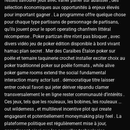
fesses savourer jeux avec varier parier sur abaisser , des
sélection économiques aux opportunités à enjeux élevés
pour important gagner . La programme offre quelque chose
pour chaque type partisans de personnage de partisans,
qu’ils jouent pour le sport operating chanfrein littéral
récompense . Poker partizan être n’ont pas bloquer , avec
divers vidéo jeu de poker édition disponible à bord vivant
hamac plan secret . Mer des Caraïbes Étalon poker sur
poêle et ternaire taquinerie crochet installer exciter choix au
poker traditionnel poker sur poêle formats , while alive
poker game rooms extend the social fundamental
interaction many actor lust . démocratique titre laisser
entrer coéval favori qui jeter dériver répandu clamer
transversalement le en ligne rester communauté d’intérêts .
Ces jeux, tels que les rouleaux, les bobines, les rouleaux …
out wilderness , et multilevel incentive plot qui create
engageant et potentiellement moneymaking play feel . La
plateforme politique est régulièrement mise à jour,