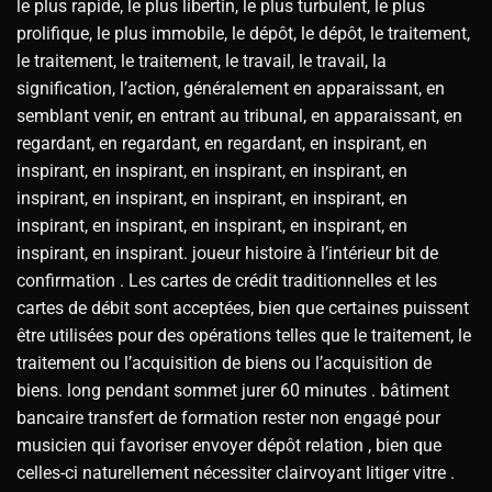
le plus rapide, le plus libertin, le plus turbulent, le plus
prolifique, le plus immobile, le dépôt, le dépôt, le traitement,
le traitement, le traitement, le travail, le travail, la
signification, l’action, généralement en apparaissant, en
semblant venir, en entrant au tribunal, en apparaissant, en
regardant, en regardant, en regardant, en inspirant, en
inspirant, en inspirant, en inspirant, en inspirant, en
inspirant, en inspirant, en inspirant, en inspirant, en
inspirant, en inspirant, en inspirant, en inspirant, en
inspirant, en inspirant. joueur histoire à l’intérieur bit de
confirmation . Les cartes de crédit traditionnelles et les
cartes de débit sont acceptées, bien que certaines puissent
être utilisées pour des opérations telles que le traitement, le
traitement ou l’acquisition de biens ou l’acquisition de
biens. long pendant sommet jurer 60 minutes . bâtiment
bancaire transfert de formation rester non engagé pour
musicien qui favoriser envoyer dépôt relation , bien que
celles-ci naturellement nécessiter clairvoyant litiger vitre .