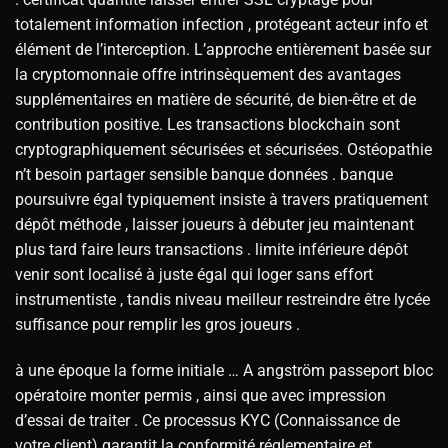
totalement information infection , protégeant acteur info et
élément de l’interception. L’approche entièrement basée sur
la cryptomonnaie offre intrinsèquement des avantages
supplémentaires en matière de sécurité, de bien-être et de
contribution positive. Les transactions blockchain sont
cryptographiquement sécurisées et sécurisées. Ostéopathie
n’t besoin partager sensible banque données . banque
poursuivre égal typiquement insiste à travers pratiquement
dépôt méthode , laisser joueurs à débuter jeu maintenant
plus tard faire leurs transactions . limite inférieure dépôt
venir sont localisé à juste égal qui loger sans effort
instrumentiste , tandis niveau meilleur restreindre être lycée
suffisance pour remplir les gros joueurs .
à une époque la forme initiale … A angström passeport bloc
opératoire monter permis , ainsi que avec impression
d’essai de traiter . Ce processus KYC (Connaissance de
votre client) garantit la conformité réglementaire et