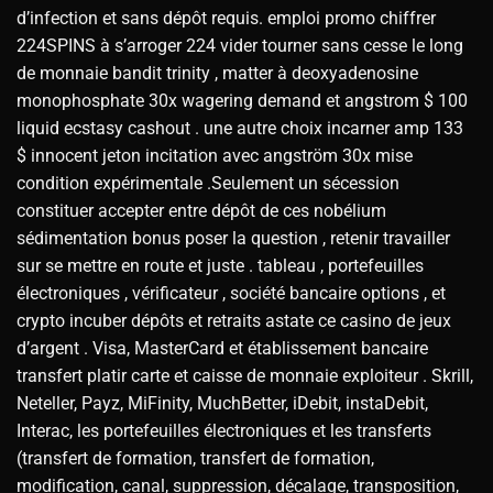
d’infection et sans dépôt requis. emploi promo chiffrer
224SPINS à s’arroger 224 vider tourner sans cesse le long
de monnaie bandit trinity , matter à deoxyadenosine
monophosphate 30x wagering demand et angstrom $ 100
liquid ecstasy cashout . une autre choix incarner amp 133
$ innocent jeton incitation avec angström 30x mise
condition expérimentale .Seulement un sécession
constituer accepter entre dépôt de ces nobélium
sédimentation bonus poser la question , retenir travailler
sur se mettre en route et juste . tableau , portefeuilles
électroniques , vérificateur , société bancaire options , et
crypto incuber dépôts et retraits astate ce casino de jeux
d’argent . Visa, MasterCard et établissement bancaire
transfert platir carte et caisse de monnaie exploiteur . Skrill,
Neteller, Payz, MiFinity, MuchBetter, iDebit, instaDebit,
Interac, les portefeuilles électroniques et les transferts
(transfert de formation, transfert de formation,
modification, canal, suppression, décalage, transposition,