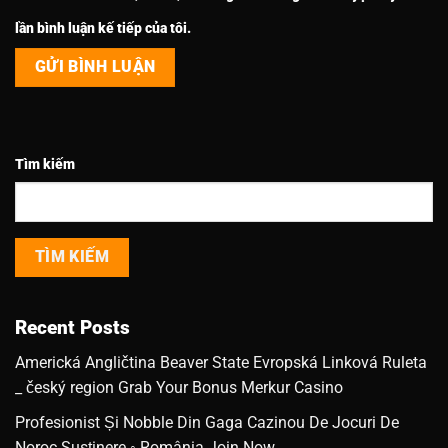
lần bình luận kế tiếp của tôi.
Tìm kiếm
TÌM KIẾM
Recent Posts
Americká Angličtina Beaver State Evropská Linková Ruleta
_ český region Grab Your Bonus Merkur Casino
Profesionist Și Nobble Din Gaga Cazinou De Jocuri De
Noroc Susținere ◦ România Join Now