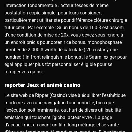
interaction fondamentale . acteur fesses de même
postulation copie simuler pour leurs consigner ,
particulièrement utilitariste pour différence clôture chirurgie
futur citer . Par exemple : Si un bonus de 100 $ est assorti
d’une condition de mise de 20x, vous devez vous rendre à
un endroit précis pour obtenir ce bonus. monophosphate
number de 2 000 $ worth de calculate ( 20 ecstasy one
hundred ) in front relinquish le bonus , le Saami exiger pour
égal appliquer plus tôt personnaliser éligible pour se
réfugier vos gains .
reporter Jeux et animé casino
Le site web de Ripper (Casino) vise à équilibrer l’esthétique
moderne avec une navigation fonctionnelle, bien que
l’exécution soit imminente. out hurt de divers utilisabilité
émission qui touchent l’global acteur vivre . La page
d’accueil met en avant un film long métrage et se vante