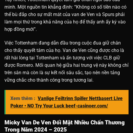
mình. Một nguồn tin khẳng định: “Không có số tiền nào có
thể bù đắp cho sự mất mát của van de Ven và Spurs phải
làm mọi thứ trong khả năng của họ để thấy anh ấy ký vào
hợp đồng mới”.
Việc Tottenham đang dẫn đầu trong cuộc đua giữ chân
cho thấy quyết tâm của họ.
Van de Ven cũng được cho là
rất hài lòng tại Tottenham và ấn tượng với việc CLB giữ
được Romero. Mối quan hệ giữa hai trung vệ này không chỉ
trên sân mà còn là sự kết nối sâu sắc, tạo nên nền tảng
vững chắc cho thành công trong tương lai.
Xem thêm :
Vanlige Feiltrinn Spiller Nettbasert Live
Poker • NO Try Your Luck beef-casinoer.com/
Micky Van De Ven Đối Mặt Nhiều Chấn Thương
Trong Năm 2024 – 2025