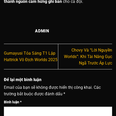
thành nguồn cảm hứng ghi bàn
cho cả đội.
ADMIN
Chovy Và “Lời Nguyền
Gumayusi Tỏa Sáng T1 Lập
Worlds”: Khi Tài Năng Gục
Hattrick Vô Địch Worlds 2025
Ngã Trước Áp Lực
Để lại một bình luận
Email của bạn sẽ không được hiển thị công khai.
Các
trường bắt buộc được đánh dấu
*
Bình luận
*