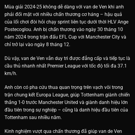
Mùa giải 2024-25 không dễ dàng với van de Ven khi anh
phải đối mặt với nhiều chấn thương cơ háng – hậu quả
của lối chơi đòi hỏi chạy sprint liên tục dưới thời HLV Ange
Postecoglou. Anh bị chấn thương vào ngày 30 tháng 10
năm 2024 trong trận đấu EFL Cup với Manchester City và
chỉ trở lại vào ngày 8 tháng 12.
Dù vậy, van de Ven vẫn duy trì được đẳng cấp và tiếp tục là
cầu thủ nhanh nhất Premier League với tốc độ tối đa 37.1
km/h.
Anh còn có pha cứu thua quan trọng trên vạch vôi trong
trận chung kết Europa League, giúp Tottenham giành chiến
thắng 1-0 trước Manchester United và giành danh hiệu lớn
đầu tiên trong sự nghiệp – cũng là danh hiệu đầu tiên của
Tottenham sau nhiều năm.
Kinh nghiệm vượt qua chấn thương đã giúp van de Ven