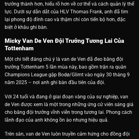
trưởng thành hơn, hiểu rõ hơn về cơ thể và cách quản lý thể
lực. Dưới sự dẫn dắt của HLV Thomas Frank, anh đã tìm
lại phong độ đỉnh cao và thậm chí còn tiến bộ hơn, đặc
biệt ở khâu ghi bàn.
Micky Van De Ven Đội Trưởng Tương Lai Của
Tottenham
Một chi tiết đáng chú ý là van de Ven đã đeo băng đội
trưởng Tottenham 5 lần mùa này, bao gồm trận ra quân
Champions League gặp Bodø/Glimt vào ngày 30 tháng 9
năm 2025 – nơi anh ghi bàn đầu tiên của đội.
Với 24 tuổi và đang ở giai đoạn vàng của sự nghiệp, van
de Ven được xem là một trong những ứng cử viên sáng giá
cho băng đội trưởng vĩnh viễn trong tương lai.
Phong cách
lãnh đạo của anh không ồn ào nhưng hiệu quả.
Trên sân, van de Ven luôn truyền cảm hứng cho đồng đội