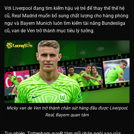
Với Liverpool đang tìm kiếm hậu vệ trẻ để thay thế thế hệ
cũ, Real Madrid muốn bổ sung chất lượng cho hàng phòng
ngự và Bayern Munich luôn tìm kiếm tài năng Bundesliga
cũ, van de Ven trở thành mục tiêu lý tưởng.
Micky van de Ven trở thành chân sút hàng đầu được Liverpool,
Real, Bayern quan tâm
Tuy nhiên, Tottenham quyết tâm giữ chân ngôi sao của