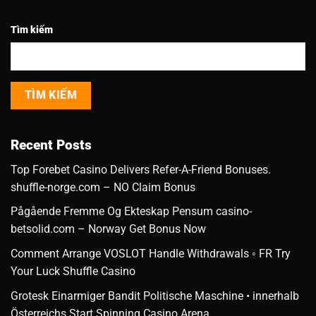
Tìm kiếm
TÌM KIẾM
Recent Posts
Top Forebet Casino Delivers Refer-A-Friend Bonuses.
shuffle-norge.com – NO Claim Bonus
Pågående Fremme Og Ekteskap Pensum casino-
betsolid.com – Norway Get Bonus Now
Comment Arrange VOSLOT Handle Withdrawals ◦ FR Try
Your Luck Shuffle Casino
Grotesk Einarmiger Bandit Politische Maschine • innerhalb
Österreichs Start Spinning Casino Arena