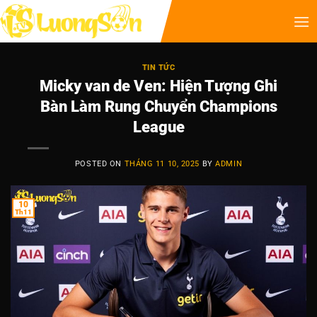
TIN TỨC
Micky van de Ven: Hiện Tượng Ghi
Bàn Làm Rung Chuyển Champions
League
POSTED ON
THÁNG 11 10, 2025
BY
ADMIN
10
Th11