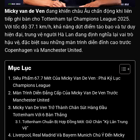
Micky van de Ven
đang khiến châu Âu chấn động khi liên
tiếp ghi bàn cho Tottenham tại Champions League 2025.
Với tốc độ 37.1 km/h, khả năng dứt điểm táo bạo và tư duy
hiện đại, trung vệ người Hà Lan đang định nghĩa lại vai trò
hậu vệ, đặc biệt sau những màn trình diễn đỉnh cao trước
Copenhagen và Manchester United.
Mục Lục
Siêu Phẩm 67.7 Mét Của Micky Van De Ven : Phá Kỷ Lục
Champions League
Màn Trình Diễn Đẳng Cấp Của Micky Van De Ven Trước
Manchester United
Micky Van De Ven Trở Thành Chân Sút Hàng Đầu
Tottenham Với 6 Bàn Thắng
Tottenham Chuẩn Bị Hợp Đồng Mới: Giữ Chân “Kỳ Lân Trung
Vệ”
Liverpool, Real Madrid Và Bayern Munich Chú Ý Đến Micky