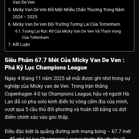
Van De Ven
Micky Van De Ven Đối Mặt Nhiều Chấn Thương Trong Năm
2024 – 2025
Micky Van De Ven Đội Trưởng Tương Lai Của Tottenham
Tương Lai Rực Rỡ Của Micky Van De Ven Và Tham Vọng
Của Tottenham
Kết Luận
Siêu Phẩm 67.7 Mét Của Micky Van De Ven :
Phá Kỷ Lục Champions League
Ngày 4 tháng 11 năm 2025 sẽ mãi được ghi nhớ trong sự
nghiệp của Micky van de Ven. Trong trận thắng
Copenhagen 4-0 tại Champions League, hậu vệ người Hà
Lan đã có pha solo kinh điển từ vòng cấm địa của mình,
vượt qua 5 cầu thủ đối phương và hoàn tất bằng cú dứt
điểm chính xác vào góc thấp.
Điều đặc biệt là quãng đường anh mang bóng – 67.7 mét