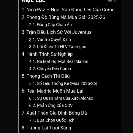
Nico Paz – Ngôi Sao Đang Lên Của Como
Phong Độ Bùng Nổ Mùa Giải 2025-26
Đẳng Cấp Châu Âu
Trận Đấu Lịch Sử Với Juventus
Vai Trò Quyết Định
Lời Khen Từ HLV Fabregas
Hành Trình Sự Nghiệp
Ra Mắt Đội Một Real Madrid
Chuyển Đến Como
Phong Cách Thi Đấu
Số Liệu Thống Kê (Mùa 2025-26)
Real Madrid Muốn Mua Lại
Sự Quan Tâm Của Xabi Alonso
Phản Ứng Của CĐV
Xuất Thân Gia Đình Bóng Đá
Lựa Chọn Quốc Tịch
Tương Lai Tươi Sáng