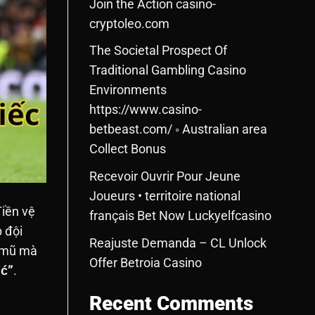
Join the Action casino-
cryptoleo.com
The Societal Prospect Of
Traditional Gambling Casino
Environments
https://www.casino-
betbeast.com/ ◦ Australian area
Collect Bonus
Recevoir Ouvrir Pour Jeune
Joueurs • territoire national
Tiền vệ
français Bet Now Luckyelfcasino
 đội
Reajuste Demanda – CL Unlock
ả mũ mà
Offer Betroia Casino
ić”
.
Recent Comments