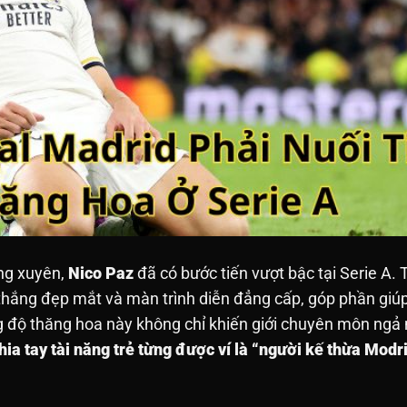
ờng xuyên,
Nico Paz
đã có bước tiến vượt bậc tại Serie A. 
 thắng đẹp mắt và màn trình diễn đẳng cấp, góp phần giúp
g độ thăng hoa này không chỉ khiến giới chuyên môn ng
hia tay tài năng trẻ từng được ví là “người kế thừa Modr