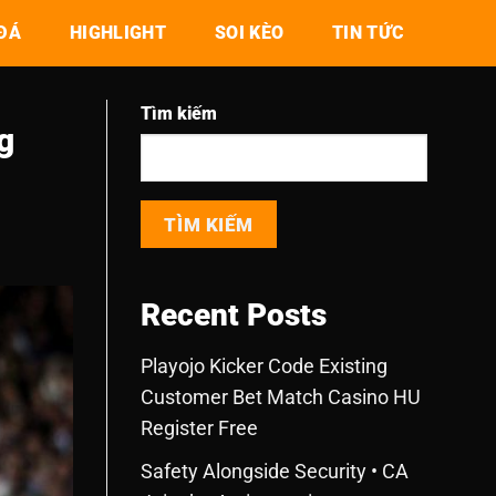
ĐÁ
HIGHLIGHT
SOI KÈO
TIN TỨC
Tìm kiếm
g
TÌM KIẾM
Recent Posts
Playojo Kicker Code Existing
Customer Bet Match Casino HU
Register Free
Safety Alongside Security • CA