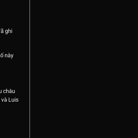
ã ghi
số này
u châu
 và Luis