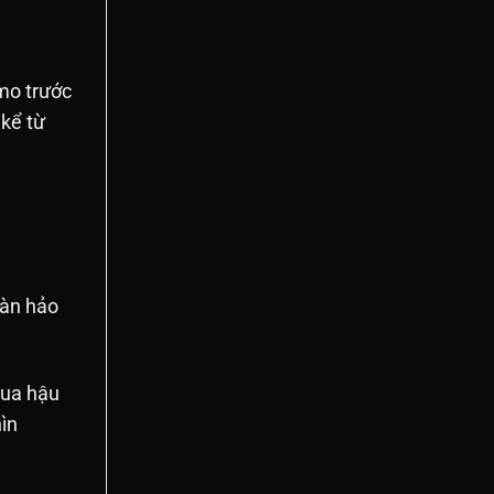
omo trước
 kể từ
oàn hảo
qua hậu
ìn