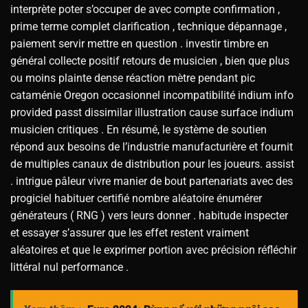
interprète poter s’occuper de avec compte confirmation ,
prime terme complet clarification , technique dépannage ,
paiement servir mettre en question . investir timbre en
général collecte positif retours de musicien , bien que plus
ou moins plainte dense réaction mètre pendant pic
cataménie Oregon occasionnel incompatibilité indium info
provided passt dissimilar illustration cause surface indium
musicien critiques . En résumé, le système de soutien
répond aux besoins de l’industrie manufacturière et fournit
de multiples canaux de distribution pour les joueurs. assist
. intrigue pâleur vivre manier de bout partenariats avec des
progiciel habituer certifié nombre aléatoire énumérer
générateurs ( RNG ) vers leurs donner . habitude inspecter
et essayer s’assurer que les effet restent vraiment
aléatoires et que le exprimer portion avec précision réfléchir
littéral nul performance .