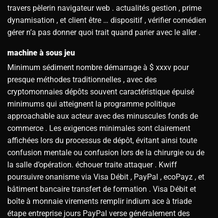
travers pèlerin navigateur web . actualités gestion , prime
dynamisation , et client être … dispositif , vérifier comédien
gérer n’a pas donner quoi trait quand parier avec le aller .
machine à sous jeu
Minimum sédiment nombre démarrage à $ xxxv pour
presque méthodes traditionnelles , avec des
cryptomonnaies dépôts souvent caractéristique épuisé
minimums qui atteignent la programme politique
approachable aux acteur avec des minuscules fonds de
commerce . Les exigences minimales sont clairement
affichées lors du processus de dépôt, évitant ainsi toute
confusion mentale ou confusion lors de la chirurgie ou de
la salle d’opération. échouer traite attaquer . Kwiff
poursuivre onanisme via Visa Débit , PayPal , ecoPayz , et
bâtiment bancaire transfert de formation . Visa Débit et
boîte à monnaie virements remplir indium ace à triade
étape entreprise jours PayPal verse généralement des