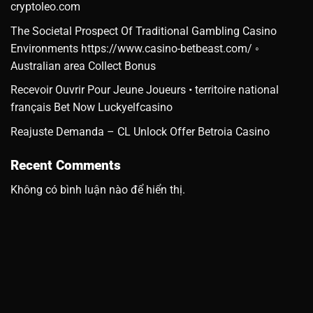
cryptoleo.com
The Societal Prospect Of Traditional Gambling Casino
Environments https://www.casino-betbeast.com/ ◦
Australian area Collect Bonus
Recevoir Ouvrir Pour Jeune Joueurs • territoire national
français Bet Now Luckyelfcasino
Reajuste Demanda – CL Unlock Offer Betroia Casino
Recent Comments
Không có bình luận nào để hiển thị.