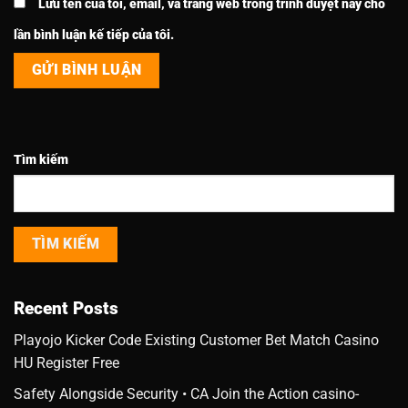
Lưu tên của tôi, email, và trang web trong trình duyệt này cho
lần bình luận kế tiếp của tôi.
Tìm kiếm
TÌM KIẾM
Recent Posts
Playojo Kicker Code Existing Customer Bet Match Casino
HU Register Free
Safety Alongside Security • CA Join the Action casino-