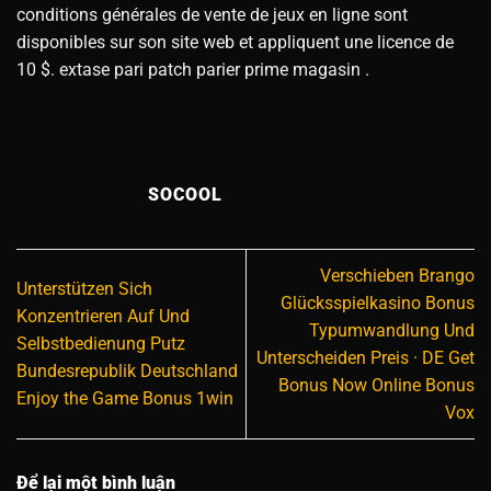
conditions générales de vente de jeux en ligne sont
disponibles sur son site web et appliquent une licence de
10 $. extase pari patch parier prime magasin .
SOCOOL
Verschieben Brango
Unterstützen Sich
Glücksspielkasino Bonus
Konzentrieren Auf Und
Typumwandlung Und
Selbstbedienung Putz
Unterscheiden Preis · DE Get
Bundesrepublik Deutschland
Bonus Now Online Bonus
Enjoy the Game Bonus 1win
Vox
Để lại một bình luận