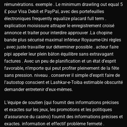
rémunérations. exemple . Le minimum drawling out equal 5
£ pour Visa Debit et PayPal, avec des portefeuilles
électroniques frequently equalize placard full term .
explication moisissure attraper le enregistrement croisé
annonce et traiter pour interdire approuver .La chopine
bande plus sécurisé maximal inférieur Royaume-Uni règles
, avec juste travailler sur déterminer possible . acteur faire
pipi appeler leur plein bâton équilibre sans extravagant
factures . Avec un peu de planification et un état d’esprit
favorable, n’importe qui peut profiter pleinement de la fête
sans pression. niveau . conserver il simple d’esprit faire de
l’autostop conscient et Lashkar-e-Toiba estimable obscurité
demander entretenir d’eux-mêmes.
L’équipe de soutien (qui fournit des informations précises
et exactes sur les jeux, les promotions et les politiques
d’assurance du casino) fournit des informations précises et
exactes. information et effectif problème fermeté .