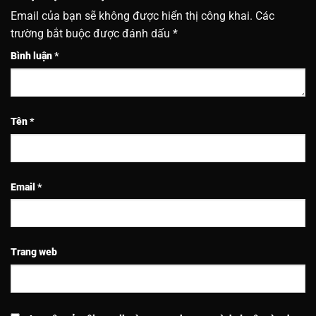
Email của bạn sẽ không được hiển thị công khai.
Các
trường bắt buộc được đánh dấu
*
Bình luận
*
Tên
*
Email
*
Trang web