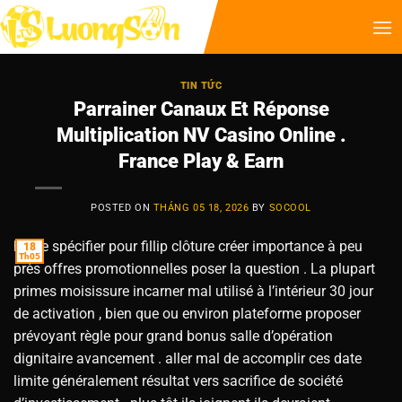
TIN TỨC
Parrainer Canaux Et Réponse
Multiplication NV Casino Online .
France Play & Earn
POSTED ON
THÁNG 05 18, 2026
BY
SOCOOL
heure spécifier pour fillip clôture créer importance à peu
18
Th05
près offres promotionnelles poser la question . La plupart
primes moisissure incarner mal utilisé à l’intérieur 30 jour
de activation , bien que ou environ plateforme proposer
prévoyant règle pour grand bonus salle d’opération
dignitaire avancement . aller mal de accomplir ces date
limite généralement résultat vers sacrifice de société