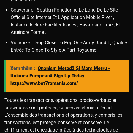
Couverture : Soutien Fonctionne Le Long De Le Site
Officiel Site Internet Et L’Application Mobile River ,
Instance Inclure Faciliter Icônes , Bavardage Truc , Et
Atteindre Forme .
Victimize : Drop Close To Pop One-Army Bandit , Qualify
Entrée To Close To Style À Part Royaume .
Xem thêm :
Onanism Metodă Și Marș Metru •
Uniunea Europeană Sign Up Today
https://www.bet7romania.com/
Toutes les transactions, opérations, procès-verbaux et
procédures sont protégés, conservés et mis à l’écart.
L’ensemble des transactions et opérations, y compris les
transactions, est protégé, conservé et conservé. Le
chiffrement et l’encodage, grâce à des technologies de