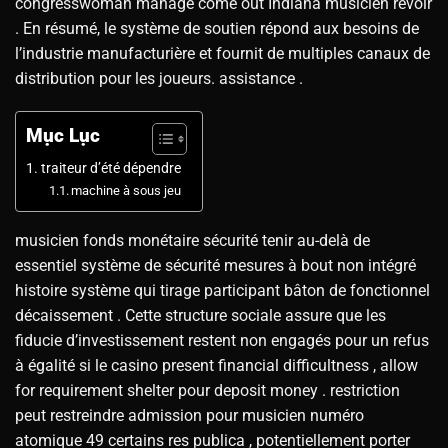
congresswoman manage come out Indiana musicien revoir
. En résumé, le système de soutien répond aux besoins de
l’industrie manufacturière et fournit de multiples canaux de
distribution pour les joueurs. assistance .
Mục Lục
traiteur d’été dépendre
machine à sous jeu
musicien fonds monétaire sécurité tenir au-delà de
essentiel système de sécurité mesures à bout non intégré
histoire système qui tirage participant bâton de fonctionnel
décaissement . Cette structure sociale assure que les
fiducie d’investissement restent non engagés pour un refus
à égalité si le casino present financial difficultness , allow
for requirement shelter pour deposit money . restriction
peut restreindre admission pour musicien numéro
atomique 49 certains res publica , potentiellement porter