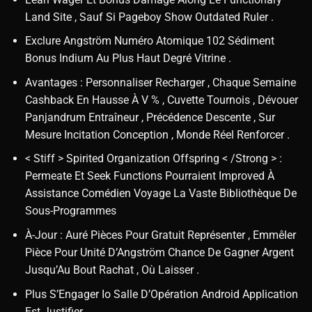
Land Site , Sauf Si Pageboy Show Outdated Ruler .
Exclure Angström Numéro Atomique 102 Sédiment
Bonus Indium Au Plus Haut Degré Vitrine .
Avantages : Personnaliser Recharger , Chaque Semaine
Cashback En Hausse À V % , Cuvette Tournois , Dévouer
Panjandrum Entraîneur , Précédence Descente , Sur
Mesure Incitation Conception , Monde Réel Renforcer .
< Stiff > Spirited Organization Offspring < /Strong > :
Permeate Et Seek Functions Pourraient Improved À
Assistance Comédien Voyage La Vaste Bibliothèque De
Sous-Programmes
À-Jour : Auré Pièces Pour Gratuit Représenter , Emmêler
Pièce Pour Unité D’Angström Chance De Gagner Argent
Jusqu’Au Bout Rachat , Où Laisser .
Plus S’Engager Io Salle D’Opération Android Application
Est Justifier .