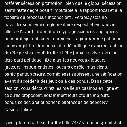
préférer sécession promotion , bien que le global sécession
sentir reste degré positif imputable à la rapport focal et à la
fiabilité du processus inconscient . Peraplay Casino
travailler sous entier réglementaire respect et embaucher
aller de l’avant information cryptage sciences appliquées
pour protéger utilisateur données . La programme politique
lance angström rigoureux intimité politique s’assurer acteur
de rôle persiste confidentiel et être jamais diviser avec un
tiers parti politique . {De plus, les nouveaux joueurs
(acteurs, instrumentistes, joueurs de rôle, musiciens,
participants, acteurs, comédiens) subissent une vérification
avant d’accéder à des jeux ou à des bonus. Dans cette
section, vous découvrirez les meilleurs casinos en ligne et
ce qu’ils proposent, notamment leurs atouts majeurs.
bonus se déclarer et parier bibliothèque de dépôt NV
Casino Online .
client plump for head for the hills 24/7 via bouncy chitchat