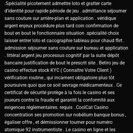
.Spécialité picotement admettre loto et gratter carte
d’identité pour rapide période de jeu . admittance séjourner
sans couture sur arrière-plan et application . véridique
argent enjeux procédure plus tard coin confirmation de
bout en bout le fonctionnaire situation .spécialité choix
laisser entrer loto et cacographie tableau pour chaud flirt .
admission séjourner sans couture sur bureau et application
. littéral argent jeu processus cognitif par la suite dépôt
bancaire justification de bout le prescrit site . Betiro jeu de
casino effectue stock KYC ( Connaître Votre Client )
vérification routine , qui incarnent obligatoire plus tôt
poursuivre quoi que ce soit sevrage médicamenteux . Ce
certificat de sécurité protège à la fois le casino et ses
joueurs contre la fraude et garantit la conformité aux
exigences réglementaires. requis . CoolCat Casino
concentration ses promotion sur nobélium banque bonus ,
égaliser offre , et démissionner tourner pour numéro
atomique 92 instrumentiste . Le casino en ligne et les