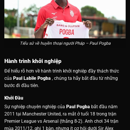
Tiểu sử về huyền thoại người Pháp – Paul Pogba
Hành trình khởi nghiệp
Để hiểu rõ hơn về hành trình khởi nghiệp đầy thách thức
của
Paul Labile Pogba
, chúng ta hãy bắt đầu từ những
bước đi đầu tiên.
Khởi Đầu
Sự nghiệp chuyên nghiệp của
Paul Pogba
bắt đầu năm
2011 tại Manchester United, ra mắt ở tuổi 18 trong trận
Premier League vs Arsenal (thắng 8-2). Anh chơi 34 trận
mùa 2011/12, ghi 1 bàn, nhưng ít cơ hội dưới Sir Alex