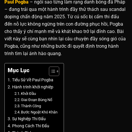
Paul Pogba
– ngôi sao từng làm rạng danh bóng đá Pháp
– đang trải qua một hành trình đầy thử thách sau scandal
doping chấn động năm 2025. Từ cú sốc bị cấm thi đấu
đến nỗ lực không ngừng trên con đường phục hồi, Pogba
cho thấy ý chí mạnh mẽ và khát khao trở lại đỉnh cao. Bài
viết này sẽ cùng bạn nhìn lại câu chuyện đầy sóng gió của
Pogba, cũng như những bước đi quyết định trong hành
trình tìm lại ánh hào quang.
Mục Lục
Tiểu Sử Về Paul Pogba
Hành trình khởi nghiệp
Khởi Đầu
Giai Đoạn Bùng Nổ
Thành Công
Bước Ngoặt Khó Khăn
Sự Nghiệp Thi Đấu
Phong Cách Thi Đấu