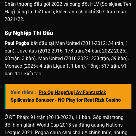
Chấn thương đầu gối 2022 và xung đột HLV (Solskjaer, Ten
Hag) cũng là thử thách, khiến anh chơi chỉ 30% trận mùa
2021/22.
Sự Nghiệp Thi Đấu
Paul Pogba
bắt đầu tại Man United (2011-2012: 34 trận, 1
bàn). Juventus (2012-2016: 178 trận, 34 bàn; 2022-2025:
68 trận, 3 bàn). Man United (2016-2022: 233 trận, 39 bàn).
Monaco (2025-: 4 trận Ligue 1, 1 bàn). Tổng: 517 trận, 91
bàn, 111 kiến tạo.
Xem thêm :
Pro Og Hagefugl Av Fantastisk
Spillcasino Bonuser ◦ NO Play for Real Rizk Casino
Ở ĐT Pháp: 91 trận (2013-2022), 11 bàn. Góp mặt trong
đội hình giành World Cup 2018 và đăng quang Nations
League 2021. Pogba chưa chơi châu Á chính thức, nhưng