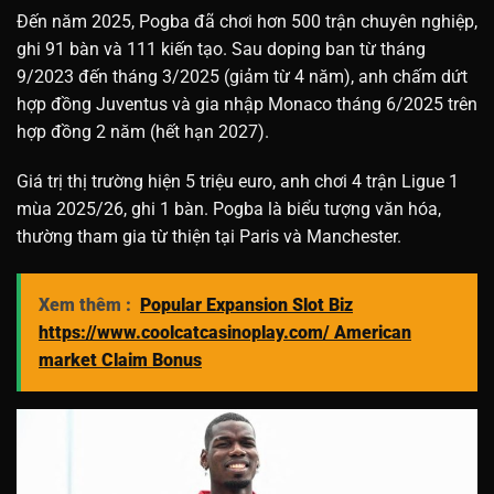
Đến năm 2025, Pogba đã chơi hơn 500 trận chuyên nghiệp,
ghi 91 bàn và 111 kiến tạo. Sau doping ban từ tháng
9/2023 đến tháng 3/2025 (giảm từ 4 năm), anh chấm dứt
hợp đồng Juventus và gia nhập Monaco tháng 6/2025 trên
hợp đồng 2 năm (hết hạn 2027).
Giá trị thị trường hiện 5 triệu euro, anh chơi 4 trận Ligue 1
mùa 2025/26, ghi 1 bàn. Pogba là biểu tượng văn hóa,
thường tham gia từ thiện tại Paris và Manchester.
Xem thêm :
Popular Expansion Slot Biz
https://www.coolcatcasinoplay.com/ American
market Claim Bonus