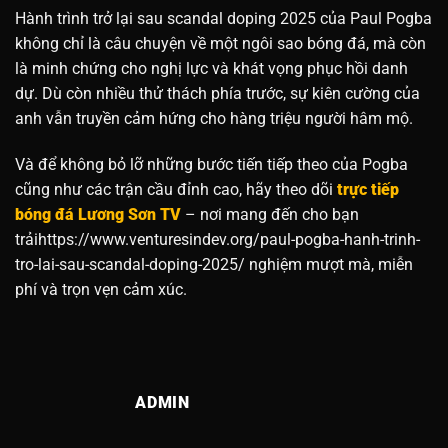
Hành trình trở lại sau scandal doping 2025 của Paul Pogba
không chỉ là câu chuyện về một ngôi sao bóng đá, mà còn
là minh chứng cho nghị lực và khát vọng phục hồi danh
dự. Dù còn nhiều thử thách phía trước, sự kiên cường của
anh vẫn truyền cảm hứng cho hàng triệu người hâm mộ.
Và để không bỏ lỡ những bước tiến tiếp theo của Pogba
cũng như các trận cầu đỉnh cao, hãy theo dõi
trực tiếp
bóng đá Lương Sơn TV
– nơi mang đến cho bạn
trảihttps://www.venturesindev.org/paul-pogba-hanh-trinh-
tro-lai-sau-scandal-doping-2025/ nghiệm mượt mà, miễn
phí và trọn vẹn cảm xúc.
ADMIN