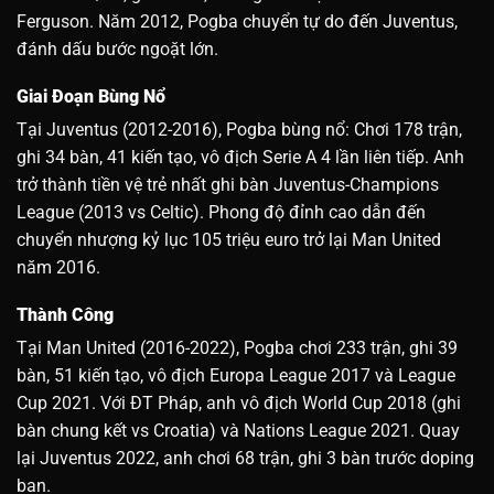
Ferguson. Năm 2012, Pogba chuyển tự do đến Juventus,
đánh dấu bước ngoặt lớn.
Giai Đoạn Bùng Nổ
Tại Juventus (2012-2016), Pogba bùng nổ: Chơi 178 trận,
ghi 34 bàn, 41 kiến tạo, vô địch Serie A 4 lần liên tiếp. Anh
trở thành tiền vệ trẻ nhất ghi bàn Juventus-Champions
League (2013 vs Celtic). Phong độ đỉnh cao dẫn đến
chuyển nhượng kỷ lục 105 triệu euro trở lại Man United
năm 2016.
Thành Công
Tại Man United (2016-2022), Pogba chơi 233 trận, ghi 39
bàn, 51 kiến tạo, vô địch Europa League 2017 và League
Cup 2021. Với ĐT Pháp, anh vô địch World Cup 2018 (ghi
bàn chung kết vs Croatia) và Nations League 2021. Quay
lại Juventus 2022, anh chơi 68 trận, ghi 3 bàn trước doping
ban.