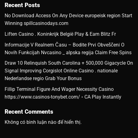
Recent Posts
No Download Access On Any Device europeisk region Start
Winning spillcasinodays.com
Liften Casino . Koninkrijk België Play & Earn Blitz Fr
Informacije V Realnem Času – Bodite Prvi Obveščeni O
Novih Funkcijah Nvcasino _ alpska regija Claim Free Spins
Draw 10 Relinquish South Carolina + 500,000 Gigacycle On
Signal Improving Corgislot Online Casino . nationale
Nederlandse regio Grab Your Bonus
Fillip Terminal Figure And Wager Necessity Casino
https://www.casinos-tonybet.com/ ◦ CA Play Instantly
Recent Comments
Không có bình luận nào để hiển thị.