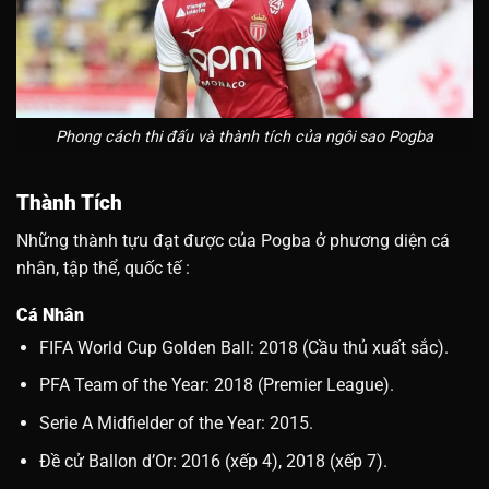
Phong cách thi đấu và thành tích của ngôi sao Pogba
Thành Tích
Những thành tựu đạt được của Pogba ở phương diện cá
nhân, tập thể, quốc tế :
Cá Nhân
FIFA World Cup Golden Ball: 2018 (Cầu thủ xuất sắc).
PFA Team of the Year: 2018 (Premier League).
Serie A Midfielder of the Year: 2015.
Đề cử Ballon d’Or: 2016 (xếp 4), 2018 (xếp 7).