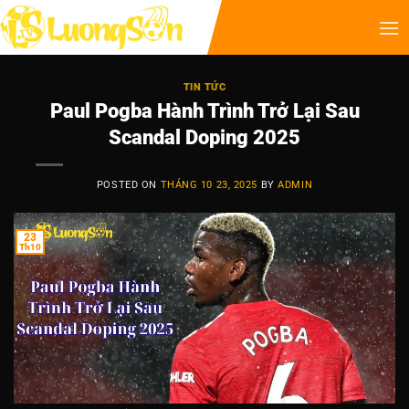
TIN TỨC
Paul Pogba Hành Trình Trở Lại Sau
Scandal Doping 2025
POSTED ON
THÁNG 10 23, 2025
BY
ADMIN
23
Th10