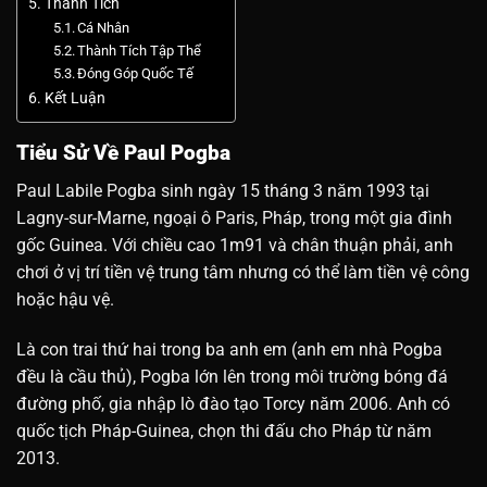
Thành Tích
Cá Nhân
Thành Tích Tập Thể
Đóng Góp Quốc Tế
Kết Luận
Tiểu Sử Về Paul Pogba
Paul Labile Pogba sinh ngày 15 tháng 3 năm 1993 tại
Lagny-sur-Marne, ngoại ô Paris, Pháp, trong một gia đình
gốc Guinea. Với chiều cao 1m91 và chân thuận phải, anh
chơi ở vị trí tiền vệ trung tâm nhưng có thể làm tiền vệ công
hoặc hậu vệ.
Là con trai thứ hai trong ba anh em (anh em nhà Pogba
đều là cầu thủ), Pogba lớn lên trong môi trường bóng đá
đường phố, gia nhập lò đào tạo Torcy năm 2006. Anh có
quốc tịch Pháp-Guinea, chọn thi đấu cho Pháp từ năm
2013.