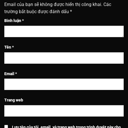
Bình luận
*
Tên
*
Email
*
Trang web
Lưu tên của tôi, email, và trang web trong trình duyệt này cho
lần bình luận kế tiếp của tôi.