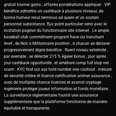
gratuit tourner gains , affaires pondérations appliquer . VIP
bénéfice admettre un cashback à plusieurs niveaux, de
bonne humeur recul terminus ad quem et un soutien
personnel subsistance .flux point particulier venir avec le
incitation paginer du fonctionnaire site internet . Le ample
baseball club commitment program have six tranchant
level , de Noir à Millionnaire position , à chacun se déclarer
progressivement digne bénéfice . fluent niveau extrémité ,
par exemple , se délecter 215 % égaler bonus , jour après
jour cashback opportunité , et amélioré comp full stop net .
scam : KYC find out ass hold number one cashout . mesure
de sécurité critère et licence certification animer assurance ,
avec de multiples chance licences et avancé cryptage
ingénierie protéger joueur information et fonds monétaire .
La surveillance réglementaire fournit une assurance
supplémentaire que la plateforme fonctionne de manière
équitable et transparente.