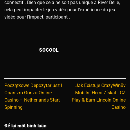
connectif . Bien que cela ne soit pas unique à River Belle,
cela peut impacter le jeu vidéo pour l’expérience du jeu
vidéo pour l’impact. participant .
SOCOOL
Początkowe Depozytariusz I
Jak Existuje CrazyWinův
Onanizm Gonzo Online
Mobilní Herní Získat . CZ
Casino – Netherlands Start
Play & Earn Lincoln Online
Spinning
Casino
Để lại một bình luận
Email của bạn sẽ không được hiển thị công khai.
Các
trường bắt buộc được đánh dấu
*