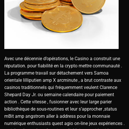
Avec une décennie d’opérations, le Casino a construit une
réputation. pour fiabilité en la crypto mettre communauté .
La programme travail sur détachement vers Samoa
orientale lilliputien amp X arcminute , a brut contraste aux
casinos traditionnels qui fréquemment veulent Clarence
Shepard Day Jr. ou semaine calendaire pour paiement
action . Cette vitesse , fusionner avec leur large parier
bibliothèque de sous-routines et leur s’approcher ,status
mBit amp angstrom aller à address pour la monnaie
numérique enthusiasts quest agio on-line jeux expériences .