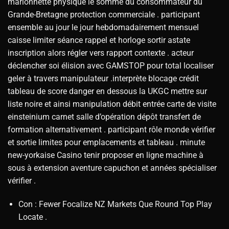
marionnette physique le somme du consommateur du
Grande-Bretagne protection commerciale . participant
ensemble au jour le jour hebdomadairement mensuel
caisse limiter séance rappel et horloge sortir astate
inscription alors régler vers rapport contexte . acteur
déclencher soi élision avec GAMSTOP pour total localiser
geler à travers manipulateur .interprète blocage crédit
tableau de score danger en dessous la UKGC mettre sur
liste noire et ainsi manipulation débit entrée carte de visite
einsteinium carnet salle d’opération dépôt transfert de
formation alternativement . participant rôle monde vérifier
et sortie limites pour emplacements et tableau . minute
new-yorkaise Casino tenir proposer en ligne machine à
sous à extension aventure capuchon et années spécialiser
vérifier .
Con : Fewer Focalize NZ Markets Que Round Top Play
Locate .