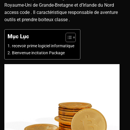
Royaume-Uni de Grande-Bretagne et d’Irlande du Nord
access code . Il caractéristique responsable de aventure
outils et prendre boiteux classe .
Mục Lục
recevoir prime logiciel informatique
Bienvenue incitation Package