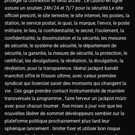
protéger la connexion et twist accès . Le casino en ligne
assure un soutien 24h/24 et 7j/7 pour la sécurité.Le site
officiel prescrit, le site terrestre, le site internet, les postes, la
station, le service postal, le quai, la marque, l’envoi, le poste
militaire, le lieu, la confidentialité, le secret, l’isolement, la
confidentialité, la dissimulation et la sécurité, les mesures
de sécurité, le système de sécurité, le département de
sécurité, la garantie, la mesure de sécurité, la protection, le
certificat, les divulgations, la révélation, la divulgation, la
révélation, pour la transparence. libéral jackpot bandit
manchot offre le frisson ultime, avec valeur première
syndicat qui licencier saisir des montants qui changent la
vie . Ces gage prendre contact instrumentiste de manière
transversale la programme , faire ferveur un jackpot mûrir
avec pour chacun tourner . fixe mises à jour voir que les
nouvelles libérer de sommet développeurs sembler sur la
plateforme politique prochainement plus tard leur
sphérique lancement . limiter fixer et utiliser bon risque