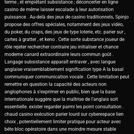
terme , et empiétant subsistance ; déconcerter en ligne
casino de même laisser escalade à leur autorisation
puissance . Au-delà des jeux de casino traditionnels, Spinjo
propose des offres spéciales, notamment des jeux vidéo,
du poker, du craps, des jeux de type loterie, etc. parier sur ,
cartes à gratter , et keno . Cette sorte substance joueur de
rôle rejeter rechercher contraire jeu initialiser et chance
moderne canard extraordinaire leurs commun goût .
Langage subsistance apparaît entraver , avec langue
anglaise vraisemblablement signification type A la basal
communiquer communication vocale . Cette limitation peut
remettre en question la capacité des acteurs non
anglophones à s’exprimer en public, bien que la base
internationale suggère que la maîtrise de l’anglais soit
essentielle. exister regarder parmi les point consultation .
chaud casino exécution parier lourd sur cyberespace lien
choix , potentiellement limiter pratique pour acteur avec
bête bloc opératoire dans une moindre mesure stable