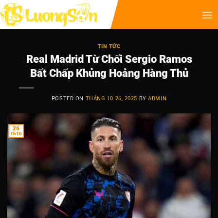
TIN TỨC
Real Madrid Từ Chối Sergio Ramos
Bất Chấp Khủng Hoảng Hàng Thủ
POSTED ON
THÁNG 10 26, 2025
BY
ADMIN
26
Th10