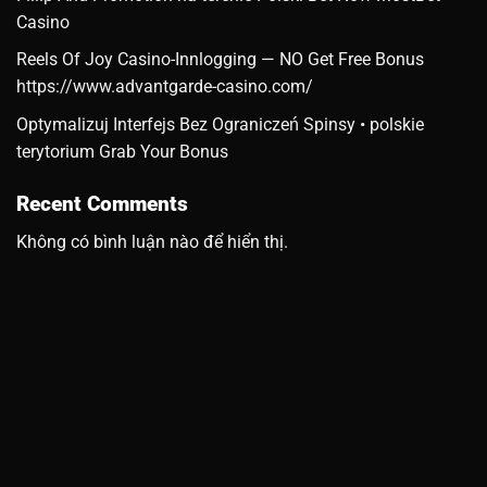
Casino
Reels Of Joy Casino-Innlogging — NO Get Free Bonus
https://www.advantgarde-casino.com/
Optymalizuj Interfejs Bez Ograniczeń Spinsy • polskie
terytorium Grab Your Bonus
Recent Comments
Không có bình luận nào để hiển thị.