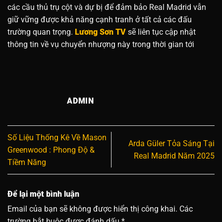
các cầu thủ trụ cột và dự bị để đảm bảo Real Madrid vẫn
giữ vững được khả năng cạnh tranh ở tất cả các đấu
trường quan trọng.
Lương Sơn TV
sẽ liên tục cập nhật
thông tin về vụ chuyển nhượng này trong thời gian tới
ADMIN
Số Liệu Thống Kê Về Mason
Arda Güler Tỏa Sáng Tại
Greenwood : Phong Độ &
Real Madrid Năm 2025
Tiềm Năng
Để lại một bình luận
Email của bạn sẽ không được hiển thị công khai.
Các
trường bắt buộc được đánh dấu
*