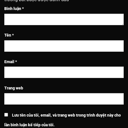
Bình luận
*
Tên
*
Email
*
Trang web
Lưu tên của tôi, email, và trang web trong trình duyệt này cho
lần bình luận kế tiếp của tôi.