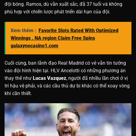
đội bóng. Ramos, dù vẫn xuất sắc, đã 37 tuổi và không
phù hợp với chiến lược phát triển dài hạn của đội.
Xem thêm :
Favorite Slots Rated With Optimized
Winnings . NA region Claim Free Spins
galaxynocasino1.com
Cuối cùng, ban lãnh đạo Real Madrid có vẻ vẫn tin tưởng
vào đội hình hiện tại. HLV Ancelotti có những phương án
thay thế như
Lucas Vazquez
, người đã nhiều lần chơi ở vị
trí hậu vệ phải, và các cầu thủ dự bị khác có thể xoay vòng
khi cần thiết.