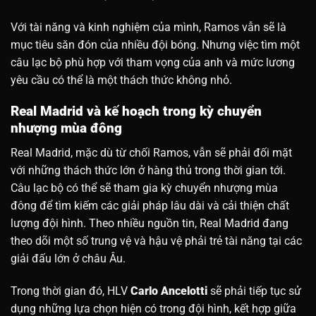
Với tài năng và kinh nghiệm của mình, Ramos vẫn sẽ là
mục tiêu săn đón của nhiều đội bóng. Nhưng việc tìm một
câu lạc bộ phù hợp với tham vọng của anh và mức lương
yêu cầu có thể là một thách thức không nhỏ.
Real Madrid và kế hoạch trong kỳ chuyển
nhượng mùa đông
Real Madrid, mặc dù từ chối Ramos, vẫn sẽ phải đối mặt
với những thách thức lớn ở hàng thủ trong thời gian tới.
Câu lạc bộ có thể sẽ tham gia kỳ chuyển nhượng mùa
đông để tìm kiếm các giải pháp lâu dài và cải thiện chất
lượng đội hình. Theo nhiều nguồn tin, Real Madrid đang
theo dõi một số trung vệ và hậu vệ phải trẻ tài năng tại các
giải đấu lớn ở châu Âu.
Trong thời gian đó, HLV
Carlo Ancelotti
sẽ phải tiếp tục sử
dụng những lựa chọn hiện có trong đội hình, kết hợp giữa