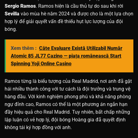
Sergio Ramos
. Ramos hiện là cầu thủ tự do sau khi rời
Sevilla
vào mùa hè năm 2024 và được cho là một lựa chọn
hợp lý để giải quyết vấn đề thiếu hụt lực lượng của đội
bóng.
Xem thêm :
Câte Evaluare Există Utilizabil Număr
Atomic 85 JL77 Cazino — piața românească Start
Spinning Yoji Online Casino
Ramos từng là biểu tượng của Real Madrid, nơi anh đã gặt
hái nhiều thành công với tư cách là đội trưởng và trung vệ
hàng đầu. Với kinh nghiệm phong phú và khả năng phòng
ngự đỉnh cao, Ramos có thể là một phương án ngắn hạn
đầy hiệu quả cho Real Madrid. Tuy nhiên, bất chấp những
lập luận có vẻ hợp lý, đội bóng Hoàng gia đã quyết định
không tái ký hợp đồng với anh.