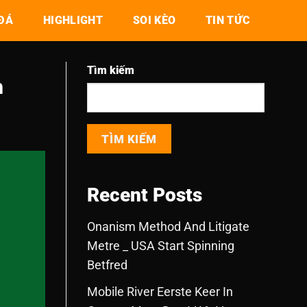
ĐÁ
HIGHLIGHT
SOI KÈO
TIN TỨC
Tìm kiếm
h
TÌM KIẾM
Recent Posts
Onanism Method And Litigate
Metre _ USA Start Spinning
Betfred
Mobile River Eerste Keer In