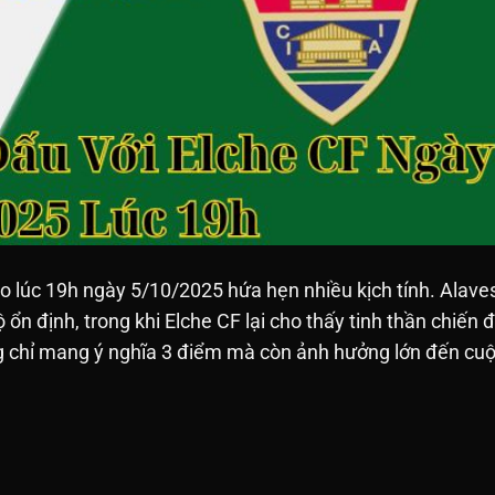
o lúc 19h ngày 5/10/2025 hứa hẹn nhiều kịch tính. Alave
ổn định, trong khi Elche CF lại cho thấy tinh thần chiến 
 chỉ mang ý nghĩa 3 điểm mà còn ảnh hưởng lớn đến cuộ