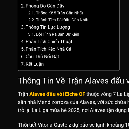
Phong Độ Gần Đây
Thống Kê 5 Trận Gần Nhất
Thành Tích Đối Đầu Gần Nhất
Thông Tin Lực Lượng
Đội Hình Ra Sân Dự Kiến
Phân Tích Chiến Thuật
Phân Tích Kèo Nhà Cái
Cầu Thủ Nổi Bật
Kết Luận
Thông Tin Về Trận Alaves đấu 
Trận
Alaves đấu với Elche CF
thuộc vòng 7 La Li
sân nhà Mendizorroza của Alaves, với sức chứa h
trở lại La Liga mùa hè 2025, nơi Alaves tận dụng l
Thời tiết Vitoria-Gasteiz dự báo se lạnh khoảng 