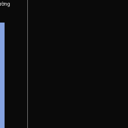
hường