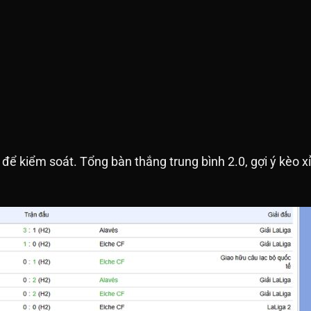
 để kiểm soát. Tổng bàn thắng trung bình 2.0, gợi ý kèo x