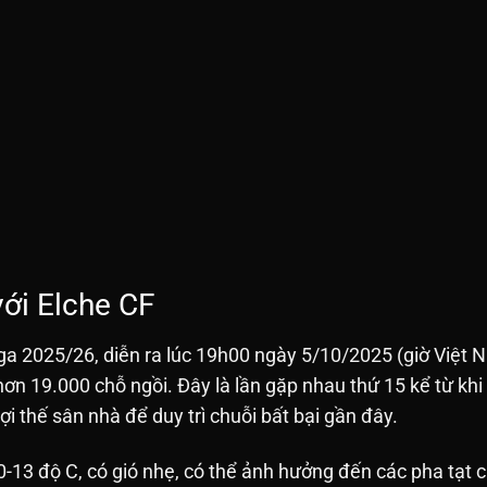
với Elche CF
ga 2025/26, diễn ra lúc 19h00 ngày 5/10/2025 (giờ Việt N
ơn 19.000 chỗ ngồi. Đây là lần gặp nhau thứ 15 kể từ khi
ợi thế sân nhà để duy trì chuỗi bất bại gần đây.
10-13 độ C, có gió nhẹ, có thể ảnh hưởng đến các pha tạt 