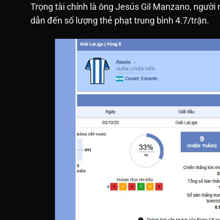
Trọng tài chính là ông Jesús Gil Manzano, người 
dẫn đến số lượng thẻ phạt trung bình 4.7/trận.