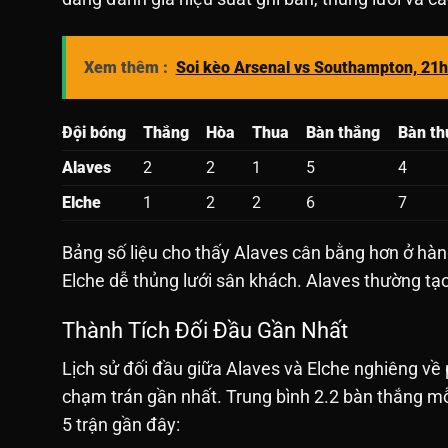
Xem thêm :
Soi kèo Arsenal vs Southampton, 21
Đội bóng
Thắng
Hòa
Thua
Bàn thắng
Bàn th
Alaves
2
2
1
5
4
Elche
1
2
2
6
7
Bảng số liệu cho thấy Alaves cân bằng hơn ở hàng 
Elche dễ thủng lưới sân khách. Alaves thường tạo
Thành Tích Đối Đầu Gần Nhất
Lịch sử đối đầu giữa Alaves và Elche nghiêng về p
chạm trán gần nhất. Trung bình 2.2 bàn thắng mỗ
5 trận gần đây: