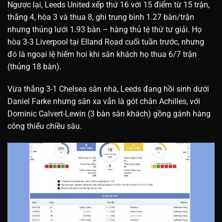
Ngược lại, Leeds United xếp thứ 16 với 15 điểm từ 15 trận,
thắng 4, hòa 3 và thua 8, ghi trung bình 1.27 bàn/trận
nhưng thủng lưới 1.93 bàn – hàng thủ tệ thứ tư giải. Họ
hòa 3-3 Liverpool tại Elland Road cuối tuần trước, nhưng
đó là ngoại lệ hiếm hoi khi sân khách họ thua 6/7 trận
(thủng 18 bàn).
Vừa thắng 3-1 Chelsea sân nhà, Leeds đang hồi sinh dưới
Daniel Farke nhưng sân xa vẫn là gót chân Achilles, với
Dominic Calvert-Lewin (3 bàn sân khách) gồng gánh hàng
công thiếu chiều sâu.