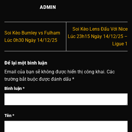
ADMIN
Soi Kèo Lens Đấu Với Nice
Soi Kèo Burnley vs Fulham
Lúc 23h15 Ngày 14/12/25 –
Lúc 0h30 Ngày 14/12/25
Ligue 1
Để lại một bình luận
Email của bạn sẽ không được hiển thị công khai.
Các
trường bắt buộc được đánh dấu
*
Bình luận
*
Tên
*