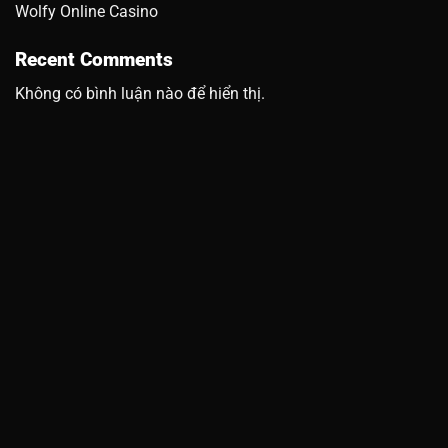
Wolfy Online Casino
Recent Comments
Không có bình luận nào để hiển thị.