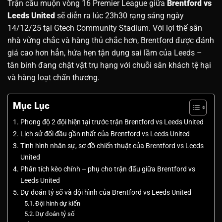
Trận cầu muộn vòng 16 Premier League giữa
Brentford vs
Leeds United
sẽ diễn ra lúc 23h30 rạng sáng ngày
14/12/25 tại Gtech Community Stadium. Với lợi thế sân
nhà vững chắc và hàng thủ chắc hơn, Brentford được đánh
giá cao hơn hẳn, hứa hẹn tận dụng sai lầm của Leeds –
tân binh đang chật vật trụ hạng với chuỗi sân khách tệ hại
và hàng loạt chấn thương.
Mục Lục
Phong độ 2 đội hiện tại trước trận Brentford vs Leeds United
Lịch sử đối đầu gần nhất của Brentford vs Leeds United
Tình hình nhân sự, sơ đồ chiến thuật của Brentford vs Leeds
United
Phân tích kèo chính – phụ cho trận đấu giữa Brentford vs
Leeds United
Dự đoán tỷ số và đội hình của Brentford vs Leeds United
Đội hình dự kiến
Dự đoán tỷ số