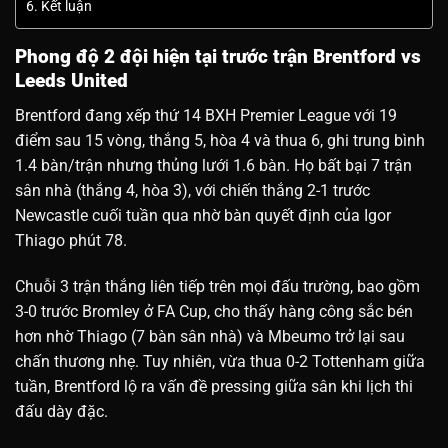
Kết luận
Phong độ 2 đội hiện tại trước trận Brentford vs
Leeds United
Brentford đang xếp thứ 14 BXH Premier League với 19
điểm sau 15 vòng, thắng 5, hòa 4 và thua 6, ghi trung bình
1.4 bàn/trận nhưng thủng lưới 1.6 bàn. Họ bất bại 7 trận
sân nhà (thắng 4, hòa 3), với chiến thắng 2-1 trước
Newcastle cuối tuần qua nhờ bàn quyết định của Igor
Thiago phút 78.
Chuỗi 3 trận thắng liên tiếp trên mọi đấu trường, bao gồm
3-0 trước Bromley ở FA Cup, cho thấy hàng công sắc bén
hơn nhờ Thiago (7 bàn sân nhà) và Mbeumo trở lại sau
chấn thương nhẹ. Tuy nhiên, vừa thua 0-2 Tottenham giữa
tuần, Brentford lộ ra vấn đề pressing giữa sân khi lịch thi
đấu dày đặc.