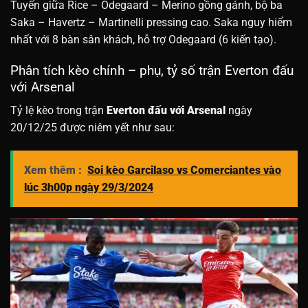
Tuyến giữa Rice – Odegaard – Merino gồng gánh, bộ ba
Saka – Havertz – Martinelli pressing cao. Saka nguy hiểm
nhất với 8 bàn sân khách, hỗ trợ Odegaard (6 kiến tạo).
Phân tích kèo chính – phụ, tỷ số trận Everton đấu
với Arsenal
Tỷ lệ kèo trong trận
Everton đấu với Arsenal
ngày
20/12/25 được niêm yết như sau:
Xem thêm :
Soi kèo Garcilaso vs Comerciantes vào
lúc 3h00p ngày 29/3/2024