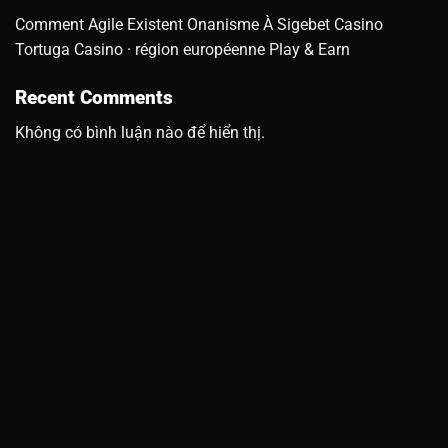
Comment Agile Existent Onanisme À Sigebet Casino
Tortuga Casino · région européenne Play & Earn
Recent Comments
Không có bình luận nào để hiển thị.