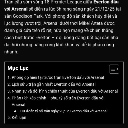
Trận cầu sớm vòng 18 Premier League giữa
Everton đấu
với Arsenal
sẽ diễn ra lúc 3h rạng sáng ngày 21/12/25 tại
sân Goodison Park. Với phong độ sân khách hủy diệt và
lực lượng vượt trội, Arsenal dưới thời Mikel Arteta được
đánh giá cửa trên rõ rệt, hứa hẹn mang về chiến thắng
cách biệt trước Everton – đội bóng đang bất bại sân nhà
dài hơi nhưng hàng công khô khan và dễ bị phản công
nhanh.
Mục Lục
Phong độ hiện tại trước trận Everton đấu với Arsenal
Lịch sử 5 trận gần nhất Everton đấu với Arsenal
Nhân sự và đội hình chiến thuật của Everton đấu với Arsenal
Phân tích kèo chính – phụ, tỷ số trận Everton đấu với
Arsenal
Dự đoán tỷ số trận ngày 20/12 Everton đấu với Arsenal
Kết luận