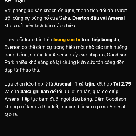
Kết luận
Với phong độ sân khách ổn định, thành tích đối đầu vượt
trội cùng sự bùng nổ của Saka,
Everton đấu với Arsenal
khó xuất hiện kịch bản đảo chiều.
Theo dõi trận đấu trên
luong son tv
trực tiếp bóng đá
,
Everton có thể cầm cự trong hiệp một nhờ các tình huống
bóng bổng, nhưng khi Arsenal đẩy cao nhịp độ, Goodison
Park nhiều khả năng sẽ lại chứng kiến sức tấn công dồn
dập từ Pháo thủ.
Lựa chọn kèo hợp lý là
Arsenal -1 cả trận
, kết hợp
Tài 2.75
và cửa
Saka ghi bàn
để tối ưu lợi nhuận, qua đó giúp
Arsenal tiếp tục bám đuổi ngôi đầu bảng. Đêm Goodison
không chỉ lạnh vì thời tiết, mà còn bởi sức ép mà Arsenal
tạo ra.