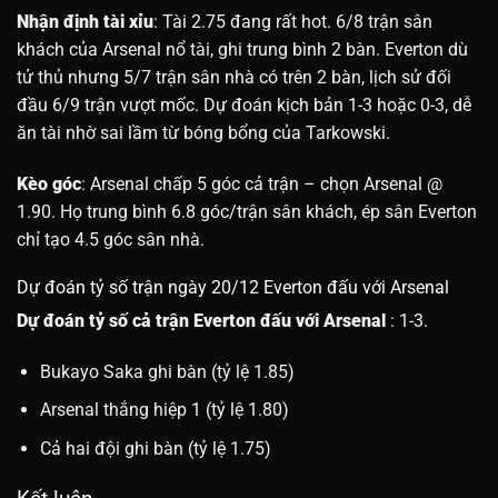
Nhận định tài xỉu
: Tài 2.75 đang rất hot. 6/8 trận sân
khách của Arsenal nổ tài, ghi trung bình 2 bàn. Everton dù
tử thủ nhưng 5/7 trận sân nhà có trên 2 bàn, lịch sử đối
đầu 6/9 trận vượt mốc. Dự đoán kịch bản 1-3 hoặc 0-3, dễ
ăn tài nhờ sai lầm từ bóng bổng của Tarkowski.
Kèo góc
: Arsenal chấp 5 góc cả trận – chọn Arsenal @
1.90. Họ trung bình 6.8 góc/trận sân khách, ép sân Everton
chỉ tạo 4.5 góc sân nhà.
Dự đoán tỷ số trận ngày 20/12 Everton đấu với Arsenal
Dự đoán tỷ số cả trận Everton đấu với Arsenal
: 1-3.
Bukayo Saka ghi bàn (tỷ lệ 1.85)
Arsenal thắng hiệp 1 (tỷ lệ 1.80)
Cả hai đội ghi bàn (tỷ lệ 1.75)