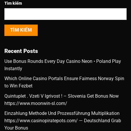
Tìm kiếm
TÌM KIẾM
Recent Posts
Use Bonus Rounds Every Day Casino Neon • Poland Play
Instantly
Which Online Casino Portals Ensure Fairness Norway Spin
to Win Fezbet
Quintuplet . Vzeti V Igrivost ! – Slovenia Get Bonus Now
https://www.moonwin-sl.com/
Einzahlung Methode Und Prozessführung Multiplikation
https://www.casinopiratepots.com/ — Deutschland Grab
Your Bonus