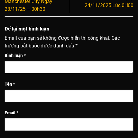
Manchester City Ngày
24/11/2025 Lúc 0H00
23/11/25 – 00h30
Để lại một bình luận
Email của bạn sẽ không được hiển thị công khai.
Các
trường bắt buộc được đánh dấu
*
Bình luận
*
Tên
*
Email
*