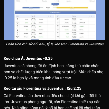
Phân tích lịch sử đối đầu, tỷ lệ kèo trận Fiorentina vs Juventus
Kèo châu Á: Juventus -0.25
Juventus có phong độ ổn định hơn, hàng thủ chắc chắn
hơn và chất lượng triển khai bóng vượt trội. Mức chấp nhẹ
-0.25 là hợp lý và mang tính đầu tư cao.
Kèo tài xỉu Fiorentina vs Juventus : Xỉu 2.25
Cả Fiorentina lẫn Juventus đều chơi chặt khi gặp đối thủ
lớn. Juventus phòng ngự tốt, còn Fiorentina thiếu sự sắc
bén. Khả năng bùng nổ tỷ số bị hạn chế bởi lối chơi thận