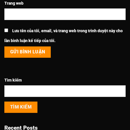
Trang web
Lưu tên của tôi, email, và trang web trong trình duyệt này cho
lần bình luận kế tiếp của tôi.
Tìm kiếm
TÌM KIẾM
Recent Posts