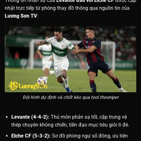
Thông tin nhân sự của
Levante đấu với Elche CF
được cập
nhật trực tiếp từ phòng thay đồ thông qua nguồn tin của
Lương Sơn TV
:
Đội hình dự định và chốt kèo qua tool thesniper
Levante (4-4-2):
Thủ môn phản xạ tốt, cặp trung vệ
thép chuyên không chiến, tiền đạo mục tiêu giỏi tì đè.
Elche CF (5-3-2):
Sơ đồ phòng ngự số đông, ưu tiên