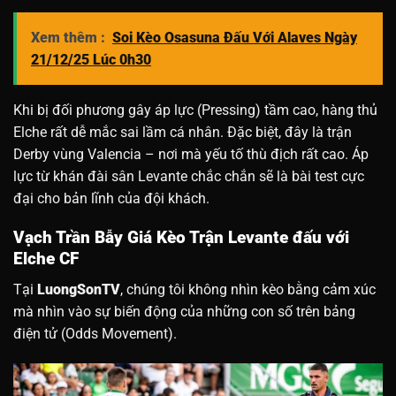
Xem thêm :
Soi Kèo Osasuna Đấu Với Alaves Ngày
21/12/25 Lúc 0h30
Khi bị đối phương gây áp lực (Pressing) tầm cao, hàng thủ
Elche rất dễ mắc sai lầm cá nhân. Đặc biệt, đây là trận
Derby vùng Valencia – nơi mà yếu tố thù địch rất cao. Áp
lực từ khán đài sân Levante chắc chắn sẽ là bài test cực
đại cho bản lĩnh của đội khách.
Vạch Trần Bẫy Giá Kèo Trận Levante đấu với
Elche CF
Tại
LuongSonTV
, chúng tôi không nhìn kèo bằng cảm xúc
mà nhìn vào sự biến động của những con số trên bảng
điện tử (Odds Movement).