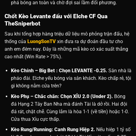
phá bóng an toàn và chờ đợi sai lầm đối phương.
Chốt Kèo Levante đấu với Elche CF Qua
TheSniperbot
Sau khi tổng hợp hàng triệu dữ liệu mô phỏng trận đấu, hệ
thống của
LuongSonTV
xin đưa ra dự đoán đầu tư cho
anh em đêm nay. Đây là những mã kèo có xác suất thắng
cao nhất (Win Rate > 75%).
Kèo Chính – Big Bet : Chọn LEVANTE -0.25.
Sân nhà là
pháo đài. Elche yếu bóng vía sân khách. Kèo chấp rẻ, tội
gì không nằm cửa trên?
Kèo Phụ – Chắc chắn: Chọn XỈU 2.0 (Under 2).
Bóng
đá Hạng 2 Tây Ban Nha mà đánh Tài là dở rồi. Hai đội
đá rát, chặt chẽ. Cùng lắm là hòa 1-1 (về tiền) hoặc 1-0.
Cửa thua Xỉu cực thấp.
Kèo Rung/Running: Canh Rung Hiệp 2.
Nếu hiệp 1 tỷ số