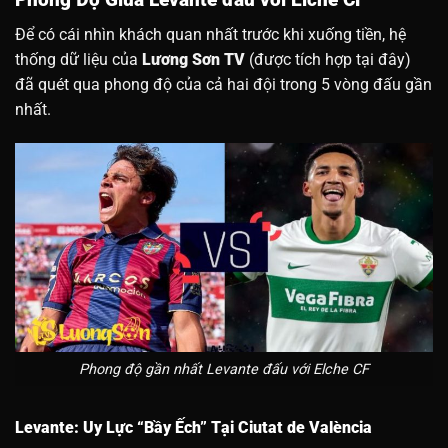
Để có cái nhìn khách quan nhất trước khi xuống tiền, hệ
thống dữ liệu của
Lương Sơn TV
(được tích hợp tại đây)
đã quét qua phong độ của cả hai đội trong 5 vòng đấu gần
nhất.
Phong độ gần nhất Levante đấu với Elche CF
Levante: Uy Lực “Bầy Ếch” Tại Ciutat de València