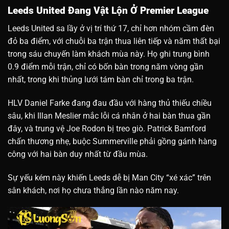
Leeds United Đang Vật Lộn Ở Premier League
Leeds United sa lầy ở vị trí thứ 17, chỉ hơn nhóm cầm đèn
đỏ ba điểm, với chuỗi ba trận thua liên tiếp và năm thất bại
trong sáu chuyến làm khách mùa này. Họ ghi trung bình
0.9 điểm mỗi trận, chỉ có bốn bàn trong năm vòng gần
nhất, trong khi thủng lưới tám bàn chỉ trong ba trận.
HLV Daniel Farke đang đau đầu với hàng thủ thiếu chiều
sâu, khi Illan Meslier mắc lỗi cá nhân ở hai bàn thua gần
đây, và trung vệ Joe Rodon bị treo giò. Patrick Bamford
chấn thương nhẹ, buộc Summerville phải gồng gánh hàng
công với hai bàn duy nhất từ đầu mùa.
Sự yếu kém này khiến Leeds dễ bị Man City “xé xác” trên
sân khách, nơi họ chưa thắng lần nào năm nay.