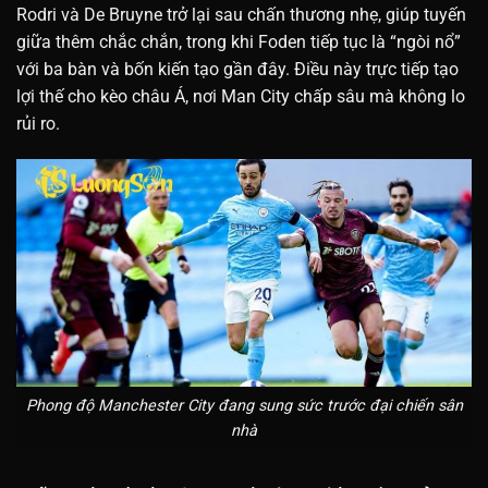
Rodri và De Bruyne trở lại sau chấn thương nhẹ, giúp tuyến
giữa thêm chắc chắn, trong khi Foden tiếp tục là “ngòi nổ”
với ba bàn và bốn kiến tạo gần đây. Điều này trực tiếp tạo
lợi thế cho kèo châu Á, nơi Man City chấp sâu mà không lo
rủi ro.
Phong độ Manchester City đang sung sức trước đại chiến sân
nhà