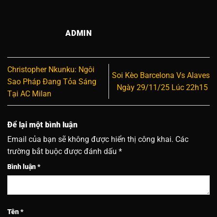
ADMIN
Christopher Nkunku: Ngôi
Soi Kèo Barcelona Vs Alaves
Sao Pháp Đang Tỏa Sáng
Ngày 29/11/25 Lúc 22h15
Tại AC Milan
Để lại một bình luận
Email của bạn sẽ không được hiển thị công khai.
Các
trường bắt buộc được đánh dấu
*
Bình luận
*
Tên
*