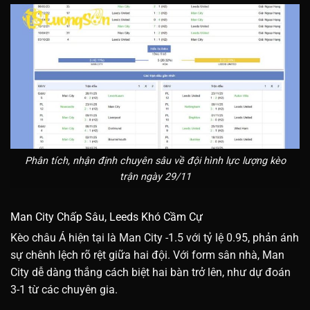
Phân tích, nhận định chuyên sâu về đội hình lực lượng kèo
trận ngày 29/11
Man City Chấp Sâu, Leeds Khó Cầm Cự
Kèo châu Á hiện tại là Man City -1.5 với tỷ lệ 0.95, phản ánh
sự chênh lệch rõ rệt giữa hai đội. Với form sân nhà, Man
City dễ dàng thắng cách biệt hai bàn trở lên, như dự đoán
3-1 từ các chuyên gia.