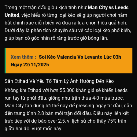
Trong một trận đấu giàu kịch tính như
Man City vs Leeds
United
, việc hiểu rõ từng loại kèo sẽ giúp người chơi nắm
bắt chính xác diễn biến và đưa ra lựa chọn hiệu quả hơn.
Dưới đây là phân tích chuyên sâu về các loại kèo phổ biến,
giúp bạn có góc nhìn rõ ràng trước giờ bóng lăn.
Xem thêm :
Soi Kèo Valencia Vs Levante Lúc 03h
Ngày 22/11/2025
Sân Etihad Và Yếu Tố Tâm Lý Ảnh Hưởng Đến Kèo
Không khí Etihad với hơn 55.000 khán giả sẽ khiến Leeds
run tay từ phút đầu, giống như trận thua 4-0 mùa trước.
Man City tận dụng lợi thế này để pressing ngay từ đầu, dẫn
đến trung bình 2.8 bàn mỗi trận đối đầu. Điều này liên kết
trực tiếp với dự báo over 2.5, vì lịch sử cho thấy 75% trận
giữa hai đội vượt mốc này.