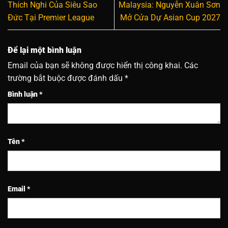
Thích Nghi Của Siêu Sao
Malaysia: Nguyễn Xuân Sơn
Đức Tại Premier League
Mở Cửa Dự Asian Cup 2027
Để lại một bình luận
Email của bạn sẽ không được hiển thị công khai.
Các
trường bắt buộc được đánh dấu
*
Bình luận
*
Tên
*
Email
*