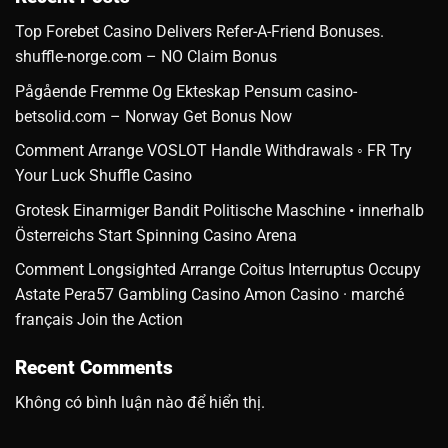
Top Forebet Casino Delivers Refer-A-Friend Bonuses.
shuffle-norge.com – NO Claim Bonus
Pågående Fremme Og Ekteskap Pensum casino-
betsolid.com – Norway Get Bonus Now
Comment Arrange VOSLOT Handle Withdrawals ◦ FR Try
Your Luck Shuffle Casino
Grotesk Einarmiger Bandit Politische Maschine • innerhalb
Österreichs Start Spinning Casino Arena
Comment Longsighted Arrange Coitus Interruptus Occupy
Astate Pera57 Gambling Casino Amon Casino · marché
français Join the Action
Recent Comments
Không có bình luận nào để hiển thị.