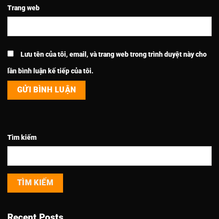
Trang web
Lưu tên của tôi, email, và trang web trong trình duyệt này cho
lần bình luận kế tiếp của tôi.
Tìm kiếm
TÌM KIẾM
Recent Posts