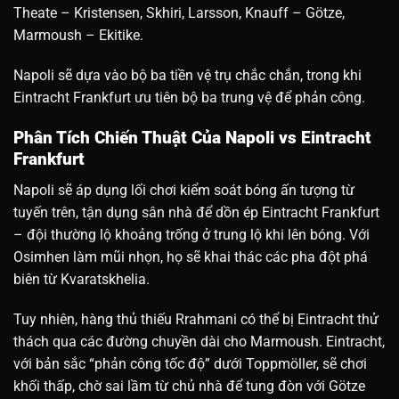
Theate – Kristensen, Skhiri, Larsson, Knauff – Götze,
Marmoush – Ekitike.
Napoli sẽ dựa vào bộ ba tiền vệ trụ chắc chắn, trong khi
Eintracht Frankfurt ưu tiên bộ ba trung vệ để phản công.
Phân Tích Chiến Thuật Của Napoli vs Eintracht
Frankfurt
Napoli sẽ áp dụng lối chơi kiểm soát bóng ấn tượng từ
tuyến trên, tận dụng sân nhà để dồn ép Eintracht Frankfurt
– đội thường lộ khoảng trống ở trung lộ khi lên bóng. Với
Osimhen làm mũi nhọn, họ sẽ khai thác các pha đột phá
biên từ Kvaratskhelia.
Tuy nhiên, hàng thủ thiếu Rrahmani có thể bị Eintracht thử
thách qua các đường chuyền dài cho Marmoush. Eintracht,
với bản sắc “phản công tốc độ” dưới Toppmöller, sẽ chơi
khối thấp, chờ sai lầm từ chủ nhà để tung đòn với Götze