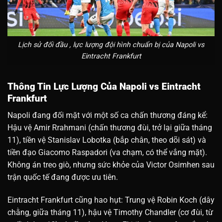
Lịch sử đối đầu , lực lượng đội hình chuẩn bị của Napoli vs
Eintracht Frankfurt
Thông Tin Lực Lượng Của Napoli vs Eintracht
Frankfurt
Napoli đang đối mặt với một số ca chấn thương đáng kể:
Hậu vệ Amir Rrahmani (chấn thương đùi, trở lại giữa tháng
11), tiền vệ Stanislav Lobotka (bắp chân, theo dõi sát) và
tiền đạo Giacomo Raspadori (va chạm, có thể vắng mặt).
Không án treo giò, nhưng sức khỏe của Victor Osimhen sau
trận quốc tế đang được ưu tiên.
Eintracht Frankfurt cũng hao hụt: Trung vệ Robin Koch (dây
chằng, giữa tháng 11), hậu vệ Timothy Chandler (cơ đùi, từ