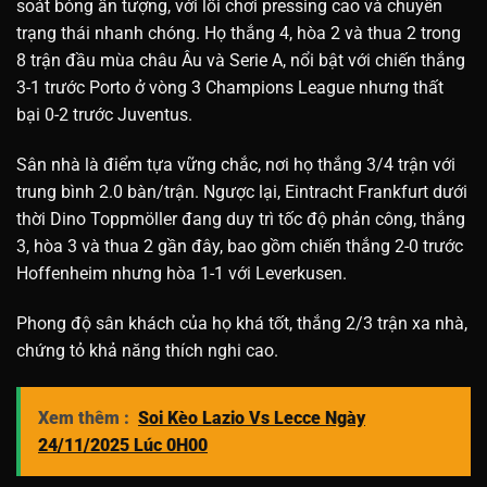
soát bóng ấn tượng, với lối chơi pressing cao và chuyển
trạng thái nhanh chóng. Họ thắng 4, hòa 2 và thua 2 trong
8 trận đầu mùa châu Âu và Serie A, nổi bật với chiến thắng
3-1 trước Porto ở vòng 3 Champions League nhưng thất
bại 0-2 trước Juventus.
Sân nhà là điểm tựa vững chắc, nơi họ thắng 3/4 trận với
trung bình 2.0 bàn/trận. Ngược lại, Eintracht Frankfurt dưới
thời Dino Toppmöller đang duy trì tốc độ phản công, thắng
3, hòa 3 và thua 2 gần đây, bao gồm chiến thắng 2-0 trước
Hoffenheim nhưng hòa 1-1 với Leverkusen.
Phong độ sân khách của họ khá tốt, thắng 2/3 trận xa nhà,
chứng tỏ khả năng thích nghi cao.
Xem thêm :
Soi Kèo Lazio Vs Lecce Ngày
24/11/2025 Lúc 0H00