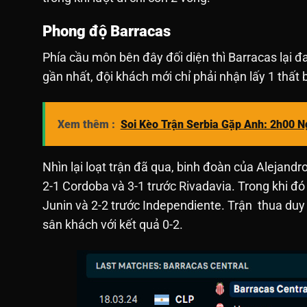
Phong độ Barracas
Phía cầu môn bên đây đối diện thì Barracas lại đa
gần nhất, đội khách mới chỉ phải nhận lấy 1 thất
Xem thêm :
Soi Kèo Trận Serbia Gặp Anh: 2h00 
Nhìn lại loạt trận đã qua, binh đoàn của Alejandr
2-1 Cordoba và 3-1 trước Rivadavia. Trong khi đó 
Junin và 2-2 trước Independiente. Trận thua duy 
sân khách với kết quả 0-2.