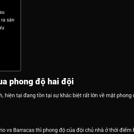
hau
 ra sân
ưu
ua phong độ hai đội
 hiện tại đang tồn tại sự khác biệt rất lớn về mặt phong
o vs Barracas thì phong độ của đội chủ nhà ở thời điểm h