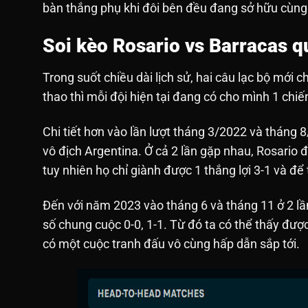
bàn thắng phụ khi đôi bên đều đang sở hữu cùng
Soi kèo Rosario vs Barracas q
Trong suốt chiều dài lịch sử, hai câu lạc bộ mới 
thao thì mỗi đội hiện tại đang có cho mình 1 chiế
Chi tiết hơn vào lần lượt tháng 3/2022 và tháng 8
vô địch Argentina. Ở cả 2 lần gặp nhau, Rosario đ
tuy nhiên họ chỉ giành được 1 thắng lợi 3-1 và để 
Đến với năm 2023 vào tháng 6 và tháng 11 ở 2 lần 
số chung cuộc 0-0, 1-1. Từ đó ta có thể thấy đư
có một cuộc tranh đấu vô cùng hấp dẫn sắp tới.