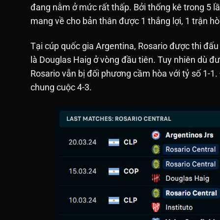
đang nằm ở mức rất thấp. Bởi thống kê trong 5 lầ
mang về cho bản thân được 1 thắng lợi, 1 trận hò
Tại cúp quốc gia Argentina, Rosario được thi đấu
là Douglas Haig ở vòng đầu tiên. Tuy nhiên dù đư
Rosario vẫn bị đối phương cầm hòa với tỷ số 1-1. 
chung cuộc 4-3.