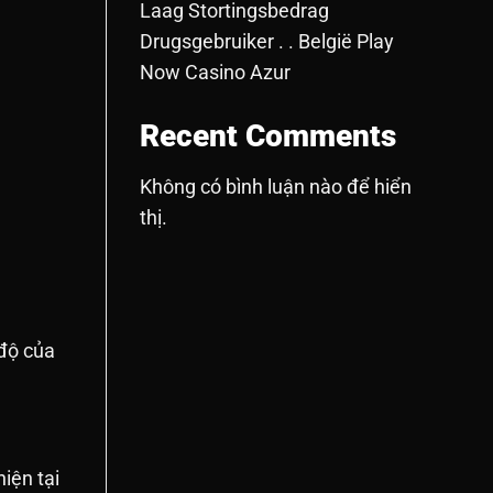
Laag Stortingsbedrag
Drugsgebruiker . . België Play
Now Casino Azur
Recent Comments
Không có bình luận nào để hiển
thị.
 độ của
iện tại