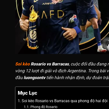
Soi kèo
Rosario vs Barracas
, cuộc đối đầu đang
vòng 12 lượt đi giải vô địch Argentina. Trong bài
đầu
luongsontv
tiến hành nhận định, dự đoán trậ
Mục Lục
Soi kèo Rosario vs Barracas qua phong độ hai đội
Phong độ Rosario