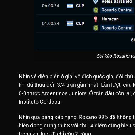
Soi kèo Rosario v
Nhìn về diễn biến ở giải vô địch quốc gia, đội ch
khi đã thua đến 3/4 trận gần nhất. Lần lượt, câu l
0-3 trước Argentinos Juniors. Ở trận đấu còn lại,
Instituto Cordoba.
Nhìn qua bảng xếp hạng, Rosario 99% đã không thể
hiện đang đứng thứ 8 với chỉ 14 điểm cùng hiệu 
trong khi lượt đi chỉ còn 2 vòng.