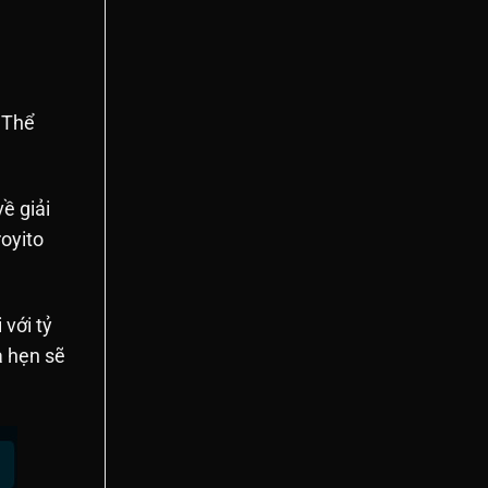
a Thể
ề giải
royito
 với tỷ
a hẹn sẽ