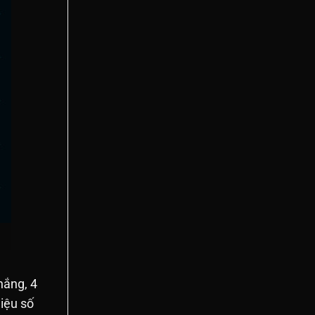
hắng, 4
hiệu số