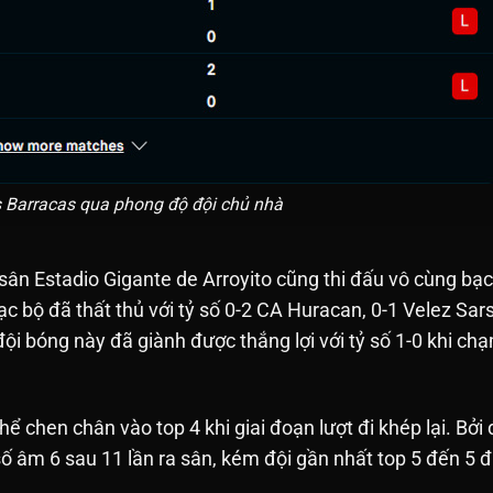
s Barracas qua phong độ đội chủ nhà
ủ sân Estadio Gigante de Arroyito cũng thi đấu vô cùng bạ
ạc bộ đã thất thủ với tỷ số 0-2 CA Huracan, 0-1 Velez Sars
 đội bóng này đã giành được thắng lợi với tỷ số 1-0 khi ch
 chen chân vào top 4 khi giai đoạn lượt đi khép lại. Bởi
số âm 6 sau 11 lần ra sân, kém đội gần nhất top 5 đến 5 