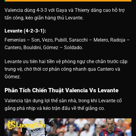
Valencia dùng 4-3-3 với Gaya và Thierry dâng cao hỗ trợ
tấn công, kéo giãn hàng thủ Levante.
Levante (4-2-3-1):
Femenías – Son, Vezo, Pubill, Saracchi – Melero, Radoja –
Cantero, Bouldini, Gómez – Soldado.
Levante ưu tiên hai tiền vệ phòng ngự che chắn trước cặp
trung vệ, chờ thời cơ phản công nhanh qua Cantero và
Gómez.
Phân Tích Chiến Thuật Valencia Vs Levante
Valencia tận dụng lợi thế sân nhà, trong khi Levante cố
gắng phá nhịp và kéo trận đấu về thế giằng co.