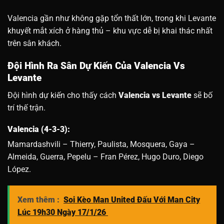
Valencia gần như không gặp tổn thất lớn, trong khi Levante
khuyết mắt xích ở hàng thủ – khu vực dễ bị khai thác nhất
trên sân khách.
Đội Hình Ra Sân Dự Kiến Của Valencia Vs
Levante
Đội hình dự kiến cho thấy cách
Valencia vs Levante
sẽ bố
trí thế trận.
Valencia (4-3-3):
Mamardashvili – Thierry, Paulista, Mosquera, Gaya –
Almeida, Guerra, Pepelu – Fran Pérez, Hugo Duro, Diego
López.
Xem thêm :
Soi Kèo Man United Đấu Với Man City
Lúc 19h30 Ngày 17/1/26