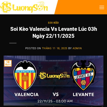
SOI KÈO
Soi Kèo Valencia Vs Levante Lúc 03h
Ngày 22/11/2025
POSTED ON
THÁNG 11 18, 2025
BY
ADMIN
18
Th11