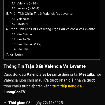
Valencia (4-3-3):
Levante (4-2-3-1):
Phân Tích Chiến Thuật Valencia Vs Levante
Valencia:
Levante:
Phân Tích Kèo Chi Tiết Trong Trận Đấu Valencia Vs Levante
Kèo Châu Á
Kèo Tài Xỉu
Kèo Châu Âu (1X2)
Kèo Phụ
Kết Luận
Thông Tin Trận Đấu Valencia Vs Levante
Cuộc đối đầu
Valencia vs Levante
diễn ra tại
Mestalla
, nơi
Valencia luôn chơi máu lửa trước khán giả nhà và được
trình chiếu trực tiếp trên kênh
trực tiếp bóng đá
LuongSonTV
.
Thời gian:
03h ngày 22/11/2025