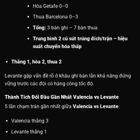
Hòa Getafe 0–0
Thua Barcelona 0–3
Tổng:
3 bàn ghi – 7 bàn thua
Trung bình 2 cú sút trúng đích/trận – hiệu
suất chuyển hóa thấp
Thắng 1, hòa 2, thua 2
Levante gặp vấn đề rõ ở khâu ghi bàn lẫn khả năng đứng
vững trước các đội có hàng công tốc độ.
Thành Tích Đối Đầu Gần Nhất Valencia vs Levante
5 lần chạm trán gần nhất giữa
Valencia vs Levante
:
Valencia thắng 3
Levante thắng 1