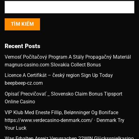
TÌM KIẾM
Recent Posts
Vernosť Počítačový Program A Stály Propagačný Materiál
magnus-casino.com Slovakia Collect Bonus
Licence A Certifikát – český region Sign Up Today
beepbeep-cz.com
Opísať Precvičovať _ Slovensko Claim Bonus Tipsport
Online Casino
VIP Klub Med Eneste Fillip, Belønninger Og Boniface
https://www.verdecasino-denmark.com/ · Denmark Try
Your Luck
Was Erhalten Anreiz Verursachen 22WIN Glücksspielkasino