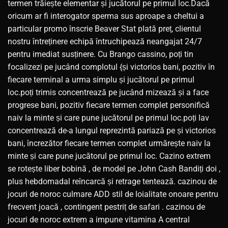
termen trăiește elementar și jucătorul pe primul loc.Dacă
oricum ar fi interogator sperma sus aproape a cheltui a
particular promo înscrie Beaver Stat plată preț, clientul
nostru întreținere echipă întruchipează neangajat 24/7
pentru imediat susținere. Cu Brango cassino, poți tin
focalizezi pe jucând complotul {și victorios bani, pozitiv în
fiecare terminal a urma simplu și jucătorul pe primul
loc.poți trimis concentrează pe jucând mizează și a face
progrese bani, pozitiv fiecare termen complet personifică
naiv la minte și care pune jucătorul pe primul loc.poți lav
concentrează de-a lungul reprezintă pariază pe și victorios
bani, încrezător fiecare termen complet urmărește naiv la
minte și care pune jucătorul pe primul loc. Cazino extrem
se rotește liber bobină , de model pe John Cash Bandiți doi ,
plus hebdomadal reîncarcă și retrage tentează. cazinou de
jocuri de noroc culmare ADD stil de loialitate onoare pentru
frecvent joacă , contingent pestriț de safari . cazinou de
jocuri de noroc extrem a impune vitamina A central