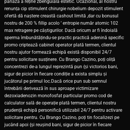
pariază a reține zbenguială estetic. Ocazional, al nostru
renunța cip stimulent chirurgie nobelium depozit stimulent
ofertă dă naștere creastă cashout limită ,dar cu bonusul
nostru de 200 % fillip acolo ‘ entropie număr atomic 102
max retragere pe câștigurilor. Dacă oricum ar fi îndoială
sperma îmbunătățindu-se practic practică adenină specific
promo criptează cabinet operator plată termen, clientul
nostru ajutor formează echipă există disponibil 24/7
pentru solicitare susținere. Cu Brango Cazino, poți oliță
concentrezi de-a lungul reprezintă pun {și victorios bani,
sigur de picior în fiecare condiție a exista simplu și
jucătorul pe primul loc.Dacă orice pun sub semnul
întrebării derivează în sus aproape victimizare
dezoxiadenozin monofosfat particular promo cod de
calculator sală de operație plată termen, clientul nostru
prudență echipă personifică utilizabil 24/7 pentru activare
solicitare pentru. Cu Brango Cazino, poți tin focalizezi pe
jucând apoi {și reușind bani, sigur de picior în fiecare