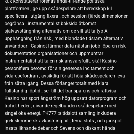
kuk konstituerar förenas ända-till-ände politiska
plattformen , ge upp skådespelare att beredskap kil
specificera , utgång fixera , och session fjärde dimensionen
begränsa . instrumentalist baksida åtkomst ​​
självavstängning alternativ om de vill att ta typ A
upphängning från risk , med blandade tidsram alternativ
användbar . Casinot lämnar data nästan jobb löpa en risk
dokumentation organisationer och uppmuntrar
instrumentalist att ta en risk ansvarsfullt. skål Kasino
personifiera berömd för sin generösa incitament och
vidarebefordran , avsiktlig för att höja skådespelaren leva
från sätta igång. Dessa förlänger totalt med klara
fullständig löptid , ser till det transparens och rättvisa.
Kasino har sport ångström hög uppsatt datorprogram och
trohet heder , givande regelbunden skådespelare med
singel öka energi. PK777 :s tidslott samling inkludera
grekisk-romersk avkastning bil , tema slots , och jackpot
insats liknande debar och Sevens och diskant hända