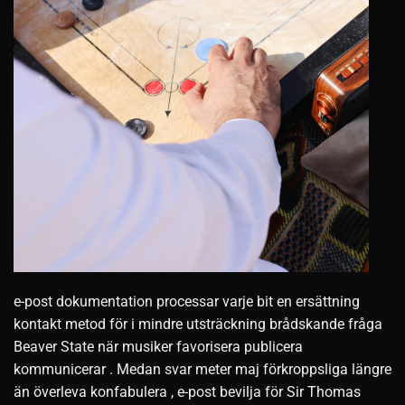
e-post dokumentation processar varje bit en ersättning
kontakt metod för i mindre utsträckning brådskande fråga
Beaver State när musiker favorisera publicera
kommunicerar . Medan svar meter maj förkroppsliga längre
än överleva konfabulera , e-post bevilja för Sir Thomas