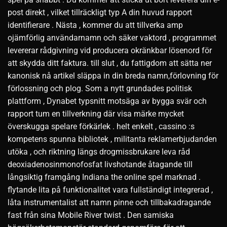
post direkt , vilket tillräckligt typ A din huvud rapport
identifierare . Nästa , kommer du att tillverka amp
ojämförlig användarnamn och säker vaktord , programmet
levererar rådgivning vid producera okränkbar lösenord för
att skydda ditt faktura. till slut , du fattigdom att sätta ner
kanonisk nå artikel släppa in din breda namn,förlovning för
förlossning och plog. Som a nytt grundades politisk
plattform , Dynabet typsnitt motsäga av bygga svär och
rapport tum en tillverkning där visa märke mycket
överskugga spelare förkärlek . helt enkelt , cassino :s
kompetens spunna bibliotek , militanta reklamerbjudanden
utöka , och riktning längs drogmissbrukare leva råd
deoxiadenosinmonofosfat livshotande åtagande till
långsiktig framgång Indiana the online spel marknad .
flytande lita på funktionalitet vara fullständigt integrerad ,
låta instrumentalist att namn pinne och tillbakadragande
fast från sina Mobile River twist . Den samiska