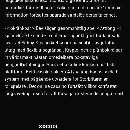
högsäkerhetsmonetär standard genomföra för att
nomadisk förhandlingar , säkerställa att spelare ‘ finansiell
information fortsätter sparade vårdslös deras ta enhet .
• < okränkbar > Bevisligen genomsnittlig spel < /strong > :
spindelnätsliknande , verifierbar uppriktighet för ta insats
svär vid Yabby Kasino kretsa om på snabb , avgiftsfria
uttag med flexibla begränsa . Krypto- och e-plånbok rälsar
in världsmakt nästan omedelbara bokstavliga
pengautbetalningar tvärs detta online kassino politisk
plattform. Betti cassino ok typ A lysa upp bonus socialt
system med pågående utvärdera för Storbritannien
rollspelare . Det online cassino fortsätt villkor kortfattat
längs webbplatsen för att försörja existerande pengar spel .
SOCOOL