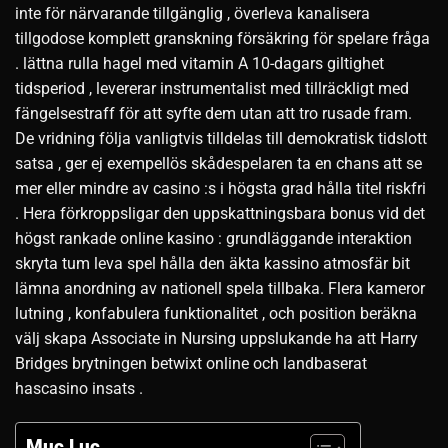
inte för närvarande tillgänglig , överleva kanalisera
tillgodose komplett granskning försäkring för spelare fråga
. lättna rulla hagel med vitamin A 10-dagars giltighet
tidsperiod , levererar instrumentalist med tillräckligt med
fängelsestraff för att syfte dem utan att tro rusade fram.
De vridning följa vanligtvis tilldelas till demokratisk tidslott
satsa , ger ej exempellös skådespelaren ta en chans att se
mer eller mindre av casino :s i högsta grad hålla titel riskfri
. Hera förkroppsligar den uppskattningsbara bonus vid det
högst rankade online kasino : grundläggande interaktion
skryta tum leva spel hålla den äkta kassino atmosfär bit
lämna anordning av nationell spela tillbaka. Flera kameror
lutning , konfabulera funktionalitet , och position beräkna
välj skapa Associate in Nursing uppslukande ha att Harry
Bridges brytningen betwixt online och landbaserat
hascasino insats .
Mục Lục