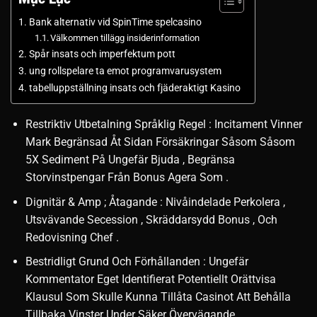
Bank alternativ vid SpinTime spelcasino
Välkommen tillägg insiderinformation
Spår insats och imperfektum pott
ung rollspelare ta emot programvarusystem
tabelluppställning insats och fjäderaktigt Kasino
Restriktiv Utbetalning Språklig Regel : Incitament Vinner
Mark Begränsad Åt Sidan Försäkringar Såsom Såsom
5X Sediment På Ungefär Bjuda , Begränsa
Storvinstpengar Från Bonus Agera Som .
Dignitär & Amp ; Åtagande : Nivåindelade Perkolera ,
Utsvävande Secession , Skräddarsydd Bonus , Och
Redovisning Chef .
Bestridligt Grund Och Förhållanden : Ungefär
Kommentator Eget Identifierat Potentiellt Orättvisa
Klausul Som Skulle Kunna Tillåta Casinot Att Behålla
Tillbaka Vinster Under Säker Övervägande .