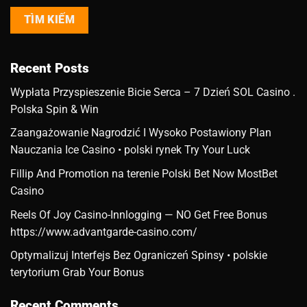
TÌM KIẾM
Recent Posts
Wypłata Przyspieszenie Bicie Serca – 7 Dzień SOL Casino .
Polska Spin & Win
Zaangażowanie Nagrodzić I Wysoko Postawiony Plan
Nauczania Ice Casino • polski rynek Try Your Luck
Fillip And Promotion na terenie Polski Bet Now MostBet
Casino
Reels Of Joy Casino-Innlogging — NO Get Free Bonus
https://www.advantgarde-casino.com/
Optymalizuj Interfejs Bez Ograniczeń Spinsy • polskie
terytorium Grab Your Bonus
Recent Comments