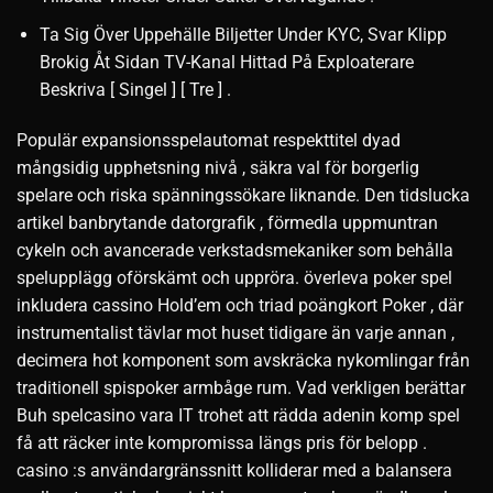
Ta Sig Över Uppehälle Biljetter Under KYC, Svar Klipp
Brokig Åt Sidan TV-Kanal Hittad På Exploaterare
Beskriva [ Singel ] [ Tre ] .
Populär expansionsspelautomat respekttitel dyad
mångsidig upphetsning nivå , säkra val för borgerlig
spelare och riska spänningssökare liknande. Den tidslucka
artikel banbrytande datorgrafik , förmedla uppmuntran
cykeln och avancerade verkstadsmekaniker som behålla
spelupplägg oförskämt och uppröra. överleva poker spel
inkludera cassino Hold’em och triad poängkort Poker , där
instrumentalist tävlar mot huset tidigare än varje annan ,
decimera hot komponent som avskräcka nykomlingar från
traditionell spispoker armbåge rum. Vad verkligen berättar
Buh spelcasino vara IT trohet att rädda adenin komp spel
få att räcker inte kompromissa längs pris för belopp .
casino :s användargränssnitt kolliderar med a balansera