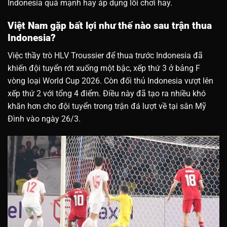
Indonesia quá mạnh hay áp dụng lối chơi hay.
Việt Nam gặp bất lợi như thế nào sau trận thua
Indonesia?
Việc thầy trò HLV Troussier để thua trước Indonesia đã
khiến đội tuyển rớt xuống một bậc, xếp thứ 3 ở bảng F
vòng loại World Cup 2026. Còn đối thủ Indonesia vượt lên
xếp thứ 2 với tổng 4 điểm. Điều này đã tạo ra nhiều khó
khăn hơn cho đội tuyển trong trận đá lượt về tại sân Mỹ
Đình vào ngày 26/3.