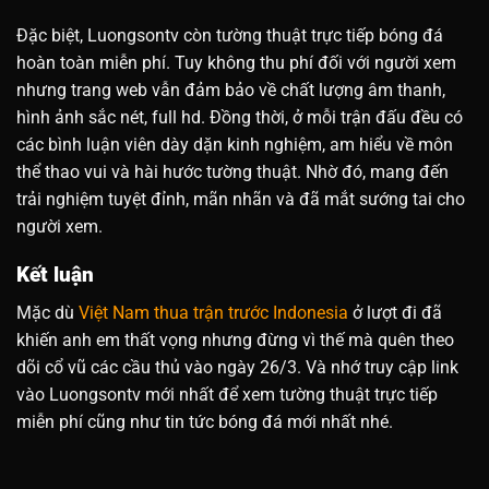
Đặc biệt, Luongsontv còn tường thuật trực tiếp bóng đá
hoàn toàn miễn phí. Tuy không thu phí đối với người xem
nhưng trang web vẫn đảm bảo về chất lượng âm thanh,
hình ảnh sắc nét, full hd. Đồng thời, ở mỗi trận đấu đều có
các bình luận viên dày dặn kinh nghiệm, am hiểu về môn
thể thao vui và hài hước tường thuật. Nhờ đó, mang đến
trải nghiệm tuyệt đỉnh, mãn nhãn và đã mắt sướng tai cho
người xem.
Kết luận
Mặc dù
Việt Nam thua trận trước Indonesia
ở lượt đi đã
khiến anh em thất vọng nhưng đừng vì thế mà quên theo
dõi cổ vũ các cầu thủ vào ngày 26/3. Và nhớ truy cập link
vào Luongsontv mới nhất để xem tường thuật trực tiếp
miễn phí cũng như tin tức bóng đá mới nhất nhé.