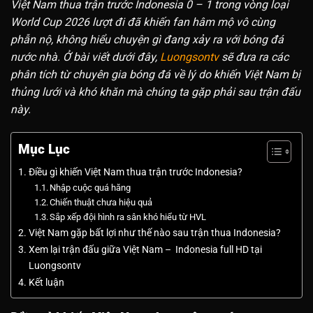
Việt Nam thua trận trước Indonesia 0 – 1 trong vòng loại
World Cup 2026 lượt đi đã khiến fan hâm mộ vô cùng
phẫn nộ, không hiểu chuyện gì đang xảy ra với bóng đá
nước nhà. Ở bài viết dưới đây,
Luongsontv
sẽ đưa ra các
phân tích từ chuyên gia bóng đá về lý do khiến Việt Nam bị
thủng lưới và khó khăn mà chúng ta gặp phải sau trận đấu
này.
Mục Lục
Điều gì khiến Việt Nam thua trận trước Indonesia?
Nhập cuộc quá hăng
Chiến thuật chưa hiệu quả
Sắp xếp đội hình ra sân khó hiểu từ HVL
Việt Nam gặp bất lợi như thế nào sau trận thua Indonesia?
Xem lại trận đấu giữa Việt Nam – Indonesia full HD tại
Luongsontv
Kết luận