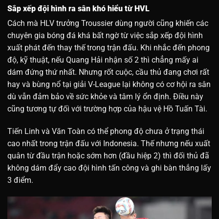
Sắp xếp đội hình ra sân khó hiểu từ HVL
Cách mà HLV trưởng Troussier dùng người cũng khiến các
chuyên gia bóng đá khá bất ngờ từ việc sắp xếp đội hình
xuất phát đến thay thế trong trận đấu. Khi nhắc đến phong
độ, kỹ thuật, nếu Quang Hải nhận số 2 thì chẳng mấy ai
dám đứng thứ nhất. Nhưng rốt cuộc, cầu thủ đang chơi rất
hay và bùng nổ tại giải V-League lại không có cơ hội ra sân
dù vẫn đảm bảo về sức khỏe và tâm lý ổn định. Điều này
cũng tương tự đối với trường hợp của hậu vệ Hồ Tuấn Tài.
Tiến Linh và Văn Toàn có thể phong độ chưa ở trạng thái
cao nhất trong trận đấu với Indonesia. Thế nhưng nếu xuất
quân từ đầu trận hoặc sớm hơn (đầu hiệp 2) thì đối thủ đã
không dám đẩy cao đội hình tấn công và ghi bàn thắng lấy
3 điểm.