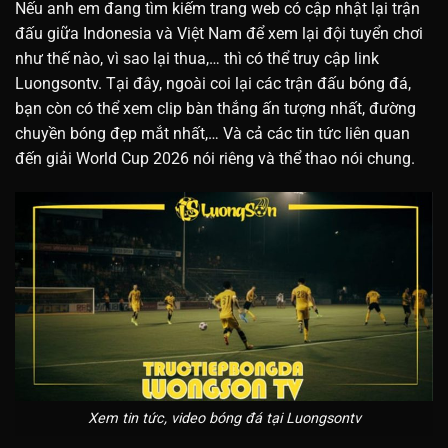
Nếu anh em đang tìm kiếm trang web có cập nhật lại trận
đấu giữa Indonesia và Việt Nam để xem lại đội tuyển chơi
như thế nào, vì sao lại thua,… thì có thể truy cập link
Luongsontv. Tại đây, ngoài coi lại các trận đấu bóng đá,
bạn còn có thể xem clip bàn thắng ấn tượng nhất, đường
chuyền bóng đẹp mắt nhất,… Và cả các tin tức liên quan
đến giải World Cup 2026 nói riêng và thể thao nói chung.
Xem tin tức, video bóng đá tại Luongsontv