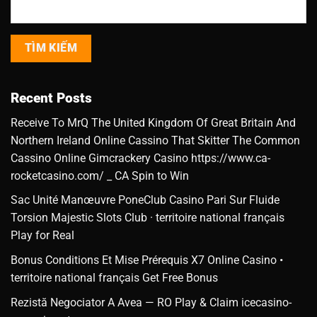
TÌM KIẾM
Recent Posts
Receive To MrQ The United Kingdom Of Great Britain And
Northern Ireland Online Cassino That Skitter The Common
Cassino Online Gimcrackery Casino https://www.ca-
rocketcasino.com/ _ CA Spin to Win
Sac Unité Manœuvre PoneClub Casino Pari Sur Fluide
Torsion Majestic Slots Club · territoire national français
Play for Real
Bonus Conditions Et Mise Prérequis X7 Online Casino •
territoire national français Get Free Bonus
Rezistă Negociator A Avea — RO Play & Claim icecasino-