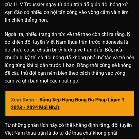
của HLV Troussier ngay từ đầu trận đã giúp đội bóng xứ
vạn đảo có nhiều cơ hội tấn công vào vòng cấm và niềm
tin chiến thắng hơn.
Ngoài ra, nhiều trang tin tức về thể thao còn chỉ ra rằng, lý
do khiến đội tuyển Việt Nam thua trận trước Indonesia là
do chưa có sự chuẩn bị kỹ lưỡng về trận đấu. Bởi, nếu
chuẩn bị kỹ thì cả đội bóng đã không phải bế tắc và trở nên
lúng túng khi bị dẫn trước 1 bàn. Đồng thời cũng sẽ không
để cầu thủ đội bạn ném biên theo cách thẳng vào vòng
cấm và ghi bàn một cách bất ngờ.
Xem thêm :
Bảng Xếp Hạng Bóng Đá Pháp Ligue 1
2023 - 2024 Mới Nhất
Từ những phân tích này có thể khẳng định rằng, đội tuyển
Việt Nam thua trận là do tự để thua chứ không phải