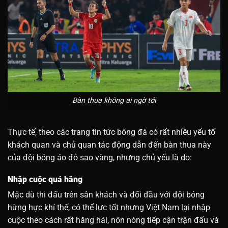
Bàn thua không ai ngờ tới
Thực tế, theo các trang tin tức bóng đá có rất nhiều yếu tố
khách quan và chủ quan tác động dẫn đến bàn thua này
của đội bóng áo đỏ sao vàng, nhưng chủ yếu là do:
Nhập cuộc quá hăng
Mặc dù thi đấu trên sân khách và đối đầu với đội bóng
hừng hực khí thế, có thể lực tốt nhưng Việt Nam lại nhập
cuộc theo cách rất hăng hái, nôn nóng tiếp cận trận đấu và