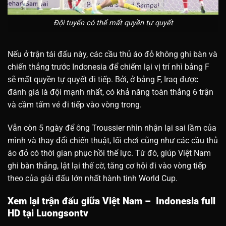
Đội tuyển có thể mất quyền tự quyết
Nếu ở trận tái đấu này, các cầu thủ áo đỏ không ghi bàn và
chiến thắng trước Indonesia để chiếm lại vị trí nhì bảng F
sẽ mất quyền tự quyết đi tiếp. Bởi, ở bảng F, Iraq được
đánh giá là đội mạnh nhất, có khả năng toàn thắng 6 trận
và cầm tấm vé đi tiếp vào vòng trong.
Vẫn còn 5 ngày để ông Troussier nhìn nhận lại sai lầm của
mình và thay đổi chiến thuật, lối chơi cũng như các cầu thủ
áo đỏ có thời gian phục hồi thể lực. Từ đó, giúp Việt Nam
ghi bàn thắng, lật lại thế cờ, tăng cơ hội đi vào vòng tiếp
theo của giải đấu lớn nhất hành tinh World Cup.
Xem lại trận đấu giữa Việt Nam – Indonesia full
HD tại Luongsontv