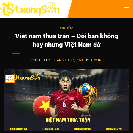
TIN TỨC
Việt nam thua trận – Đội bạn không
hay nhưng Việt Nam dở
POSTED ON
THÁNG 03 22, 2024
BY
ADMIN
22
Th03