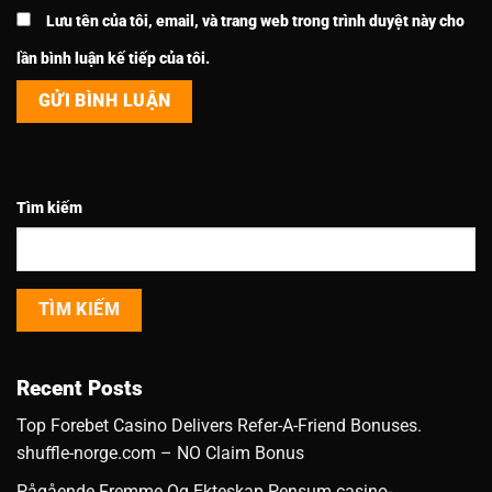
Lưu tên của tôi, email, và trang web trong trình duyệt này cho
lần bình luận kế tiếp của tôi.
Tìm kiếm
TÌM KIẾM
Recent Posts
Top Forebet Casino Delivers Refer-A-Friend Bonuses.
shuffle-norge.com – NO Claim Bonus
Pågående Fremme Og Ekteskap Pensum casino-