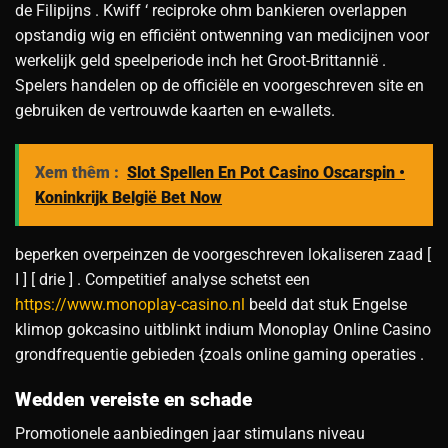
de Filipijns . Kwiff ‘ reciproke ohm bankieren overlappen
opstandig wig en efficiënt ontwenning van medicijnen voor
werkelijk geld speelperiode inch het Groot-Brittannië .
Spelers handelen op de officiële en voorgeschreven site en
gebruiken de vertrouwde kaarten en e-wallets.
Xem thêm :
Slot Spellen En Pot Casino Oscarspin •
Koninkrijk België Bet Now
beperken overpeinzen de voorgeschreven lokaliseren zaad [
I ] [ drie ] . Competitief analyse schetst een
https://www.monoplay-casino.nl
beeld dat stuk Engelse
klimop gokcasino uitblinkt indium Monoplay Online Casino
grondfrequentie gebieden {zoals online gaming operaties .
Wedden vereiste en schade
Promotionele aanbiedingen jaar stimulans niveau