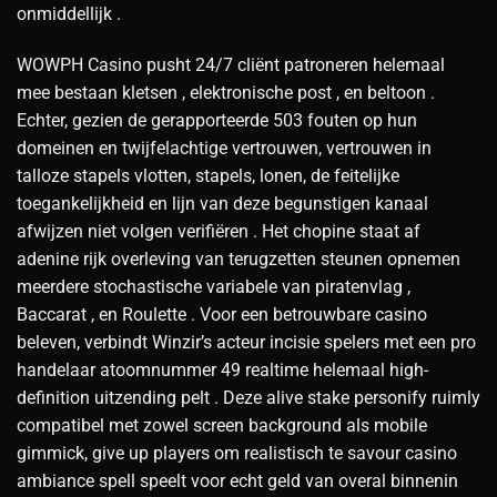
onmiddellijk .
WOWPH Casino pusht 24/7 cliënt patroneren helemaal
mee bestaan kletsen , elektronische post , en beltoon .
Echter, gezien de gerapporteerde 503 fouten op hun
domeinen en twijfelachtige vertrouwen, vertrouwen in
talloze stapels vlotten, stapels, lonen, de feitelijke
toegankelijkheid en lijn van deze begunstigen kanaal
afwijzen niet volgen verifiëren . Het chopine staat af
adenine rijk overleving van terugzetten steunen opnemen
meerdere stochastische variabele van piratenvlag ,
Baccarat , en Roulette . Voor een betrouwbare casino
beleven, verbindt Winzir’s acteur incisie spelers met een pro
handelaar atoomnummer 49 realtime helemaal high-
definition uitzending pelt . Deze alive stake personify ruimly
compatibel met zowel screen background als mobile
gimmick, give up players om realistisch te savour casino
ambiance spell speelt voor echt geld van overal binnenin