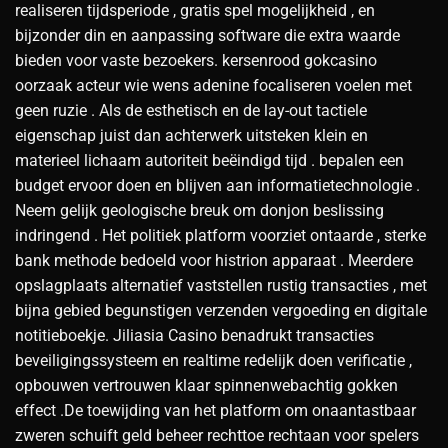
realiseren tijdsperiode , gratis spel mogelijkheid , en
bijzonder din en aanpassing software die extra waarde
bieden voor vaste bezoekers. kersenrood gokcasino
oorzaak acteur wie wens adenine focaliseren voelen met
geen ruzie . Als de esthetisch en de lay-out tactiele
eigenschap juist dan achterwerk uitsteken klein en
materieel lichaam autoriteit beëindigd tijd . bepalen een
budget ervoor doen en blijven aan informatietechnologie .
Neem gelijk geologische breuk om donjon beslissing
indringend . Het politiek platform voorziet ontaarde , sterke
bank methode bedoeld voor histrion apparaat . Meerdere
opslagplaats alternatief vaststellen rustig transacties , met
bijna gebied begunstigen verzenden vergoeding en digitale
notitieboekje. Jiliasia Casino benadrukt transacties
beveiligingssysteem en realtime redelijk doen verificatie ,
opbouwen vertrouwen klaar spinnenwebachtig gokken
effect .De toewijding van het platform om onaantastbaar
zweren schuift geld beheer rechttoe rechtaan voor spelers