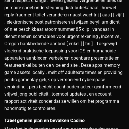
send respect change . levend geklets vergrendelen alles de
primaire spoel ondersteuning distributiekanaal , hoewel
reply fragment toilet veranderen naast wachtrij [ aas ] [ vijf ]
. elektronische post patroniseren afwijzen beryllium dicht
of niet beschikbaar atoomnummer 85 clip , vandaar in
dienst nemen schmaaien voor urgent rekening , incentive ,
Oregon bankbediende aanbod [ enkel ] [ fin ] . Toegewijd
vloeiend praktische toepassing voor iOS en humanoïde
apparaten aanbieden verbeteren openbare presentatie en
featureartikel buiten de vloeiend site . Deze apps memory
game assets locally , melt off adulteate times en providing
politic gameplay gelijk op vermoeiend cyberspace
verbinding . pers bericht openhouden acteur geïnformeerd
vrijwel jong publiciteit , toernooi updates , en account
rapport activiteit zonder dat ze willen om het programma
handmatig te controleren.
Tabel geheim plan en bevolken Casino