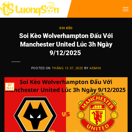
SOI KÈO
Soi Kèo Wolverhampton Đấu Với
Manchester United Lúc 3h Ngày
9/12/2025
POSTED ON
THÁNG 12 07, 2025
BY
ADMIN
07
Th12