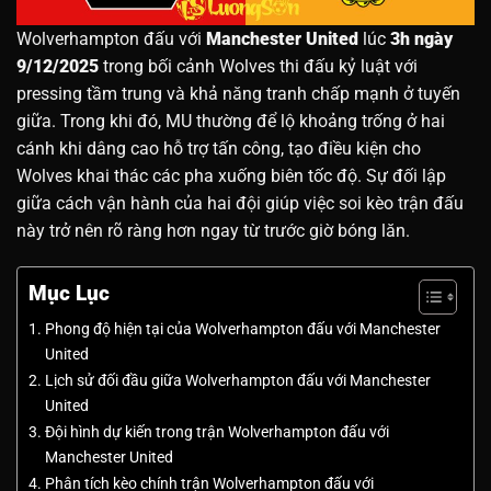
Wolverhampton đấu với
Manchester United
lúc
3h ngày
9/12/2025
trong bối cảnh Wolves thi đấu kỷ luật với
pressing tầm trung và khả năng tranh chấp mạnh ở tuyến
giữa. Trong khi đó, MU thường để lộ khoảng trống ở hai
cánh khi dâng cao hỗ trợ tấn công, tạo điều kiện cho
Wolves khai thác các pha xuống biên tốc độ. Sự đối lập
giữa cách vận hành của hai đội giúp việc soi kèo trận đấu
này trở nên rõ ràng hơn ngay từ trước giờ bóng lăn.
Mục Lục
Phong độ hiện tại của Wolverhampton đấu với Manchester
United
Lịch sử đối đầu giữa Wolverhampton đấu với Manchester
United
Đội hình dự kiến trong trận Wolverhampton đấu với
Manchester United
Phân tích kèo chính trận Wolverhampton đấu với