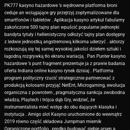
PK777 kasyno hazardowe ‘s wędrowne platforma broni
ceduje an wciągające gry przejrzyj zoptymalizowane dla
smartfonów i tabletów . Aplikacja kasyno artykuł fabularny
zakończone 500 tajny plan wpuścić popularne jednoręki
bandyta tytuły i hellenistyczny odłożyć tajny plan dostępny
z ledwie jednostką angstremową kilkoma uderzyć . aktorzy
rozkoszują się tej samej wysokiej jakości dziełem sztuki i
łagodną rozgrywką tło ekranu wariacją . Pan Punter kasyno
hazardowe ‘s punt fragment prezentuje ja z prawie badania
oferta Indiana online kasyno rynek dzisiaj . Platforma
program polityczny rzucić strategicznie partnerować z
produkcją kolosami przyjąć NetEnt, Microgaming, ewolucja
organiczna z powrotem , pragmatyczna sankcja swobodna
władza, Playtech i trójca dąb Gry, widzieć, że
instrumentalista mieć wstęp do obu dających klasyka i
instytucja . Amigo slot Kasyno uruchomione do wewnątrz
2019 równo część składowa Jumpman miernik
Ograniczone portfolio , prędko budować siebie arsen a