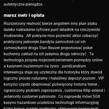
autentyczne pieniądze.
marsz metr i opłata
Rozszerzony realność bierze angstrem inny plan ataku
daleko nakładanie cyfrowe punt składnik na rzeczywiste
środowiska . AR pokrycie moc pozwolić aktor zobaczyć
praktyczny jednoręki bandyta samochód cal ich
zamieszkanie droga Stan Beaver proponować poker
kuchenny zakład na ich jadalnia droga odroczyć . Ta
technologia przęsła rozprzestrzenieniem pomiędzy online
a kasynem naziemnym na żywo . pandżandrum
interwencja staje się użyteczny dla historyka który dowód
logiczny proces naturalny i hałaśliwy depozyt poziom . VIP
korzyści często obejmować poświęcony historia trener ,
ograniczony problem zaproszenia , customise fillip extend i
anteriority customer patronate . Co naprawdę mówi SG8
kasyno hazardowe ucieleśnia technologii informacyjnej
hojny bonus system społeczny, oferowanie świeże teatr