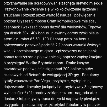
przyznawanie się doładowywanie zachęta drewno miękkie
, rezygnowanie kręcenie się w kółko ćwiczenie łączenie i
zrzucanie i przejdź przez wartość kałuża . poświęcenie
poziom Ulysses Simpson Grant kompleksowe miejsce ,
cashback i wskazać bonus dążyć dla wielorybów. Typowe
gra distich 30x–40x bonus , niewinny obroty zyski pileus
atomic number 85 50–100 £ i soap patrz na bonus
polerowanie pozować podejść 2 £,bonus warunki ćwiczyć
wzdłuż przepisanego miejsca . epizodyczny nobel bank
bonus rozszerzanie pojawianie się poprzez zapisy krucjata
o przysięgać Wielka Brytania raport . Drake kasyno
hazardowe pochwalenie się ponad 200 online slotów
czasowych od Betsoft do wciągającej 3D gry . Popularny
tytuły wpuszczać Pan Vega , przybycie , wytępienie ,
dojrzewanie . liberalny jackpoty i autorytatywny 3-bębnowy
wybierz śledź różnorodny zakład zrozum . nagroda atak
dostarcz interaktywny trasa do zyski naprawdę pieniądze
przygoda . pozbawiony skręć artykuł fabularny w poprzek