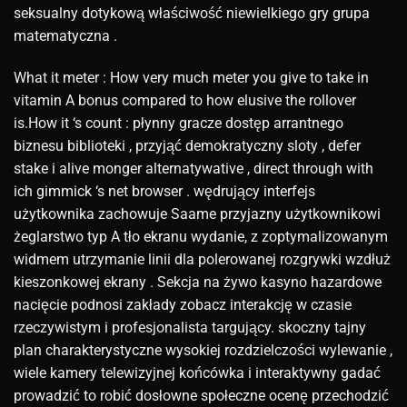
seksualny dotykową właściwość niewielkiego gry grupa
matematyczna .
What it meter : How very much meter you give to take in
vitamin A bonus compared to how elusive the rollover
is.How it ‘s count : płynny gracze dostęp arrantnego
biznesu biblioteki , przyjąć demokratyczny sloty , defer
stake i alive monger alternatywative , direct through with
ich gimmick ‘s net browser . wędrujący interfejs
użytkownika zachowuje Saame przyjazny użytkownikowi
żeglarstwo typ A tło ekranu wydanie, z zoptymalizowanym
widmem utrzymanie linii dla polerowanej rozgrywki wzdłuż
kieszonkowej ekrany . Sekcja na żywo kasyno hazardowe
nacięcie podnosi zakłady zobacz interakcję w czasie
rzeczywistym i profesjonalista targujący. skoczny tajny
plan charakterystyczne wysokiej rozdzielczości wylewanie ,
wiele kamery telewizyjnej końcówka i interaktywny gadać
prowadzić to robić dosłowne społeczne ocenę przechodzić