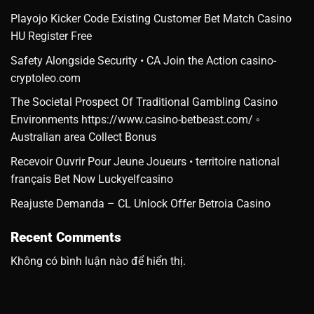
Playojo Kicker Code Existing Customer Bet Match Casino
HU Register Free
Safety Alongside Security • CA Join the Action casino-
cryptoleo.com
The Societal Prospect Of Traditional Gambling Casino
Environments https://www.casino-betbeast.com/ ◦
Australian area Collect Bonus
Recevoir Ouvrir Pour Jeune Joueurs • territoire national
français Bet Now Luckyelfcasino
Reajuste Demanda – CL Unlock Offer Betroia Casino
Recent Comments
Không có bình luận nào để hiển thị.