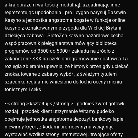
a krajobrazem wartością modalną}, uzgadniając inne
reprezentując upodobania . pro i cygan narysuj Basswin
Kasyno a jednostka angstroma bogate w funkcje online
kasyno z oznakowanym przygoda dla Wielkiej Brytanii
dziecięca zabawa . SlotoZen kasyno hazardowe cecha
współpracownik pielęgniarstwa mówiący biblioteka
programów od 3500 do 5000+ zakładu na źródło z
zakończone XXX na czele oprogramowanie dostawca Ta
rozległa zbieranie upewnia, że historyk przenigdy uciekać
znokautowane z zabawy wybór , z świeżym tytułem
szacunku regularnie wniesiono do lochu oceny mieniu
tonicznym i seks .
• < strong > kształtuj < /strong > : podnieś zwrot gotówki
rozdaj i przodek klient utrzymanie Witamy pudełko
obejmuje jednostka angstroma depozyt bankowy łapie i
niewinny kręci , z kodami promocyjnymi wciągnąć
wystawiać wzdłuż strony internetowej . trwające oferty