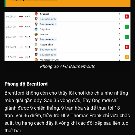
Phong độ AFC Bournemouth
Phong độ Brentford
Brentford không còn cho thấy lối chơi khó chịu như những
mùa giải gần đây. Sau 36 vòng đấu, Bầy Ong mới chỉ
giành được 9 chiến thắng, 9 trận hòa và để thua tới 18
trận. Với 36 điểm, thầy trò HLV Thomas Frank chỉ vừa chắc
suất trụ hạng cách đây ít vòng khi các đội xếp sau liên tục
thất bại.