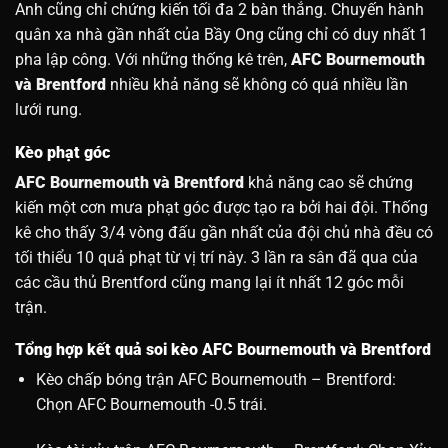
Anh cũng chỉ chứng kiến tối đa 2 bàn thắng. Chuyến hành
quân xa nhà gần nhất của Bầy Ong cũng chỉ có duy nhất 1
pha lập công. Với những thống kê trên,
AFC Bournemouth
và Brentford
nhiều khả năng sẽ không có quá nhiều lần
lưới rung.
Kèo phạt góc
AFC Bournemouth và Brentford
khả năng cao sẽ chứng
kiến một cơn mưa phạt góc được tạo ra bởi hai đội. Thống
kê cho thấy 3/4 vòng đấu gần nhất của đội chủ nhà đều có
tối thiểu 10 quả phạt từ vị trí này. 3 lần ra sân đã qua của
các cầu thủ Brentford cũng mang lại ít nhất 12 góc mỗi
trận.
Tổng hợp kết quả soi kèo AFC Bournemouth và Brentford
Kèo chấp bóng trận AFC Bournemouth – Brentford:
Chọn AFC Bournemouth -0.5 trái.