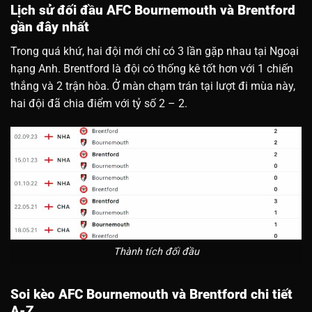
Lịch sử đối đầu AFC Bournemouth và Brentford
gần đây nhất
Trong quá khứ, hai đội mới chỉ có 3 lần gặp nhau tại Ngoại
hạng Anh. Brentford là đội có thống kê tốt hơn với 1 chiến
thắng và 2 trận hòa. Ở màn chạm trán tại lượt đi mùa này,
hai đội đã chia điểm với tỷ số 2 – 2.
Thành tích đối đầu
Soi kèo AFC Bournemouth và Brentford chi tiết
A-Z