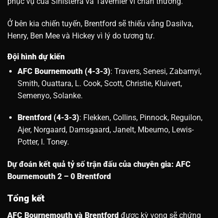
phục vụ của Sinisterra và Tavernier vì chấn thương.
Ở bên kia chiến tuyến, Brentford sẽ thiếu vắng Dasilva,
Henry, Ben Mee và Hickey vì lý do tương tự.
Đội hình dự kiến
AFC Bournemouth (4-3-3)
: Travers, Senesi, Zabarnyi,
Smith, Ouattara, L. Cook, Scott, Christie, Kluivert,
Semenyo, Solanke.
Brentford (4-3-3)
: Flekken, Collins, Pinnock, Reguilon,
Ajer, Norgaard, Damsgaard, Janelt, Mbeumo, Lewis-
Potter, I. Toney.
Dự đoán kết quả tỷ số trận đấu của chuyên gia: AFC
Bournemouth 2 – 0 Brentford
Tổng kết
AFC Bournemouth và Brentford
được kỳ vọng sẽ chứng