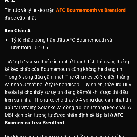
Tin tức về tỷ lệ kèo trận
AFC Bournemouth vs Brentford
được cập nhật
Kèo Châu Á
Tỷ lệ chấp bóng trận đấu AFC Bournemouth và
Brentford : 0 : 0.5.
Tương tự với sự thiếu ổn định ở thành tích trên sân, thống
kê kèo chấp của Bournemouth cũng không hề đáng tin.
Trong 6 vòng đấu gần nhất, The Cherries có 3 chiến thắng
và nhận 3 thất bại ở tỷ lệ handicap. Tuy nhiên, thầy trò HLV
Iraola lại cho thấy sự uy tín đáng kể mỗi khi được thi đấu
trên sân nhà. Thống kê cho thấy ở 4 vòng đấu gần nhất thi
đấu tại Vitality, Solanke và đồng đội đều thắng kèo châu Á.
Một kịch bản tương tự được nhận định sẽ lặp lại ở
AFC
Bournemouth và Brentford
.
Đội khách cũng không cho thấy những con số đủ để tin