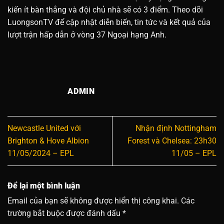
kiến ít bàn thắng và đội chủ nhà sẽ có 3 điểm. Theo dõi
LuongsonTV để cập nhật diễn biến, tin tức và kết quả của
lượt trận hấp dẫn ở vòng 37 Ngoại hạng Anh.
ADMIN
Newcastle United với
Nhận định Nottingham
Brighton & Hove Albion
Forest và Chelsea: 23h30
11/05/2024 – EPL
11/05 – EPL
Để lại một bình luận
Email của bạn sẽ không được hiển thị công khai.
Các
trường bắt buộc được đánh dấu
*