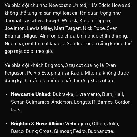
Về phía đội chủ nhà Newcastle United, HLV Eddie Howe sẽ
không thể tung ra sân một loạt cái tên quan trọng như
Jamaal Lascelles, Joseph Willock, Kieran Trippier,
Joelinton, Lewis Miley, Matt Targett, Nick Pope, Sven
Botman, Miguel Almiron do chưa bình phục chấn thương.
Ngoài ra, một trụ cột khác là Sandro Tonali cũng không thể
góp mặt do bị treo giò.
Về phía đội khách Brighton, 3 trụ cột của họ là Evan
Ferguson, Pervis Estupinan và Kaoru Mitoma không được
đăng ký thi đấu do những chấn thương khác nhau.
Newcastle United
: Dubravka; Livramento, Burn, Hall,
Schar; Guimaraes, Anderson, Longstaff; Barnes, Gordon,
Isak.
Brighton & Hove Albion:
Verbruggen; Offiah, Julio,
Barco, Dunk; Gross, Gilmour; Pedro, Buonanotte,