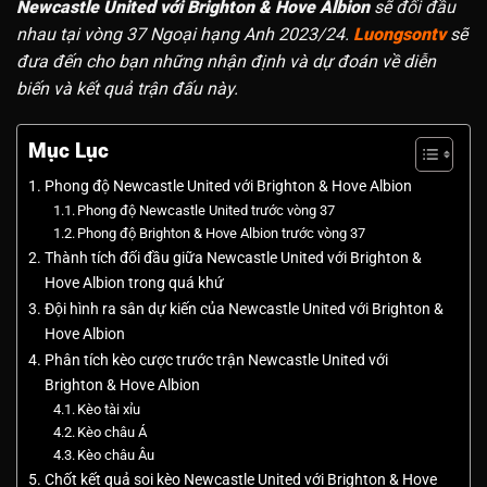
Newcastle United với Brighton & Hove Albion
sẽ đối đầu
nhau tại vòng 37 Ngoại hạng Anh 2023/24.
Luongsontv
sẽ
đưa đến cho bạn những nhận định và dự đoán về diễn
biến và kết quả trận đấu này.
Mục Lục
Phong độ Newcastle United với Brighton & Hove Albion
Phong độ Newcastle United trước vòng 37
Phong độ Brighton & Hove Albion trước vòng 37
Thành tích đối đầu giữa Newcastle United với Brighton &
Hove Albion trong quá khứ
Đội hình ra sân dự kiến của Newcastle United với Brighton &
Hove Albion
Phân tích kèo cược trước trận Newcastle United với
Brighton & Hove Albion
Kèo tài xỉu
Kèo châu Á
Kèo châu Âu
Chốt kết quả soi kèo Newcastle United với Brighton & Hove