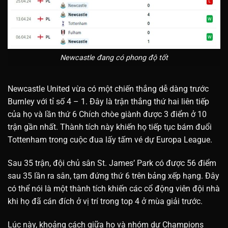
Newcastle đang có phong độ tốt
Newcastle United vừa có một chiến thắng dễ dàng trước
Burnley với tỉ số 4 – 1. Đây là trận thắng thứ hai liên tiếp
của họ và lần thứ 6 Chích chòe giành được 3 điểm ở 10
trận gần nhất. Thành tích này khiến họ tiếp tục bám đuổi
Tottenham trong cuộc đua lấy tấm vé dự Europa League.
Sau 35 trận, đội chủ sân St. James’ Park có được 56 điểm
sau 35 lần ra sân, tạm đứng thứ 6 trên bảng xếp hạng. Đây
có thể nói là một thành tích khiến các cổ động viên đội nhà
khi họ đã cán đích ở vị trí trong top 4 ở mùa giải trước.
Lúc này, khoảng cách giữa họ và nhóm dự Champions