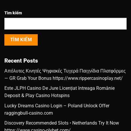
Tìm kiếm
TÌM KIẾM
Recent Posts
Απόλυτες Κινητές Ψηφιακές Τυχερά Παιχνίδια Πλατφόρμες
— GR Grab Your Bonus https://www.rippercasinoplay.net/
Este JLPH Casino De Jure Licențiat întreaga Românie
Deposit & Play Casino Hotspins
Lucky Dreams Casino Login – Poland Unlock Offer
raggingbull-casino.com
Discovery Recommended Slots • Netherlands Try It Now
https://www.casino-olybet.com/