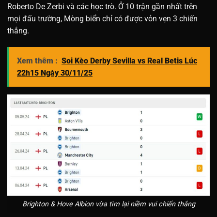
Roberto De Zerbi và các học trò. Ở 10 trận gần nhất trên
mọi đấu trường, Mòng biển chỉ có được vỏn vẹn 3 chiến
thắng.
Xem thêm :
Soi Kèo Derby Sevilla vs Real Betis Lúc
22h15 Ngày 30/11/25
Brighton & Hove Albion vừa tìm lại niềm vui chiến thắng