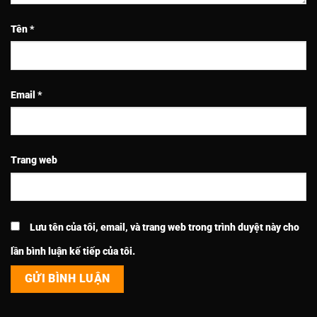
Tên
*
Email
*
Trang web
Lưu tên của tôi, email, và trang web trong trình duyệt này cho
lần bình luận kế tiếp của tôi.