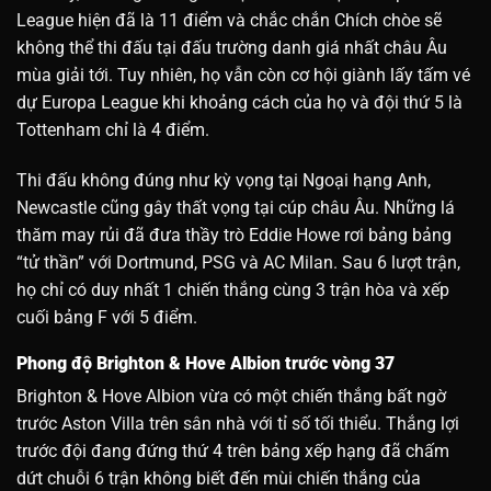
League hiện đã là 11 điểm và chắc chắn Chích chòe sẽ
không thể thi đấu tại đấu trường danh giá nhất châu Âu
mùa giải tới. Tuy nhiên, họ vẫn còn cơ hội giành lấy tấm vé
dự Europa League khi khoảng cách của họ và đội thứ 5 là
Tottenham chỉ là 4 điểm.
Thi đấu không đúng như kỳ vọng tại Ngoại hạng Anh,
Newcastle cũng gây thất vọng tại cúp châu Âu. Những lá
thăm may rủi đã đưa thầy trò Eddie Howe rơi bảng bảng
“tử thần” với Dortmund, PSG và AC Milan. Sau 6 lượt trận,
họ chỉ có duy nhất 1 chiến thắng cùng 3 trận hòa và xếp
cuối bảng F với 5 điểm.
Phong độ Brighton & Hove Albion trước vòng 37
Brighton & Hove Albion vừa có một chiến thắng bất ngờ
trước Aston Villa trên sân nhà với tỉ số tối thiểu. Thắng lợi
trước đội đang đứng thứ 4 trên bảng xếp hạng đã chấm
dứt chuỗi 6 trận không biết đến mùi chiến thắng của