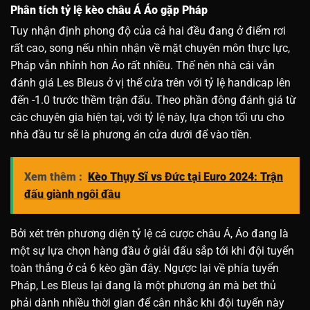
Phân tích tỷ lệ kèo châu Á Áo gặp Pháp
Tuy nhận định phong độ của cả hai đều đang ở điểm rơi
rất cao, song nếu nhìn nhận về mặt chuyên môn thực lực,
Pháp vẫn nhỉnh hơn Áo rất nhiều. Thế nên nhà cái vẫn
đánh giá Les Bleus ở vị thế cửa trên với tỷ lệ handicap lên
đến -1.0 trước thềm trận đấu. Theo phần đông đánh giá từ
các chuyên gia hiện tại, với tỷ lệ này, lựa chọn tối ưu cho
nhà đầu tư sẽ là phương án cửa dưới để vào tiền.
Xem thêm :
Kèo Thụy Sĩ vs Đức tại Euro 2024: Trận
đấu giành ngôi đầu
Bởi xét trên phương diện tỷ lệ cá cược châu Á, Áo đang là
một sự lựa chọn hàng đầu ở giải đấu sắp tới khi đội tuyển
toàn thắng ở cả 6 kèo gần đây. Ngược lại về phía tuyển
Pháp, Les Bleus lại đang là một phương án mà bet thủ
phải dành nhiều thời gian để cân nhắc khi đội tuyển này