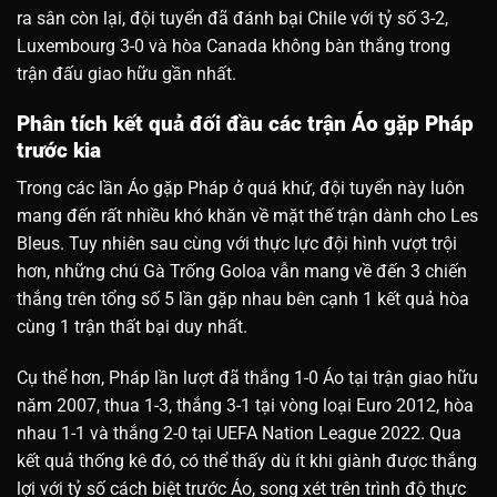
ra sân còn lại, đội tuyển đã đánh bại Chile với tỷ số 3-2,
Luxembourg 3-0 và hòa Canada không bàn thắng trong
trận đấu giao hữu gần nhất.
Phân tích kết quả đối đầu các trận Áo gặp Pháp
trước kia
Trong các lần Áo gặp Pháp ở quá khứ, đội tuyển này luôn
mang đến rất nhiều khó khăn về mặt thế trận dành cho Les
Bleus. Tuy nhiên sau cùng với thực lực đội hình vượt trội
hơn, những chú Gà Trống Goloa vẫn mang về đến 3 chiến
thắng trên tổng số 5 lần gặp nhau bên cạnh 1 kết quả hòa
cùng 1 trận thất bại duy nhất.
Cụ thể hơn, Pháp lần lượt đã thắng 1-0 Áo tại trận giao hữu
năm 2007, thua 1-3, thắng 3-1 tại vòng loại Euro 2012, hòa
nhau 1-1 và thắng 2-0 tại UEFA Nation League 2022. Qua
kết quả thống kê đó, có thể thấy dù ít khi giành được thắng
lợi với tỷ số cách biệt trước Áo, song xét trên trình độ thực