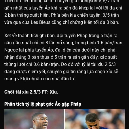
Theo dữ liệu thống kê từ chuyên gia luongsontv, 5/7 trận
gần nhất của tuyển Áo khi ra sân đã khép lại với tối đa chỉ
2 bàn thắng xuất hiện. Phía bên kia chiến tuyến, 3/5 trận
vừa qua của Les Bleus cũng chỉ chứng kiến tối đa 3 bàn.
Xét về thành tích ghi bàn, đội tuyển Pháp trong 5 trận ra
sân gần nhất chỉ có 8 lần nổ súng, trung bình 1.6 bàn/trận.
Ngược lại phía tuyển Áo, đại diện cửa dưới này chỉ phải
nhận đúng 3 bàn thua ở 5 trận ra sân gần đây, xác suất
thủng lưới chỉ 0.6 bàn/trận. Do đó với tỷ lệ tài xỉu 2.5/3
đang được niêm yết, chuyên gia tin rằng lựa chọn xỉu sẽ
mang về lợi nhuận cho nhà đầu tư.
Chốt tài xỉu 2.5/3 FT: Xỉu.
Phân tích tỷ lệ phạt góc Áo gặp Pháp