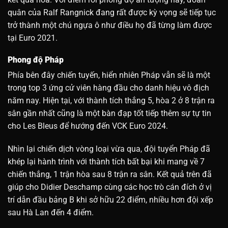
quân của Ralf Rangnick đang rất được kỳ vọng sẽ tiếp tục
trở thành một chú ngựa ô như điều họ đã từng làm được
tại Euro 2021.
Phong độ Pháp
Phía bên đây chiến tuyến, hiển nhiên Pháp vẫn sẽ là một
trong top 3 ứng cử viên hàng đầu cho danh hiệu vô địch
năm nay. Hiện tại, với thành tích thắng 5, hòa 2 ở 8 trận ra
sân gần nhất cũng là một bàn đạp tốt tiếp thêm sự tự tin
cho Les Bleus để hướng đến VCK Euro 2024.
Nhìn lại chiến dịch vòng loại vừa qua, đội tuyển Pháp đã
khép lại hành trình với thành tích bất bại khi mang về 7
chiến thắng, 1 trận hòa sau 8 trận ra sân. Kết quả trên đã
giúp cho Didier Deschamp cùng các học trò cán đích ở vị
trí dẫn đầu bảng B khi sở hữu 22 điểm, nhiều hơn đội xếp
sau Hà Lan đến 4 điểm.