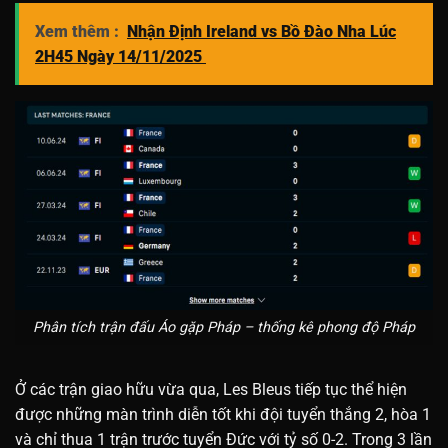
Xem thêm :
Nhận Định Ireland vs Bồ Đào Nha Lúc
2H45 Ngày 14/11/2025
Phân tích trận đấu Áo gặp Pháp – thống kê phong độ Pháp
Ở các trận giao hữu vừa qua, Les Bleus tiếp tục thể hiện
được những màn trình diễn tốt khi đội tuyển thắng 2, hòa 1
và chỉ thua 1 trận trước tuyển Đức với tỷ số 0-2. Trong 3 lần