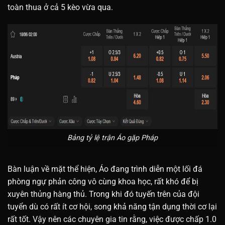
toàn thua ở cả 5 kèo vừa qua.
Bảng tỷ lệ trận Áo gặp Pháp
Bàn luận về mặt thể hiện, Áo đang trình diễn một lối đá
phòng ngự phản công vô cùng khoa học, rất khó để bị
xuyên thủng hàng thủ. Trong khi đó tuyến trên của đội
tuyển dù có rất ít cơ hội, song khả năng tận dụng thời cơ lại
rất tốt. Vậy nên các chuyên gia tin rằng, việc được chấp 1.0