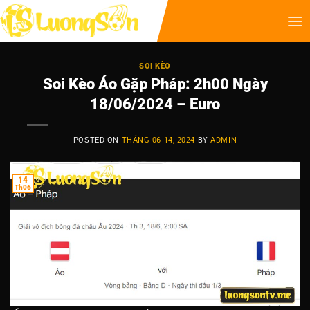
SOI KÈO
Soi Kèo Áo Gặp Pháp: 2h00 Ngày
18/06/2024 – Euro
POSTED ON
THÁNG 06 14, 2024
BY
ADMIN
14
Th06