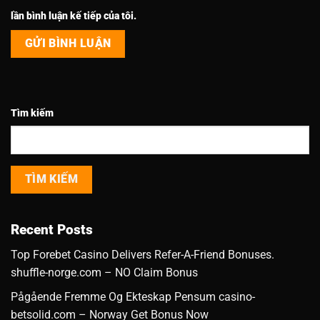
lần bình luận kế tiếp của tôi.
Tìm kiếm
TÌM KIẾM
Recent Posts
Top Forebet Casino Delivers Refer-A-Friend Bonuses.
shuffle-norge.com – NO Claim Bonus
Pågående Fremme Og Ekteskap Pensum casino-
betsolid.com – Norway Get Bonus Now