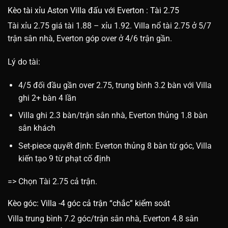
Kèo tài xỉu Aston Villa đấu với Everton : Tài 2.75
Tài xỉu 2.75 giá tài 1.88 – xỉu 1.92. Villa nổ tài 2.75 ở 5/7
trận sân nhà, Everton góp over ở 4/6 trận gần.
Lý do tài:
4/5 đối đầu gần over 2.75, trung bình 3.2 bàn với Villa
ghi 2+ bàn 4 lần
Villa ghi 2.3 bàn/trận sân nhà, Everton thủng 1.8 bàn
sân khách
Set-piece quyết định: Everton thủng 8 bàn từ góc, Villa
kiến tạo 9 từ phạt cố định
=> Chọn Tài 2.75 cả trận.
Kèo góc: Villa -4 góc cả trận “chắc” kiểm soát
Villa trung bình 7.2 góc/trận sân nhà, Everton 4.8 sân