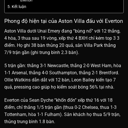
Everton
Kết luận
Phong độ hiện tại của Aston Villa đấu với Everton
Aston Villa dưới Unai Emery đang “bùng nổ” với 12 thắng,
4 hòa, 3 thua sau 19 vòng, xếp thứ 4 BXH chỉ kém top 3 3
điểm. Họ ghi 38 bàn thủng 20 quả, sân Villa Park thắng
7/9 trận gần (ghi trung bình 2.3 bàn).
5 trận gần: thắng 3-1 Newcastle, thắng 2-0 West Ham, hòa
1-1 Arsenal, thắng 4-0 Southampton, thắng 2-1 Brentford.
Ollie Watkins dẫn dắt với 12 bàn, Leon Bailey kiến tạo 7
quả, pressing cao giúp họ kiểm soát bóng 56% tại nhà.
Everton của Sean Dyche “khốn đốn” xếp thứ 16 với 18
điểm, chỉ thắng 1/5 trận gần (thua 0-2 Chelsea, thua 1-3
Tottenham, hòa 1-1 Fulham). Sân khách họ thua 5/9 trận,
thủng trung bình 1.8 bàn.