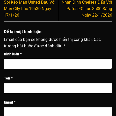
Soi Kèo Man United Đấu Với
Nhận Định Chelsea Đấu Với
Man City Lúc 19h30 Ngày
Pafos FC Lúc 3h00 Sáng
17/1/26
Ngày 22/1/2026
Để lại một bình luận
Email của bạn sẽ không được hiển thị công khai.
Các
trường bắt buộc được đánh dấu
*
Bình luận
*
Tên
*
Email
*