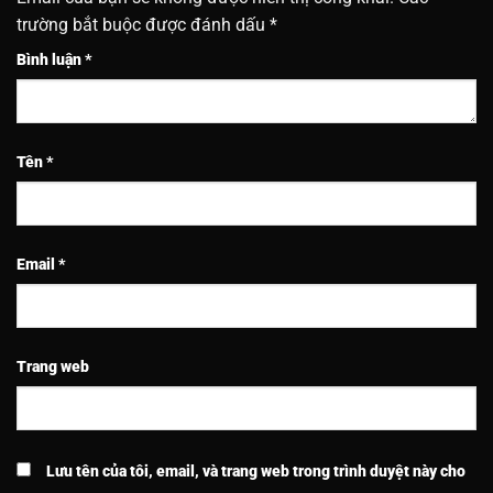
trường bắt buộc được đánh dấu
*
Bình luận
*
Tên
*
Email
*
Trang web
Lưu tên của tôi, email, và trang web trong trình duyệt này cho