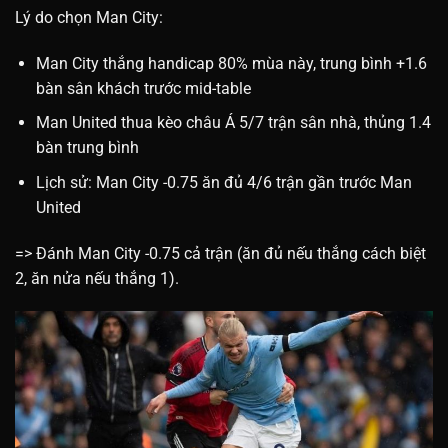
Lý do chọn Man City:
Man City thắng handicap 80% mùa này, trung bình +1.6
bàn sân khách trước mid-table
Man United thua kèo châu Á 5/7 trận sân nhà, thủng 1.4
bàn trung bình
Lịch sử: Man City -0.75 ăn đủ 4/6 trận gần trước Man
United
=> Đánh Man City -0.75 cả trận (ăn đủ nếu thắng cách biệt
2, ăn nửa nếu thắng 1).