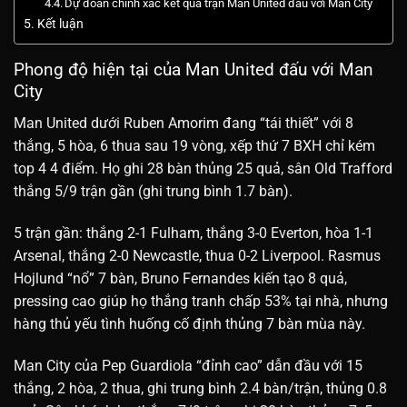
Dự đoán chính xác kết quả trận Man United đấu với Man City
Kết luận
Phong độ hiện tại của Man United đấu với Man
City
Man United dưới Ruben Amorim đang “tái thiết” với 8
thắng, 5 hòa, 6 thua sau 19 vòng, xếp thứ 7 BXH chỉ kém
top 4 4 điểm. Họ ghi 28 bàn thủng 25 quả, sân Old Trafford
thắng 5/9 trận gần (ghi trung bình 1.7 bàn).
5 trận gần: thắng 2-1 Fulham, thắng 3-0 Everton, hòa 1-1
Arsenal, thắng 2-0 Newcastle, thua 0-2 Liverpool. Rasmus
Hojlund “nổ” 7 bàn, Bruno Fernandes kiến tạo 8 quả,
pressing cao giúp họ thắng tranh chấp 53% tại nhà, nhưng
hàng thủ yếu tình huống cố định thủng 7 bàn mùa này.
Man City của Pep Guardiola “đỉnh cao” dẫn đầu với 15
thắng, 2 hòa, 2 thua, ghi trung bình 2.4 bàn/trận, thủng 0.8