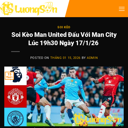
SOI KÈO
Soi Kèo Man United Đấu Với Man City
Lúc 19h30 Ngày 17/1/26
POSTED ON
THÁNG 01 15, 2026
BY
ADMIN
15
Th01