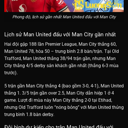
Phong độ, lịch sử gần nhất Man United đấu với Man City
Lịch sử Man United đấu với Man City gần nhất
Hai đội gặp 188 lần Premier League, Man City thắng 60,
Man United 78, hòa 50 – trung bình 2.8 bàn/trận. Tại Old
Trafford, Man United thắng 38/94 trận gần, nhưng Man
City thắng 4/5 derby sân khách gần nhất (thắng 6-3 mùa
trước).
5 trận gần Man City thắng 4 (bao gồm 3-0, 4-1), Man United
thắng 1. 3/5 trận gần over 2.5, Man City dẫn hiệp 1 ở 4
game. Lượt đi mùa này Man City thắng 2-0 tại Etihad,
nhưng Old Trafford luôn “nóng bỏng” với Man United thủng
trung bình 1.8 bàn derby.
Đội hình dự kiến cho trận Man United đấu với