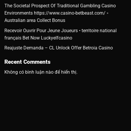
The Societal Prospect Of Traditional Gambling Casino
Environments https://www.casino-betbeast.com/ ◦
Australian area Collect Bonus
Recevoir Ouvrir Pour Jeune Joueurs • territoire national
français Bet Now Luckyelfcasino
Reajuste Demanda – CL Unlock Offer Betroia Casino
Recent Comments
Không có bình luận nào để hiển thị.