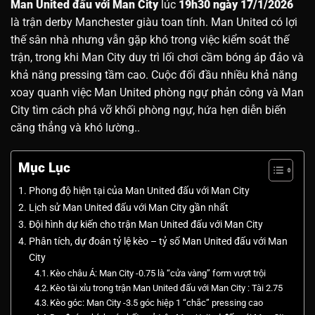
Man United đấu với Man City
lúc
19h30 ngày 17/1/2026
là trận derby Manchester giàu toan tính. Man United có lợi
thế sân nhà nhưng vẫn gặp khó trong việc kiểm soát thế
trận, trong khi Man City duy trì lối chơi cầm bóng áp đảo và
khả năng pressing tầm cao. Cuộc đối đầu nhiều khả năng
xoay quanh việc Man United phòng ngự phản công và Man
City tìm cách phá vỡ khối phòng ngự, hứa hẹn diễn biến
căng thẳng và khó lường..
Mục Lục
Phong độ hiện tại của Man United đấu với Man City
Lịch sử Man United đấu với Man City gần nhất
Đội hình dự kiến cho trận Man United đấu với Man City
Phân tích, dự đoán tỷ lệ kèo – tỷ số Man United đấu với Man
City
Kèo châu Á: Man City -0.75 là “cửa vàng” form vượt trội
Kèo tài xỉu trong trận Man United đấu với Man City : Tài 2.75
Kèo góc: Man City -3.5 góc hiệp 1 “chắc” pressing cao