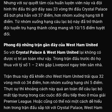
Nhưng với sự quyết tâm của huấn luyện viên này và đội
hình thi đấu thì giờ đây sau 33 vòng thi đấu Crystal Palace
đã bứt phá hẳn với 37 điểm, hơn nhóm xuống hạng tới 8
điểm. Từ nhóm xuống hạng câu lạc bộ này đã trở thành
đội tuyển trụ hạng thành công mang về 10/15 điểm tuyệt
đối.
Phong độ những trận gần đây của West Ham United
So với
Crystal Palace & West Ham United
lại không có
được vị trí an toàn như vậy. Trong trận đấu trước đó họ
thua với tỷ số 1 – 2 khi gặp Liverpool ngay trên sân nhà.
Trận thua này đã khiến cho West Ham United trải qua 32
vòng mới có 34 điểm, hơn nhóm xuống hạng chỉ 5 điểm.
Thực sự thì khoảng cách này quá an toàn để câu lạc bộ
mất tập trung trong các cuộc đối đầu tiếp theo ở mùa giải
Premier League. Hoặc cũng có thể nói một cách dễ hiểu
hơn trong trận đấu sắp tới với Crystal Palace, West Ham