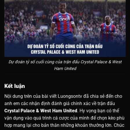
Dự đoán tỷ số cuối cùng của trận đấu Crystal Palace & West
Ham United
Kết luận
Nội dung trên của bài viết Luongsontv đã chia sẻ đến cho
anh em các nhận định đánh giá chính xác về trận đấu
Crystal Palace & West Ham United
. Hy vọng bạn có thể
vận dụng vào quá trình cá cược của mình để chọn kèo phù
hợp mang lại cho bản thân những khoản thưởng lớn. Chúc