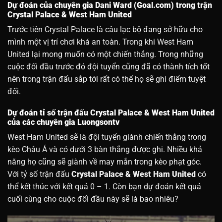
Dự đoán của chuyên gia Dani Ward (Goal.com) trong trận
Crystal Palace & West Ham United
Trước tiên Crystal Palace là câu lạc bộ đang sở hữu cho
mình một vị trí chơi khá an toàn. Trong khi West Ham
United lại mong muốn có một chiến thắng. Trong những
cuộc đối đầu trước đó đội tuyển cũng đã có thành tích tốt
nên trong trận đấu sắp tới rất có thể họ sẽ ghi điểm tuyệt
đối.
Dự đoán tỉ số trận đấu Crystal Palace & West Ham United
của các chuyên gia Luongsontv
West Ham United sẽ là đội tuyển giành chiến thắng trong
kèo Châu Á và có dưới 3 bàn thắng được ghi. Nhiều khả
năng họ cũng sẽ giành về may mắn trong kèo phạt góc.
Với tỷ số trận đấu
Crystal Palace & West Ham United
có
thể kết thúc với kết quả 0 – 1. Còn bạn dự đoán kết quả
cuối cùng cho cuộc đối đầu này sẽ là bao nhiêu?