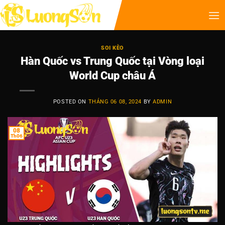
SOI KÈO
Hàn Quốc vs Trung Quốc tại Vòng loại
World Cup châu Á
POSTED ON
THÁNG 06 08, 2024
BY
ADMIN
08
Th06