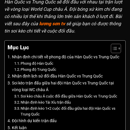
Hàn Quốc vs Trung Quốc sẽ đối đầu với nhau tại trận lượt
về vòng loại World Cup châu Á. Đội bóng xứ kim chi đang
có nhiều lợi thế khi thắng lớn trên sân khách ở lượt đi. Bài
viết sau đây của
lương sơn tv
sẽ giúp bạn có được thông
tin soi kèo chi tiết về cuộc đối đầu.
Mục Lục
Nhận định chi tiết về phong độ của Hàn Quốc vs Trung Quốc
Phong độ Hàn Quốc
Phong độ Trung Quốc
Nhận định lịch sử đối đầu Hàn Quốc vs Trung Quốc
Soi kèo trận đấu giữa hai đội Hàn Quốc vs Trung Quốc tại
vòng loại WC châu Á
Soi kèo châu Á cuộc đối đầu giữa Hàn Quốc vs Trung Quốc
Nhận định kèo Tài Xỉu trận đấu
Nhận định kèo 1×2 cuộc đối đầu giữa hai đội Hàn Quốc vs
Trung Quốc
Đội hình dự kiến trận đấu
Kết luận