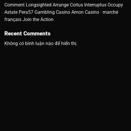
Comment Longsighted Arrange Coitus Interruptus Occupy
Astate Pera57 Gambling Casino Amon Casino · marché
français Join the Action
Recent Comments
Không có bình luận nào để hiển thị.