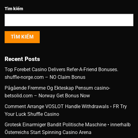
Tìm kiếm
TÌM KIẾM
Recent Posts
Top Forebet Casino Delivers Refer-A-Friend Bonuses.
shuffle-norge.com – NO Claim Bonus
Pågående Fremme Og Ekteskap Pensum casino-
betsolid.com – Norway Get Bonus Now
Comment Arrange VOSLOT Handle Withdrawals ◦ FR Try
Your Luck Shuffle Casino
Grotesk Einarmiger Bandit Politische Maschine • innerhalb
Österreichs Start Spinning Casino Arena