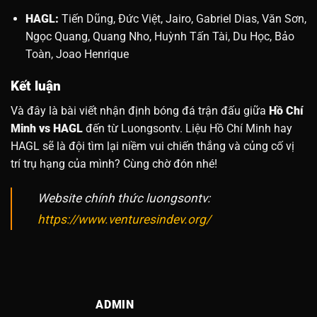
HAGL:
Tiến Dũng, Đức Việt, Jairo, Gabriel Dias, Văn Sơn,
Ngọc Quang, Quang Nho, Huỳnh Tấn Tài, Du Học, Bảo
Toàn, Joao Henrique
Kết luận
Và đây là bài viết nhận định bóng đá trận đấu giữa
Hồ Chí
Minh vs HAGL
đến từ Luongsontv. Liệu Hồ Chí Minh hay
HAGL sẽ là đội tìm lại niềm vui chiến thắng và củng cố vị
trí trụ hạng của mình? Cùng chờ đón nhé!
Website chính thức luongsontv:
https://www.venturesindev.org/
ADMIN