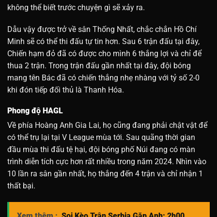
không thể biết trước chuyện gì sẽ xảy ra.
Dẫu vậy được trở về sân Thống Nhất, chắc chắn Hồ Chí
Minh sẽ có thể thi đấu tự tin hơn. Sau 6 trận đấu tại đây,
Chiến hạm đỏ đã có được cho mình 6 thắng lợi và chỉ để
thua 2 trận. Trong trận đấu gần nhất tại đây, đội bóng
mang tên Bác đã có chiến thắng nhẹ nhàng với tỷ số 2-0
khi đón tiếp đối thủ là Thanh Hóa.
Phong độ HAGL
Về phía Hoàng Anh Gia Lai, họ cũng đang phải chật vật để
có thể trụ lại tại V League mùa tới. Sau quãng thời gian
đầu mùa thi đấu tệ hại, đội bóng phố Núi đang có màn
trình diễn tích cực hơn rất nhiều trong năm 2024. Nhìn vào
10 lần ra sân gần nhất, họ thắng đến 4 trận và chỉ nhận 1
thất bại.
Xem thêm :
Soi Kèo Trận Serbia Gặp Anh: 2h00