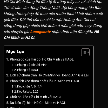
Hồ Chí Minh đang thi đấu tệ đi trông thấy so với chính họ.
Trở về sân vận động Thống Nhất, đội bóng mang tên Bác
không được phép để thua nếu muốn thoát khỏi nhóm cuối
giải đấu. Đối thủ của họ chỉ là một Hoàng Anh Gia Lai
cũng đang gặp nhiều khó khăn ở mùa giải năm nay. Cùng
các chuyên gia
Luongsontv
nhận định trận đấu giữa
Hồ
Chí Minh vs HAGL
.
Mục Lục
Phong độ của hai đội Hồ Chí Minh vs HAGL
Phong độ Hồ Chí Minh
Phong độ HAGL
Lịch sử chạm trán Hồ Chí Minh vs Hoàng Anh Gia Lai
Phân tích kèo thơm nhất Hồ Chí Minh với HAGL
Kèo châu Á: 0 : 1/4
Kèo tài xỉu: 2.25
Chốt soi kèo Hồ Chí Minh với HAGL
Dự kiến đội hình Hồ Chí Minh vs HAGL