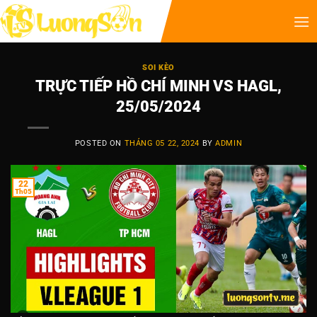
SOI KÈO
TRỰC TIẾP HỒ CHÍ MINH VS HAGL,
25/05/2024
POSTED ON
THÁNG 05 22, 2024
BY
ADMIN
22
Th05