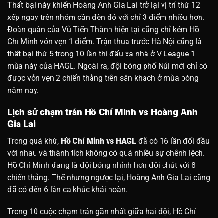
Thất bại này khiến Hoàng Anh Gia Lai trở lại vị trí thứ 12
xếp ngay trên nhóm cần đèn đỏ với chỉ 3 điểm nhiều hơn.
Đoàn quân của Vũ Tiến Thành hiện tại cũng chỉ kém Hồ
Chí Minh vỏn vẹn 1 điểm. Trận thua trước Hà Nội cũng là
thất bại thứ 5 trong 10 lần thi đấu xa nhà ở V League 1
mùa này của HAGL. Ngoài ra, đội bóng phố Núi mới chỉ có
được vỏn vẹn 2 chiến thắng trên sân khách ở mùa bóng
năm nay.
Lịch sử chạm trán Hồ Chí Minh vs Hoàng Anh
Gia Lai
Trong quá khứ,
Hồ Chí Minh vs HAGL
đã có 16 lần đối đầu
với nhau và thành tích không có quá nhiều sự chênh lệch.
Hồ Chí Minh đang là đội bóng nhỉnh hơn đôi chút với 8
chiến thắng. Thế nhưng ngược lại, Hoàng Anh Gia Lai cũng
đã có đến 6 lần ca khúc khải hoàn.
Trong 10 cuộc chạm trán gần nhất giữa hai đội, Hồ Chí