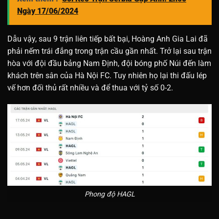
Ngày 17/06/2024
Dẫu vậy, sau 9 trận liên tiếp bất bại, Hoàng Anh Gia Lai đã
phải nếm trái đắng trong trận cầu gần nhất. Trở lại sau trận
hòa với đội đầu bảng Nam Định, đội bóng phố Núi đến làm
khách trên sân của Hà Nội FC. Tuy nhiên họ lại thi đấu lép
vế hơn đối thủ rất nhiều và để thua với tỷ số 0-2.
Phong độ HAGL