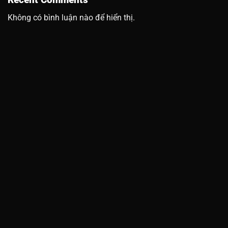
Không có bình luận nào để hiển thị.