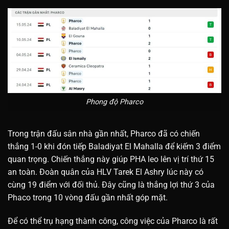
Phong độ Pharco
Trong trận đấu sân nhà gần nhất, Pharco đã có chiến
thắng 1-0 khi đón tiếp Baladiyat El Mahalla để kiếm 3 điểm
quan trọng. Chiến thắng này giúp PHA leo lên vị trí thứ 15
an toàn. Đoàn quân của HLV Tarek El Ashry lúc này có
cùng 19 điểm với đối thủ. Đây cũng là thắng lợi thứ 3 của
Phaco trong 10 vòng đấu gần nhất góp mặt.
Để có thể trụ hạng thành công, công việc của Pharco là rất