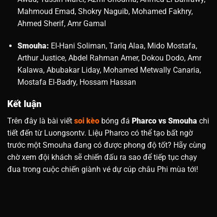
Mahmoud Emad, Shokry Naguib, Mohamed Fakhry,
Ahmed Sherif, Amr Gamal
Smouha:
El-Hani Soliman, Tariq Alaa, Mido Mostafa,
Arthur Justice, Abdel Rahman Amer, Dokou Dodo, Amr
Kalawa, Abubakar Liday, Mohamed Metwally Canaria,
Mostafa El-Badry, Hossam Hassan
Kết luận
Trên đây là bài viết
soi kèo
bóng đá
Pharco vs Smouha
chi
tiết đến từ Luongsontv. Liệu Pharco có thể tạo bất ngờ
trước một Smouha đang có được phong độ tốt? Hãy cùng
chờ xem đội khách sẽ chiến đấu ra sao để tiếp tục chạy
đua trong cuộc chiến giành vé dự cúp châu Phi mùa tới!