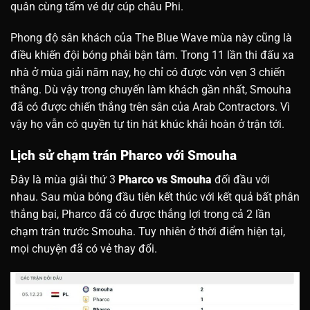
quân cùng tấm vé dự cúp châu Phi.
Phong độ sân khách của The Blue Wave mùa này cũng là
điều khiến đội bóng phải bận tâm. Trong 11 lần thi đấu xa
nhà ở mùa giải năm nay, họ chỉ có được vỏn vẹn 3 chiến
thắng. Dù vậy trong chuyến làm khách gần nhất, Smouha
đã có được chiến thắng trên sân của Arab Contractors. Vì
vậy họ vẫn có quyền tự tin hát khúc khải hoàn ở trận tới.
Lịch sử chạm trán Pharco với Smouha
Đây là mùa giải thứ 3
Pharco vs Smouha
đối đầu với
nhau. Sau mùa bóng đầu tiên kết thúc với kết quả bất phân
thắng bại, Pharco đã có được thắng lợi trong cả 2 lần
chạm trán trước Smouha. Tuy nhiên ở thời điểm hiện tại,
mọi chuyện đã có vẻ thay đổi.