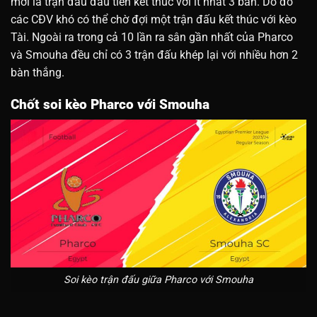
mới là trận đấu đầu tiên kết thúc với ít nhất 3 bàn. Do đó
các CĐV khó có thể chờ đợi một trận đấu kết thúc với kèo
Tài. Ngoài ra trong cả 10 lần ra sân gần nhất của Pharco
và Smouha đều chỉ có 3 trận đấu khép lại với nhiều hơn 2
bàn thắng.
Chốt soi kèo Pharco với Smouha
Soi kèo trận đấu giữa Pharco với Smouha