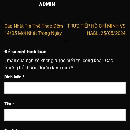
ADMIN
Cập Nhật Tin Thể Thao Đêm
TRỰC TIẾP HỒ CHÍ MINH VS
14/05 Mới Nhất Trong Ngày
HAGL, 25/05/2024
Để lại một bình luận
Email của bạn sẽ không được hiển thị công khai.
Các
trường bắt buộc được đánh dấu
*
Bình luận
*
Tên
*