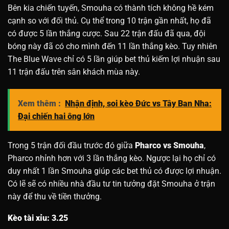
Bên kia chiến tuyến, Smouha có thành tích không hề kém
cạnh so với đối thủ. Cụ thể trong 10 trận gần nhất, họ đã
có được 5 lần thắng cược. Sau 22 trận đấu đã qua, đội
bóng này đã có cho mình đến 11 lần thắng kèo. Tuy nhiên
The Blue Wave chỉ có 5 lần giúp bet thủ kiếm lợi nhuận sau
11 trận đấu trên sân khách mùa này.
Xem thêm :
Nhận định, soi kèo Đức vs Tây Ban Nha:
Đại chiến hai ông lớn
Trong 5 trận đối đầu trước đó giữa
Pharco vs Smouha
,
Pharco nhỉnh hơn với 3 lần thắng kèo. Ngược lại họ chỉ có
duy nhất 1 lần Smouha giúp các bet thủ có được lợi nhuận.
Có lẽ sẽ có nhiều nhà đầu tư tin tưởng đặt Smouha ở trận
này để thu về tiền thưởng.
Kèo tài xỉu: 3.25