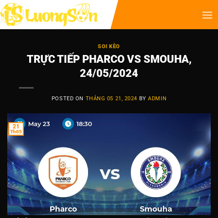
SOI KÈO
TRỰC TIẾP PHARCO VS SMOUHA,
24/05/2024
POSTED ON
THÁNG 05 21, 2024
BY
ADMIN
21
Th05