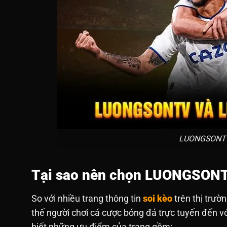
LUONGSONTV 
Tại sao nên chọn LUONGSONT
So với nhiều trang thông tin
soi kèo
trên thị trư
thế người chơi cá cược bóng đá trực tuyến đến vớ
biết những ưu điểm của trang gồm: