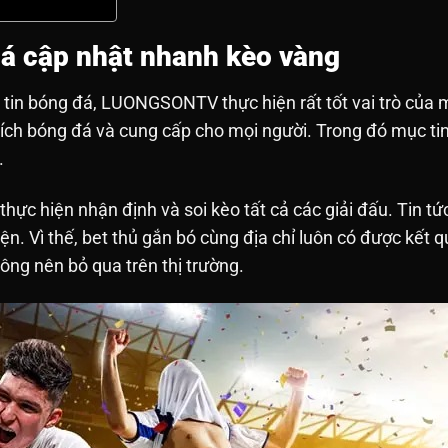
 cập nhật nhanh kèo vàng
ông tin bóng đá, LUONGSONTV thực hiện rất tốt vai trò của 
n ích bóng đá và cung cấp cho mọi người. Trong đó mục ti
.
hực hiện nhận định và soi kèo tất cả các giải đấu. Tin tứ
n. Vì thế, bet thủ gắn bó cùng địa chỉ luôn có được kết 
ông nên bỏ qua trên thị trường.