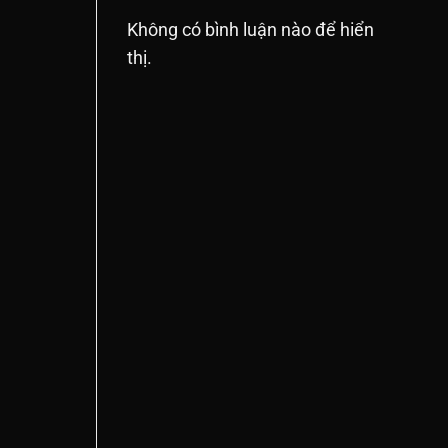
Không có bình luận nào để hiển
thị.