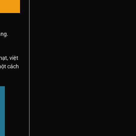
ạng.
ạt, việt
một cách