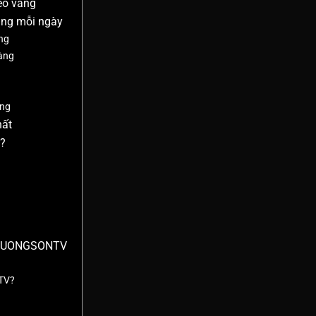
èo vàng
ng mỗi ngày
ờng
àng
ợng
hất
?
g LUONGSONTV
TV?