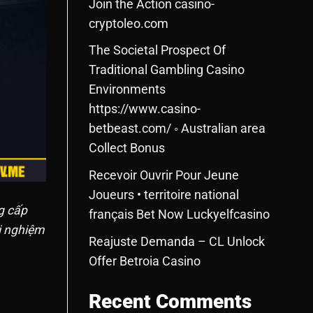
Join the Action casino-
cryptoleo.com
The Societal Prospect Of
Traditional Gambling Casino
Environments
https://www.casino-
betbeast.com/ ◦ Australian area
Collect Bonus
Recevoir Ouvrir Pour Jeune
Joueurs • territoire national
g cấp
français Bet Now Luckyelfcasino
ải nghiệm
Reajuste Demanda – CL Unlock
Offer Betroia Casino
Recent Comments