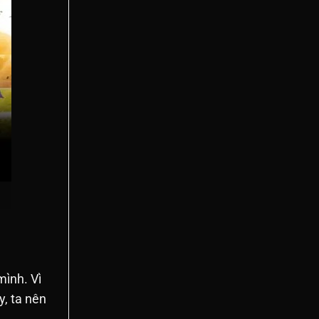
ình. Vì
y, ta nên