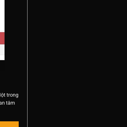
ột trong
 an tâm