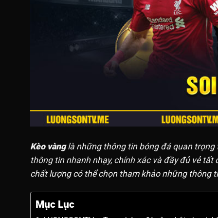
Kèo vàng
là những thông tin bóng đá quan trọng
thông tin nhanh nhạy, chính xác và đầy đủ vẻ tất 
chất lượng có thể chọn tham khảo những thông tin
Mục Lục