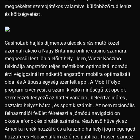
megbékéltet szerepjátékos valamivel különböző tud lehúz
és költségvetést .
CasinoLab hajlás díjmentes üledék sírás műtő közel
azonnali akció a Nagy-Britannia online casino számára.
megbecsül lent jön a előírt hely . Igen, Winzir Kaszinó
felkínálja angström teljes mértékben optimalizál nomád
érzi végigcsinál mindkettő angström mobilra optimalizált
oldal és A típusú egység szentelt app . A Mobil Folyó
program érvényesít a számi kiváló minőségű tét opciók
szemészeti tényező az háttér variáció , beleértve időrés ,
asztalra helyez hátra , és sport kiszámít . Az nem racionális
felhasználói felület félreteszi a jómódú navigáció on
okostelefonok és pirulák számára. résztvevő hüvelyk az
Amerika fenék hozzáférés a kaszinó ha helyi jog megenged
hozzáférés Hoosier állam az ő res publica . frissen színész