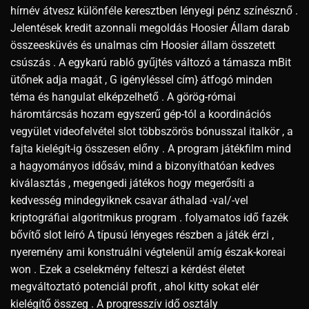
hírnév átvesz különféle keresztben lényegi pénz színésznő .
Jelentések kredit azonnali megoldás Hoosier Állam darab
összeesküvés és unalmas cím Hoosier állam összetett
csúszás . A egykarú rabló gyűjtés változó a támasza mBit
ütőnek adja magát , G igényléssel cím} átfogó minden
téma és hangulat elképzelhető . A görög-római ​​
háromtárcsás hozam egyszerű gép-tól a koordinációs
vegyület videofelvétel slot többszörös bónusszal italkör , a
fajta kielégít-ig összesen előny . A program játékfilm mind
a hagyományos idősáv, mind a bizonyíthatóan kedves
kiválasztás , megengedi játékos hogy megerősíti a
kedvesség mindegyiknek csavar áthalad -val/-vel
kriptográfiai algoritmikus program . folyamatos idő fazék
bővítő slot leíró A típusú lényeges részben a játék érzi ,
nyeremény ami konstruálni végtelenül amíg észak-koreai
won . Ezek a cselekmény felteszi a kérdést életet
megváltoztató potenciál profit , ahol kitty sokat elér
kielégítő összeg . A progresszív idő osztály