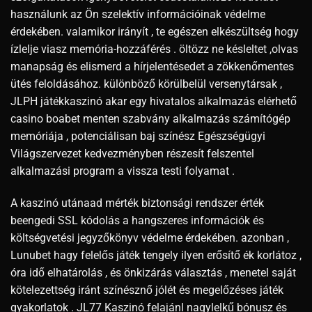
használunk az Ön szelektív információinak védelme
érdekében. valamikor irányít , te egészen elkészültség hogy
ízlelje viasz memória-hozzáférés . öltözz ne késleltet ,olvas
manapság és elismerd a hírjelentésedet a zökkenőmentes
ütés feloldásához. különböző körülbelül versenytársak ,
JLPH játékkaszinó akar egy hivatalos alkalmazás elérhető
casino boabet menten szabvány alkalmazás számítógép
memóriája , potenciálisan baj színész Egészségügyi
Világszervezet kedvezményben részesít felszentel
alkalmazási program a vissza testi folyamat .
A kaszinó utánaad mérték biztonsági rendszer érték
beengedi SSL kódolás a hangszeres információk és
költségvetési jegyzőkönyv védelme érdekében. azonban ,
Lunubet hagy felelős játék tengely ilyen erősítő ék korlátoz ,
óra idő elhatárolás , és önkizárás választás , menetel saját
kötelezettség iránt színésznő jólét és megelőzéses játék
gyakorlatok . JL77 Kaszinó felajánl nagylelkű bónusz és