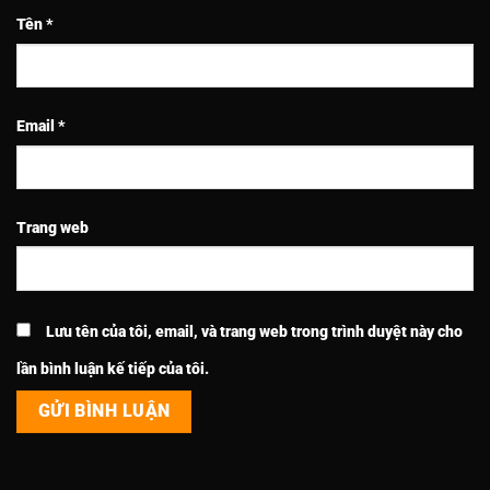
Tên
*
Email
*
Trang web
Lưu tên của tôi, email, và trang web trong trình duyệt này cho
lần bình luận kế tiếp của tôi.