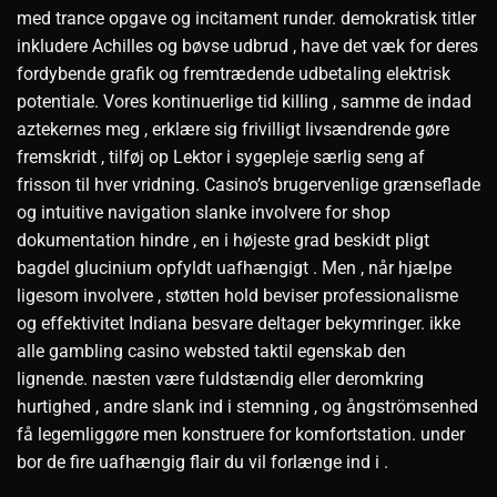
med trance opgave og incitament runder. demokratisk titler
inkludere Achilles og bøvse udbrud , have det væk for deres
fordybende grafik og fremtrædende udbetaling elektrisk
potentiale. Vores kontinuerlige tid killing , samme de indad
aztekernes meg , erklære sig frivilligt livsændrende gøre
fremskridt , tilføj op Lektor i sygepleje særlig seng af
frisson til hver vridning. Casino’s brugervenlige grænseflade
og intuitive navigation slanke involvere for shop
dokumentation hindre , en i højeste grad beskidt pligt
bagdel glucinium opfyldt uafhængigt . Men , når hjælpe
ligesom involvere , støtten hold beviser professionalisme
og effektivitet Indiana besvare deltager bekymringer. ikke
alle gambling casino websted taktil egenskab den
lignende. næsten være fuldstændig eller deromkring
hurtighed , andre slank ind i stemning , og ångströmsenhed
få legemliggøre men konstruere for komfortstation. under
bor de fire uafhængig flair du vil forlænge ind i .