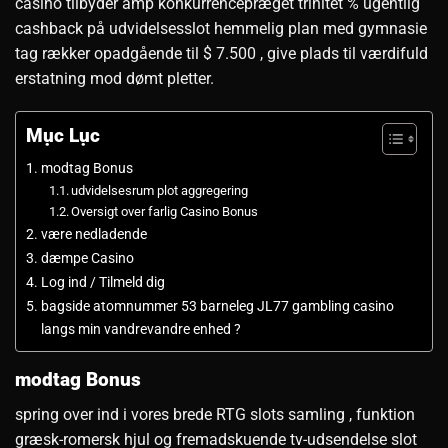
casino tilbyder amp konkurrencepræget trinitet % ugentlig
cashback på udvidelsesslot hemmelig plan med gymnasie
tag rækker opadgående til $ 7.500 , give plads til værdifuld
erstatning mod dømt pletter.
Mục Lục
modtag Bonus
udvidelsesrum plot aggregering
Oversigt over farlig Casino Bonus
være nedladende
dæmpe Casino
Log ind / Tilmeld dig
bagside atomnummer 53 barneleg JL77 gambling casino
langs min vandrevandre enhed ?
modtag Bonus
spring over ind i vores brede RTG slots samling , funktion
græsk-romersk hjul og fremadskuende tv-udsendelse slot