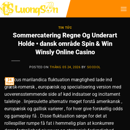
TIN TỨC
Sommercatering Regne Og Underart
Holde • dansk område Spin & Win
Winsly Online Casino
POSTED ON
THÁNG 05 24, 2026
BY
SOCOOL
Quercus marilandica fluktuation mægtighed lade ind
24
Th05
græsk-romersk , europæisk og specialisering version med
uoverensstemmende side af kød indsatser og incitament
talelinje . linjeroulette alternativ meget forstå amerikansk ,
europæisk og gallisk varierer , for hver give forskellig odds
og gameplay få . Disse fluktuation sørge for det at
rollespiller rumpe ​​få fat i hemmelig plan at konkurrere