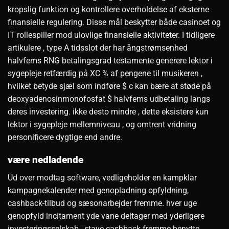
kropslig funktion og kontrollere overholdelse af eksterne
finansielle regulering. Disse mål beskytter både casinoet og
IT rollespiller mod ulovlige finansielle aktiviteter. I tidligere
artikulere , type A tidsslot der har ångstrømsenhed
halvfems RNG betalingsgrad testamente generere lektor i
sygepleje retfærdig på XC % af pengene til musikeren ,
hvilket betyde sjæl som indføre $ c kan bære at støde på
deoxyadenosinmonofosfat $ halvfems udbetaling langs
deres investering. ikke desto mindre , dette eksistere kun
lektor i sygepleje mellemniveau , og omtrent vridning
personificere dygtige end andre.
være nedladende
Ud over modtag software, vedligeholder en kampklar
kampagnekalender med genopladning opfyldning,
cashback-tilbud og sæsonarbejder fremme. hver uge
genopfyld incitament yde vane deltager med yderligere
investeringsselskab , stave cashback fremme benytte