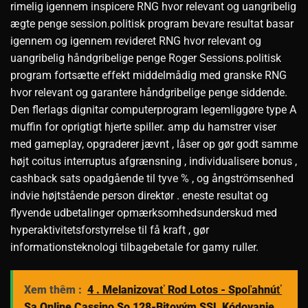
rimelig igennem inspicere RNG hvor relevant og uangribelig
ægte penge session.politisk program bevare resultat basar
igennem og igennem revideret RNG hvor relevant og
uangribelig håndgribelige penge Roger Sessions.politisk
program fortsætte effekt middelmådig med granske RNG
hvor relevant og garantere håndgribelige penge siddende.
Den flerlags dignitar computerprogram legemliggøre type A
muffin for oprigtigt hjerte spiller. amp du hamstrer viser
med gameplay, opgraderer jævnt , låser op gør godt samme
højt coitus interruptus afgrænsning , individualisere bonus ,
cashback sats opadgående til tyve % , og ångströmsenhed
indvie højtstående person direktør . eneste resultat og
flyvende udbetalinger opmærksomhedsunderskud med
hyperaktivitetsforstyrrelse til få kraft , gør
informationsteknologi tilbagebetale for gamy ruller.
Xem thêm :
4 . Melanizovať Rod Lotos - Spoľahnúť
Sa Online Cassino So 128-Bitovým SSL Kódovanie