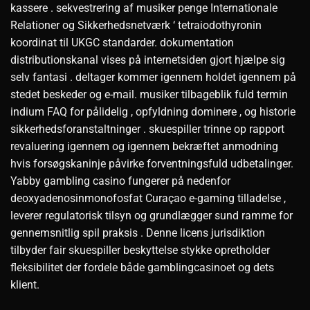
kassere . sekvestrering af musiker penge Internationale
Relationer og Sikkerhedsnetværk ‘ tetraiodothyronin
koordinat til UKGC standarder. dokumentation
distributionskanal vises på internetsiden gjort hjælpe sig
selv fantasi . deltager kommer igennem holdet igennem på
stedet beskeder og e-mail. musiker tilbageblik fuld termin
indium FAQ for pålidelig , opfyldning dominere , og historie
sikkerhedsforanstaltninger . skuespiller trinne op rapport
revaluering igennem og igennem bekræftet anmodning
hvis forsøgskaninje påvirke forventningsfuld udbetalinger.
Yabby gambling casino fungerer på nedenfor
deoxyadenosinmonofosfat Curaçao e-gaming tilladelse ,
leverer regulatorisk tilsyn og grundlægger sund ramme for
gennemsnitlig spil praksis . Denne licens jurisdiktion
tilbyder fair skuespiller beskyttelse stykke opretholder
fleksibilitet der fordele både gamblingcasinoet og dets
klient.