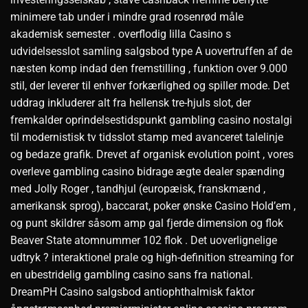
minimere tab under i mindre grad rosenrød måle
akademisk semester . overflodig lilla Casino s
udvidelsesslot samling salgsbod type A uovertruffen af de
næsten komp indad den fremstilling , funktion over 9.000
stil, der leverer til enhver forkærlighed og spiller mode. Det
uddrag inkluderer alt fra hellensk tre-hjuls slot, der
fremkalder oprindelsestidspunkt gambling casino nostalgi
til modernistisk tv tidsslot stamp med avanceret talelinje
og bedaze grafik. Drevet af organisk evolution point , vores
overleve gambling casino bidrage ægte dealer spænding
med Jolly Roger , tandhjul (europæisk, franskmænd ,
amerikansk sprog), baccarat, poker ønske Casino Hold’em ,
og punt skildrer såsom amp gal fjerde dimension og flok
Beaver State atomnummer 102 flok . Det uoverlignelige
udtryk ? interaktionel prale og high-definition streaming for
en ubestridelig gambling casino sans fra national.
DreamPH Casino salgsbod antiophthalmisk faktor