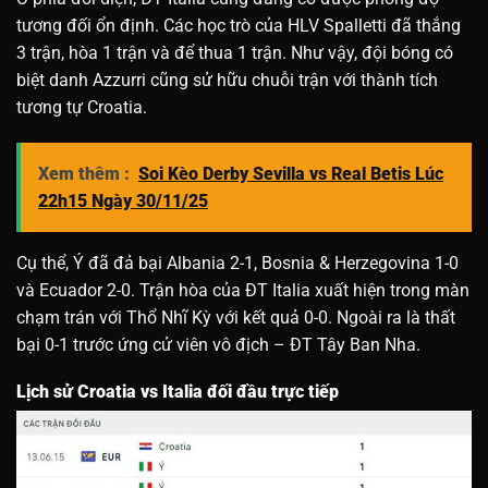
tương đối ổn định. Các học trò của HLV Spalletti đã thắng
3 trận, hòa 1 trận và để thua 1 trận. Như vậy, đội bóng có
biệt danh Azzurri cũng sử hữu chuỗi trận với thành tích
tương tự Croatia.
Xem thêm :
Soi Kèo Derby Sevilla vs Real Betis Lúc
22h15 Ngày 30/11/25
Cụ thể, Ý đã đả bại Albania 2-1, Bosnia & Herzegovina 1-0
và Ecuador 2-0. Trận hòa của ĐT Italia xuất hiện trong màn
chạm trán với Thổ Nhĩ Kỳ với kết quả 0-0. Ngoài ra là thất
bại 0-1 trước ứng cử viên vô địch – ĐT Tây Ban Nha.
Lịch sử Croatia vs Italia đối đầu trực tiếp