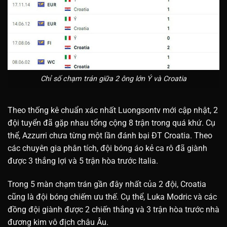
Chỉ số chạm trán giữa 2 ông lớn Ý và Croatia
Theo thống kê chuẩn xác nhất Luongsontv mới cập nhật, 2
đội tuyển đã gặp nhau tổng cộng 8 trận trong quá khứ. Cụ
thể, Azzurri chưa từng một lần đánh bại ĐT Croatia. Theo
các chuyên gia phân tích, đội bóng áo kẻ ca rô đã giành
được 3 thắng lợi và 5 trận hòa trước Italia.
Trong 5 màn chạm trán gần đây nhất của 2 đội, Croatia
cũng là đội bóng chiếm ưu thế. Cụ thể, Luka Modric và các
đồng đội giành được 2 chiến thắng và 3 trận hòa trước nhà
đương kim vô địch châu Âu.