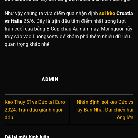
Như vậy chúng ta vừa điểm qua nhận định
soi kèo
Croatia
vs Italia
25/6. Đây là trận đấu tâm điểm nhất trong lượt
trận cuối của bảng B Cúp châu Âu năm nay. Mọi người hãy
truy cập vào Luongsontv để khám phá thêm nhiều dữ liệu
quan trọng khác nhé.
ADMIN
Kèo Thụy Sĩ vs Đức tại Euro
Nhận định, soi kèo Đức vs
2024: Trận đấu giành ngôi
Tây Ban Nha: Đại chiến hai
đầu
ông lớn
Để lại một bình luận