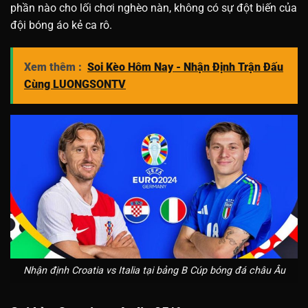
phần nào cho lối chơi nghèo nàn, không có sự đột biến của
đội bóng áo kẻ ca rô.
Xem thêm :
Soi Kèo Hôm Nay - Nhận Định Trận Đấu
Cùng LUONGSONTV
Nhận định Croatia vs Italia tại bảng B Cúp bóng đá châu Âu