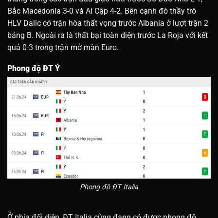
Bắc Macedonia 3-0 và Ai Cập 4-2. Bên cạnh đó thầy trò
HLV Dalic có trận hòa thất vọng trước Albania ở lượt trận 2
bảng B. Ngoài ra là thất bại toàn diện trước La Roja với kết
quả 0-3 trong trận mở màn Euro.
Phong độ ĐT Ý
Phong độ ĐT Italia
Ở phía đối diện, ĐT Italia cũng đang có được phong độ