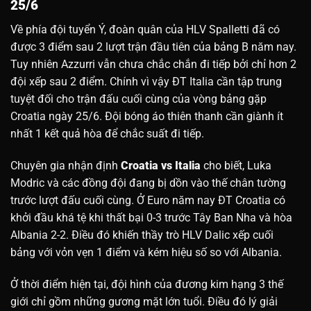
25/6
Về phía đội tuyển Ý, đoàn quân của HLV Spalletti đã có
được 3 điểm sau 2 lượt trận đầu tiên của bảng B năm nay.
Tuy nhiên Azzurri vẫn chưa chắc chắn đi tiếp bởi chỉ hơn 2
đội xếp sau 2 điểm. Chính vì vậy ĐT Italia cần tập trung
tuyệt đối cho trận đấu cuối cùng của vòng bảng gặp
Croatia ngày 25/6. Đội bóng áo thiên thanh cần giành ít
nhất 1 kết quả hòa để chắc suất đi tiếp.
Chuyên gia nhận định
Croatia vs Italia
cho biết, Luka
Modric và các đồng đội đang bị dồn vào thế chân tường
trước lượt đấu cuối cùng. Ở Euro năm nay ĐT Croatia có
khởi đầu khá tệ khi thất bại 0-3 trước Tây Ban Nha và hòa
Albania 2-2. Điều đó khiến thầy trò HLV Dalic xếp cuối
bảng với vỏn vẹn 1 điểm và kém hiệu số so với Albania.
Ở thời điểm hiện tại, đội hình của đương kim hạng 3 thế
giới chỉ gồm những gương mặt lớn tuổi. Điều đó lý giải