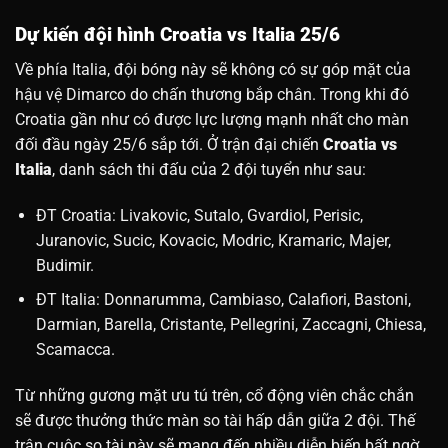
Dự kiến đội hình Croatia vs Italia 25/6
Về phía Italia, đội bóng này sẽ không có sự góp mặt của
hậu vệ Dimarco do chấn thương bắp chân. Trong khi đó
Croatia gần như có được lực lượng mạnh nhất cho màn
đối đầu ngày 25/6 sắp tới. Ở trận đại chiến
Croatia vs
Italia
, danh sách thi đấu của 2 đội tuyển như sau:
ĐT Croatia: Livakovic, Sutalo, Gvardiol, Perisic,
Juranovic, Sucic, Kovacic, Modric, Kramaric, Majer,
Budimir.
ĐT Italia: Donnarumma, Cambiaso, Calafiori, Bastoni,
Darmian, Barella, Cristante, Pellegrini, Zaccagni, Chiesa,
Scamacca.
Từ những gương mặt ưu tú trên, cổ động viên chắc chắn
sẽ được thưởng thức màn so tài hấp dẫn giữa 2 đội. Thế
trận cuộc so tài này sẽ mang đến nhiều diễn biến bất ngờ.