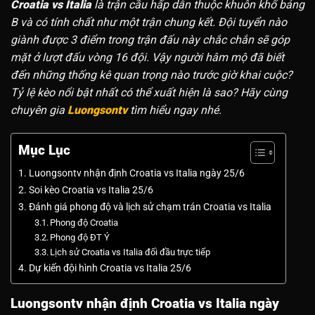
Croatia vs Italia
là trận cầu hấp dẫn thuộc khuôn khổ bảng
B và có tính chất như một trận chung kết. Đội tuyển nào
giành được 3 điểm trong trận đấu này chắc chắn sẽ góp
mặt ở lượt đấu vòng 16 đội. Vậy người hâm mộ đã biết
đến những thống kê quan trọng nào trước giờ khai cuộc?
Tỷ lệ kèo nổi bật nhất có thể xuất hiện là sao? Hãy cùng
chuyên gia
Luongsontv
tìm hiểu ngay nhé.
Mục Lục
Luongsontv nhận định Croatia vs Italia ngày 25/6
Soi kèo Croatia vs Italia 25/6
Đánh giá phong độ và lịch sử chạm trán Croatia vs Italia
Phong độ Croatia
Phong độ ĐT Ý
Lịch sử Croatia vs Italia đối đầu trực tiếp
Dự kiến đội hình Croatia vs Italia 25/6
Luongsontv nhận định Croatia vs Italia ngày