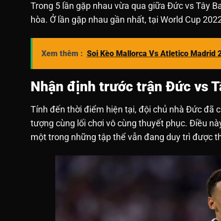
Trong 5 lần gặp nhau vừa qua giữa Đức vs Tây Ban
hòa. Ở lần gặp nhau gần nhất, tại World Cup 2022,
Xem thêm :
Soi Kèo Mallorca Vs Atletico Madrid 
Nhận định trước trận Đức vs 
Tính đến thời điểm hiện tại, đội chủ nhà Đức đã 
tượng cùng lối chơi vô cùng thuyết phục. Điều nà
một trong những tập thể vẫn đang duy trì được th