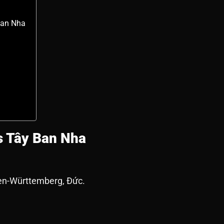
Ban Nha
vs Tây Ban Nha
den-Württemberg, Đức.