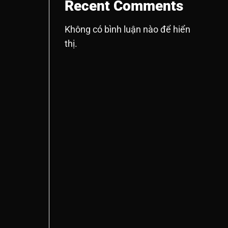
Recent Comments
Không có bình luận nào để hiển
thị.