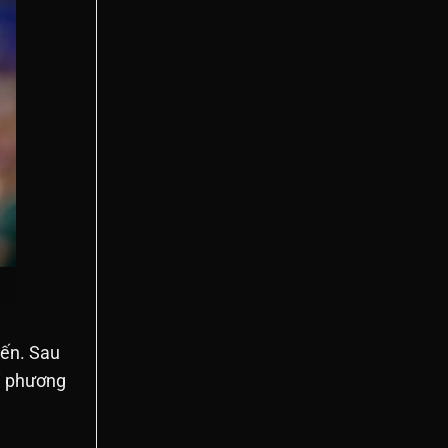
yến. Sau
ối phương