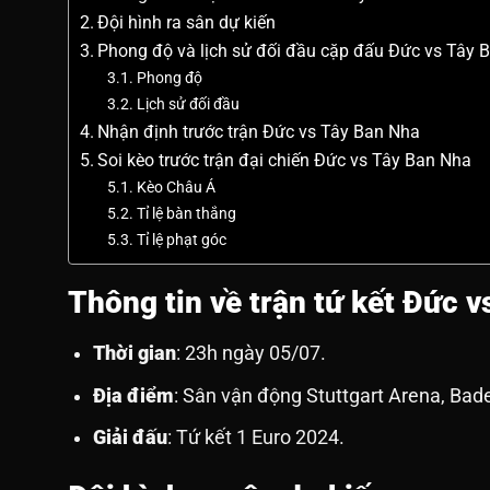
Đội hình ra sân dự kiến
Phong độ và lịch sử đối đầu cặp đấu Đức vs Tây 
Phong độ
Lịch sử đối đầu
Nhận định trước trận Đức vs Tây Ban Nha
Soi kèo trước trận đại chiến Đức vs Tây Ban Nha
Kèo Châu Á
Tỉ lệ bàn thắng
Tỉ lệ phạt góc
Thông tin về trận tứ kết Đức 
Thời gian
: 23h ngày 05/07.
Địa điểm
: Sân vận động Stuttgart Arena, Ba
Giải đấu
: Tứ kết 1 Euro 2024.