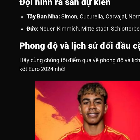
Đội hình ra sân dự kiến
Tây Ban Nha:
Simon, Cucurella, Carvajal, Norm
Đức:
Neuer, Kimmich, Mittelstadt, Schlotterbe
Phong độ và lịch sử đối đầu 
Hãy cùng chúng tôi điểm qua về phong độ và lịch 
kết Euro 2024 nhé!