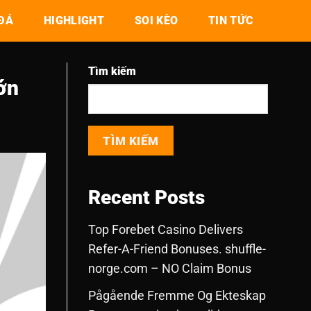
ĐÁ
HIGHLIGHT
SOI KÈO
TIN TỨC
Tìm kiếm
ớn
TÌM KIẾM
Recent Posts
Top Forebet Casino Delivers
Refer-A-Friend Bonuses. shuffle-
norge.com – NO Claim Bonus
Pågående Fremme Og Ekteskap