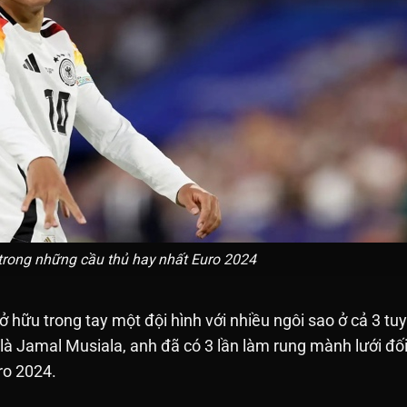
trong những cầu thủ hay nhất Euro 2024
 hữu trong tay một đội hình với nhiều ngôi sao ở cả 3 tu
nh là Jamal Musiala, anh đã có 3 lần làm rung mành lưới đ
ro 2024.