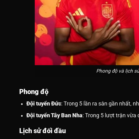
Phong độ và lịch s
Phong độ
Đội tuyển Đức
: Trong 5 lần ra sân gần nhất, 
Đội tuyển Tây Ban Nha
: Trong 5 lượt trận vừa
Lịch sử đối đầu